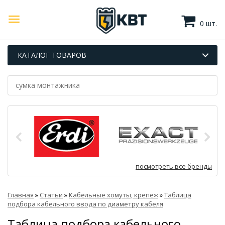
0 шт.
КАТАЛОГ ТОВАРОВ
посмотреть все бренды
Главная
»
Статьи
»
Кабельные хомуты, крепеж
»
Таблица
подбора кабельного ввода по диаметру кабеля
Таблица подбора кабельного