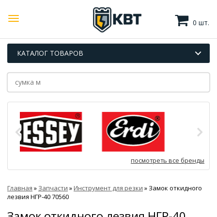
0 шт.
КАТАЛОГ ТОВАРОВ
посмотреть все бренды
Главная
»
Запчасти
»
Инструмент для резки
»
Замок откидного
лезвия НГР-40 70560
Замок откидного лезвия НГР-40