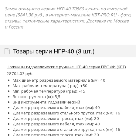
Замок откидного лезвия НГР-40 70560 купить по выгодной
цене (5841.36 руб.) в интернет-магазине КВТ-PRO.RU - фото,
отзывы, технические характеристики. Доставка по Москве
и России
Товары серии НГР-40 (3 шт.)
Ножницы гидравлические ручные НГР-40 серия ПРОФИ (КВТ)
28704.03 руб.
Max диаметр разрезаемого материала (мм): 40
Max. рабочая температура (град): +50
Min. рабочая температура (град): -15
Вес инструмента (кг): 5,5
Вид инструмента: гидравлический
Диаметр разрезаемого кабеля, max (мм): 40
Диаметр разрезаемого стального прутка, max (мм): 16
Диаметр разрезаемого тросса, max (мм): 20
Диаметр резрезаемого кабеля, max (мм): 40
Диаметр резрезаемого стального прутка, max (мм): 16
Диаметр резрезаемого тросса, max (мм): 20