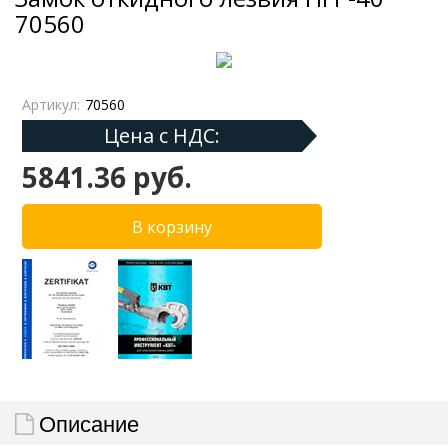
70560
Артикул:
70560
Цена с НДС:
5841.36 руб.
Описание