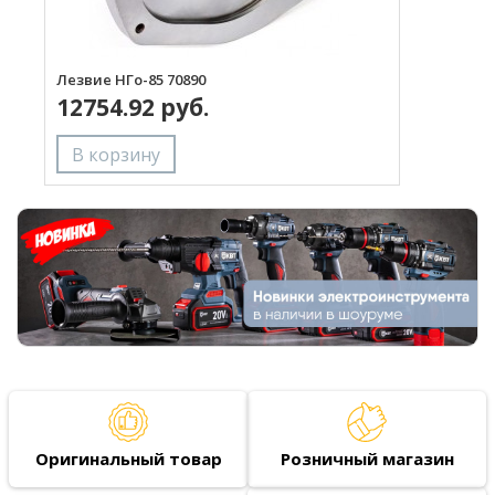
Лезвие НГо-85 70890
Р
12754.92 руб.
Оригинальный товар
Розничный магазин