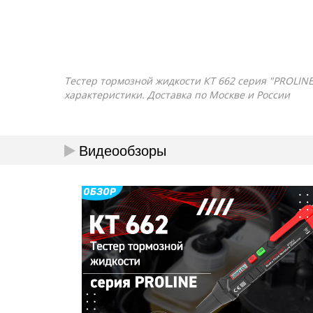
Тестер тормозной жидкости КТ 662 серия "PROLINE"
характеристики. Доставка по Москве и России
Видеообзоры