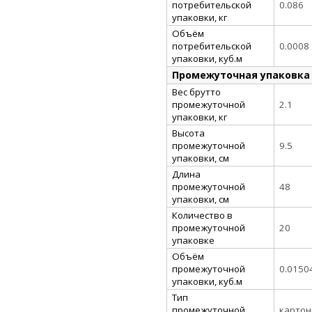
потребительской
0.086
упаковки, кг
Объём
потребительской
0.0008
упаковки, куб.м
Промежуточная упаковка
Вес брутто
промежуточной
2.1
упаковки, кг
Высота
промежуточной
9.5
упаковки, см
Длина
промежуточной
48
упаковки, см
Количество в
промежуточной
20
упаковке
Объём
промежуточной
0.0150
упаковки, куб.м
Тип
промежуточной
картон