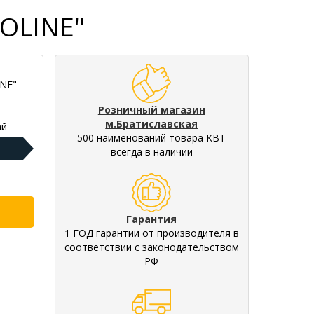
ROLINE"
INE"
Розничный магазин
м.Братиславская
ай
500 наименований товара КВТ
всегда в наличии
Гарантия
1 ГОД гарантии от производителя в
соответствии с законодательством
РФ