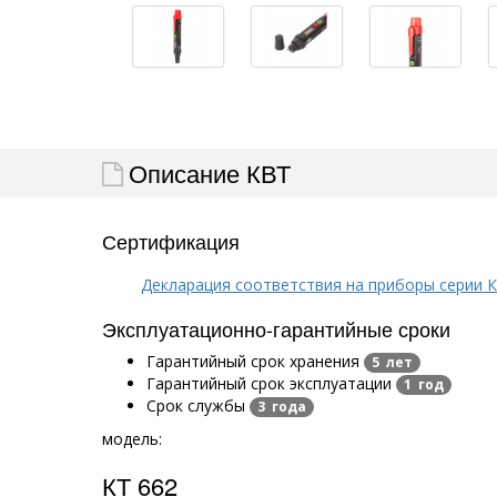
Описание КВТ
Сертификация
Декларация соответствия на приборы серии 
Эксплуатационно-гарантийные сроки
Гарантийный срок хранения
5 лет
Гарантийный срок эксплуатации
1 год
Срок службы
3 года
модель:
КТ 662