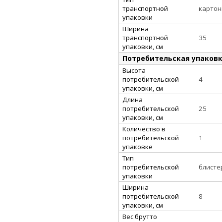
транспортной
картон
упаковки
Ширина
транспортной
35
упаковки, см
Потребительская упаков
Высота
потребительской
4
упаковки, см
Длина
потребительской
25
упаковки, см
Количество в
потребительской
1
упаковке
Тип
потребительской
блисте
упаковки
Ширина
потребительской
8
упаковки, см
Вес брутто