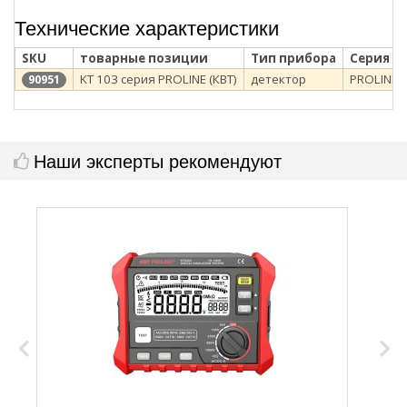
Технические характеристики
SKU
товарные позиции
Тип прибора
Серия
KT 103 серия PROLINE (КВТ)
детектор
PROLINE
90951
Наши эксперты рекомендуют