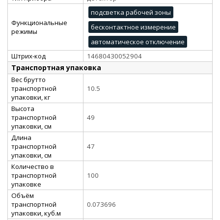
подсветка рабочей зоны
Функциональные
бесконтактное измерение
режимы
автоматическое отключение
Штрих-код
14680430052904
Транспортная упаковка
Вес брутто
транспортной
10.5
упаковки, кг
Высота
транспортной
49
упаковки, см
Длина
транспортной
47
упаковки, см
Количество в
транспортной
100
упаковке
Объём
транспортной
0.073696
упаковки, куб.м