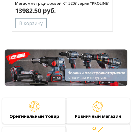
Мегаомметр цифровой KT 5203 серия "PROLINE"
М
13982.50 руб.
Оригинальный товар
Розничный магазин