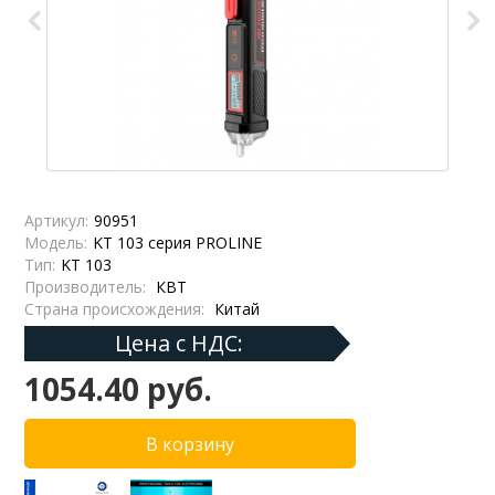
Артикул:
90951
Модель:
KT 103 серия PROLINE
Тип:
KT 103
Производитель:
КВТ
Страна происхождения:
Китай
Цена с НДС:
1054.40 руб.