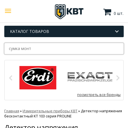
0 шт.
КАТАЛОГ ТОВАРОВ
посмотреть все бренды
Главная
»
Измерительные приборы КВТ
»
Детектор напряжения
бесконтактный KT 103 серия PROLINE
Детектор напряжения