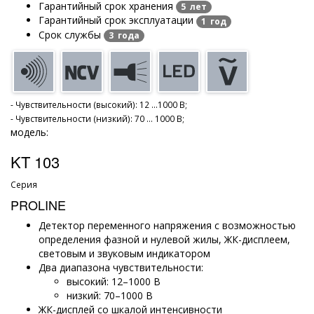
Гарантийный срок хранения
5 лет
Гарантийный срок эксплуатации
1 год
Срок службы
3 года
- Чувствительности (высокий): 12 ...1000 В;
- Чувствительности (низкий): 70 ... 1000 В;
модель:
KT 103
Серия
PROLINE
Детектор переменного напряжения с возможностью
определения фазной и нулевой жилы, ЖК-дисплеем,
световым и звуковым индикатором
Два диапазона чувствительности:
высокий: 12–1000 В
низкий: 70–1000 В
ЖК-дисплей со шкалой интенсивности