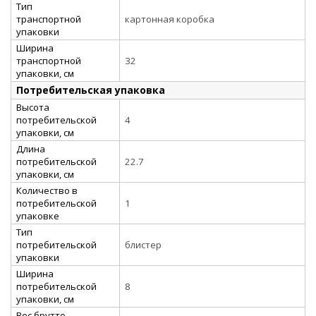
Тип
транспортной
картонная коробка
упаковки
Ширина
транспортной
32
упаковки, см
Потребительская упаковка
Высота
потребительской
4
упаковки, см
Длина
потребительской
22.7
упаковки, см
Количество в
потребительской
1
упаковке
Тип
потребительской
блистер
упаковки
Ширина
потребительской
8
упаковки, см
Вес брутто