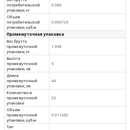
потребительской
0.086
упаковки, кг
Объём
потребительской
0.000726
упаковки, куб.м
Промежуточная упаковка
Вес брутто
промежуточной
1.948
упаковки, кг
Высота
промежуточной
9
упаковки, см
Длина
промежуточной
44
упаковки, см
Количество в
промежуточной
20
упаковке
Объём
промежуточной
0.011682
упаковки, куб.м
Тип