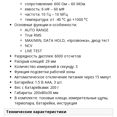
сопротивление: 600 Ом – 60 МОм
емкость: 6 нФ – 60 мФ
частота: 10 Гц – 10 МГц
температура: от -40 °С до +1000 °С
Основные функции и особенности:
AUTO RANGE
True RMS
MAX/MIN, DATA HOLD, «прозвонка», диод-тест
NCV
LIVE TEST
Разрядность дисплея: 6000 отсчетов
Раскрыв клещей: 29 мм
Количество измерений в секунду: 3
Функция подсветки рабочей зоны
Автоматическое отключение питания через 15 минут
Батарейка: 1.5 В ААА, 3 шт.
Вес с батарейками: 200 г
Габариты: 200х80х30 мм
В комплекте: токовые клещи, измерительные щупы,
термопара, батарейки, инструкция
Технические характеристики