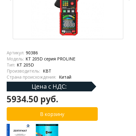
Артикул:
90386
Модель:
КТ 205D серия PROLINE
Тип:
KT 205D
Производитель:
КВТ
Страна происхождения:
Китай
Цена с НДС:
5934.50 руб.