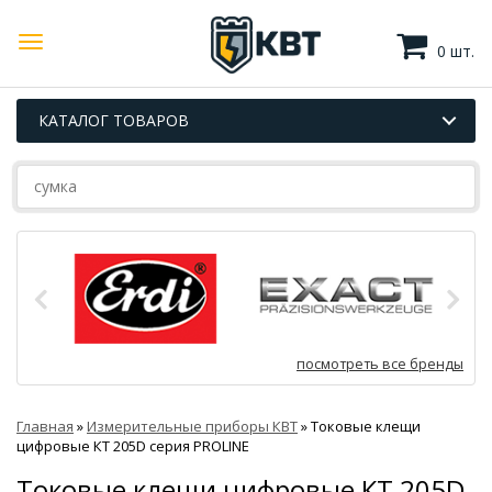
0 шт.
КАТАЛОГ ТОВАРОВ
посмотреть все бренды
Главная
»
Измерительные приборы КВТ
»
Токовые клещи
цифровые КТ 205D серия PROLINE
Токовые клещи цифровые КТ 205D