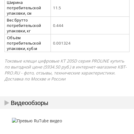
Ширина
потребительской
11.5
упаковки, см
Вес брутто
потребительской
0.444
упаковки, кг
Объём
потребительской
0.001324
упаковки, куб.м
Токовые клещи цифровые КТ 205D серия PROLINE купить
по выгодной цене (5934.50 руб.) в интернет-магазине КВТ-
PRO.RU - фото, отзывы, технические характеристики.
Доставка по Москве и России
Видеообзоры