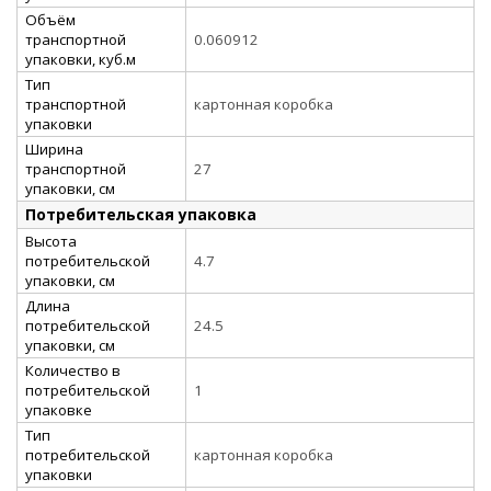
Объём
транспортной
0.060912
упаковки, куб.м
Тип
транспортной
картонная коробка
упаковки
Ширина
транспортной
27
упаковки, см
Потребительская упаковка
Высота
потребительской
4.7
упаковки, см
Длина
потребительской
24.5
упаковки, см
Количество в
потребительской
1
упаковке
Тип
потребительской
картонная коробка
упаковки