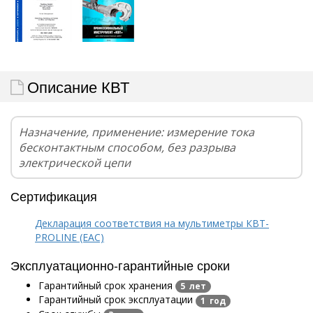
Описание КВТ
Назначение, применение: измерение тока
бесконтактным способом, без разрыва
электрической цепи
Сертификация
Декларация соответствия на мультиметры КВТ-
PROLINE (EAC)
Эксплуатационно-гарантийные сроки
Гарантийный срок хранения
5 лет
Гарантийный срок эксплуатации
1 год