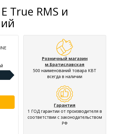
E True RMS и
ний
INE
Розничный магазин
м.Братиславская
ай
500 наименований товара КВТ
всегда в наличии
Гарантия
1 ГОД гарантии от производителя в
соответствии с законодательством
РФ