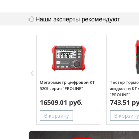
Наши эксперты рекомендуют
Мегаомметр цифровой KT
Тестер торм
5205 серия "PROLINE"
жидкости КТ 
"PROLINE"
16509.01 руб.
743.51 ру