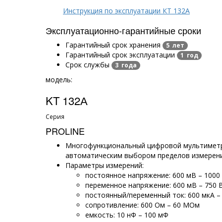
Инструкция по эксплуатации КT 132А
Эксплуатационно-гарантийные сроки
Гарантийный срок хранения
5 лет
Гарантийный срок эксплуатации
1 год
Срок службы
3 года
модель:
KT 132А
Серия
PROLINE
Многофункциональный цифровой мультиметр
автоматическим выбором пределов измерен
Параметры измерений:
постоянное напряжение: 600 мВ – 1000
переменное напряжение: 600 мВ – 750 
постоянный/переменный ток: 600 мкА –
сопротивление: 600 Ом – 60 МOм
емкость: 10 нФ – 100 мФ