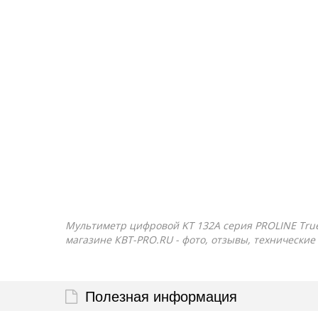
Мультиметр цифровой KT 132А серия PROLINE True
магазине КВТ-PRO.RU - фото, отзывы, технические
Полезная информация