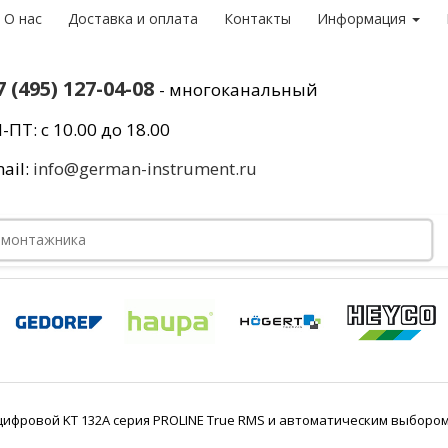
О нас
Доставка и оплата
Контакты
Информация
7 (495) 127-04-08
- многоканальный
-ПТ: с 10.00 до 18.00
ail:
info@german-instrument.ru
ифровой KT 132А серия PROLINE True RMS и автоматическим выборо