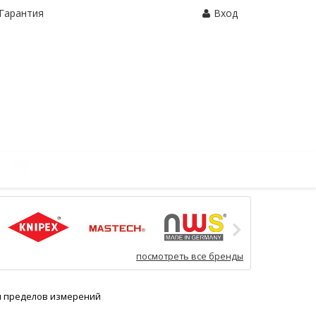
Гарантия
Вход
Корзина:
0 шт.
посмотреть все бренды
м пределов измерений