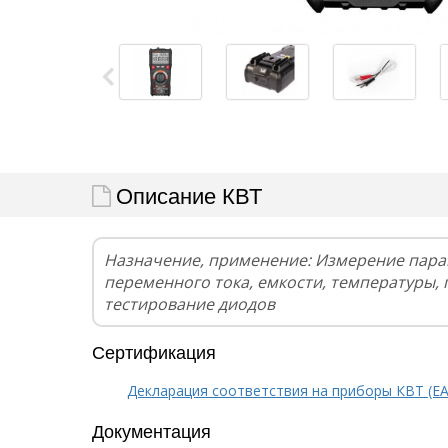
Описание КВТ
Назначение, применение: Измерение пара
переменного тока, емкости, температуры, 
тестирование диодов
Сертификация
Декларация соответствия на приборы КВТ (EA
Документация