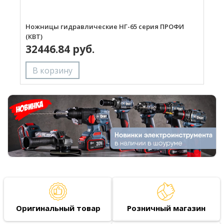
Ножницы гидравлические НГ-65 серия ПРОФИ
Н
(КВТ)
(
32446.84 руб.
Оригинальный товар
Розничный магазин