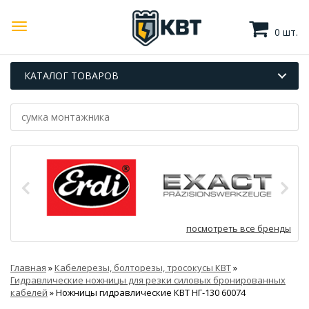
0 шт.
КАТАЛОГ ТОВАРОВ
посмотреть все бренды
Главная
»
Кабелерезы, болторезы, тросокусы КВТ
»
Гидравлические ножницы для резки силовых бронированных
кабелей
»
Ножницы гидравлические КВТ НГ-130 60074