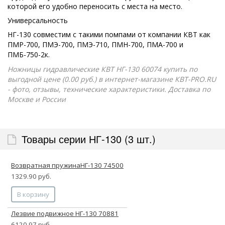
которой его удобно переносить с места на место.
Универсальность
НГ-130 совместим с такими помпами от компании КВТ как
ПМР-700, ПМЭ-700, ПМЭ-710, ПМН-700, ПМА-700 и
ПМБ-750-2к.
Ножницы гидравлические КВТ НГ-130 60074 купить по
выгодной цене (0.00 руб.) в интернет-магазине КВТ-PRO.RU
- фото, отзывы, технические характеристики. Доставка по
Москве и России
Товары серии НГ-130 (3 шт.)
Возвратная пружинаНГ-130 74500
1329.90 руб.
В корзину
Лезвие подвижное НГ-130 70881
6120.97 руб.