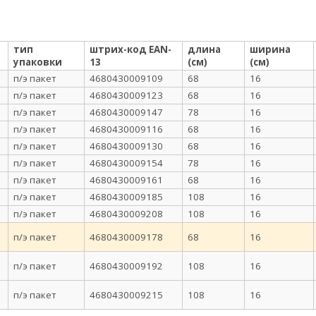
тип
штрих-код EAN-
длина
ширина
упаковки
13
(см)
(см)
п/э пакет
4680430009109
68
16
п/э пакет
4680430009123
68
16
п/э пакет
4680430009147
78
16
п/э пакет
4680430009116
68
16
п/э пакет
4680430009130
68
16
п/э пакет
4680430009154
78
16
п/э пакет
4680430009161
68
16
п/э пакет
4680430009185
108
16
п/э пакет
4680430009208
108
16
п/э пакет
4680430009178
68
16
п/э пакет
4680430009192
108
16
п/э пакет
4680430009215
108
16