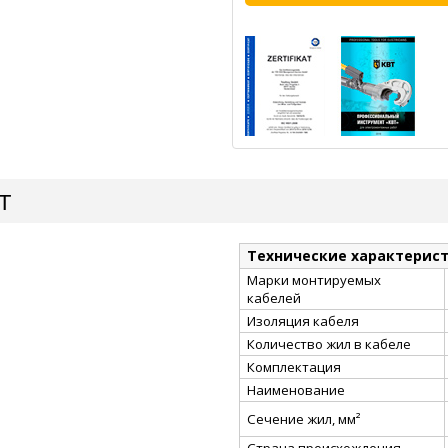
Т
Технические характерис
Марки монтируемых
кабелей
Изоляция кабеля
Количество жил в кабеле
Комплектация
Наименование
Сечение жил, мм²
Страна происхождения