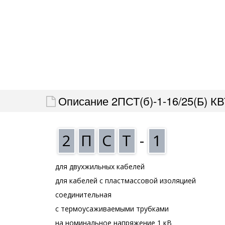
Описание 2ПСТ(б)-1-16/25(Б) КВ
2
П
С
Т
-
1
для двухжильных кабелей
для кабелей с пластмассовой изоляцией
соединительная
с термоусаживаемыми трубками
на номинальное напряжение 1 кВ