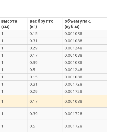
высота
вес брутто
объем упак.
(см)
(кг)
(куб.м)
1
0.15
0.001088
1
0.31
0.001088
1
0.29
0.001248
1
0.17
0.001088
1
0.39
0.001088
1
0.5
0.001248
1
0.15
0.001088
1
0.31
0.001728
1
0.29
0.001728
1
0.17
0.001088
1
0.39
0.001728
1
0.5
0.001728