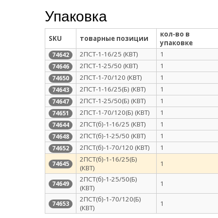
Упаковка
кол-во в
SKU
товарные позиции
упаковке
2ПСТ-1-16/25 (КВТ)
1
74642
2ПСТ-1-25/50 (КВТ)
1
74646
2ПСТ-1-70/120 (КВТ)
1
74650
2ПСТ-1-16/25(Б) (КВТ)
1
74643
2ПСТ-1-25/50(Б) (КВТ)
1
74647
2ПСТ-1-70/120(Б) (КВТ)
1
74651
2ПСТ(б)-1-16/25 (КВТ)
1
74644
2ПСТ(б)-1-25/50 (КВТ)
1
74648
2ПСТ(б)-1-70/120 (КВТ)
1
74652
2ПСТ(б)-1-16/25(Б)
1
74645
(КВТ)
2ПСТ(б)-1-25/50(Б)
1
74649
(КВТ)
2ПСТ(б)-1-70/120(Б)
1
74653
(КВТ)