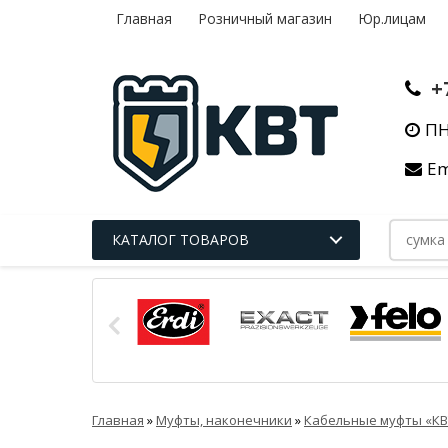
Главная
Розничный магазин
Юр.лицам
+
ПН
Em
КАТАЛОГ ТОВАРОВ
Главная
»
Муфты, наконечники
»
Кабельные муфты «КВ