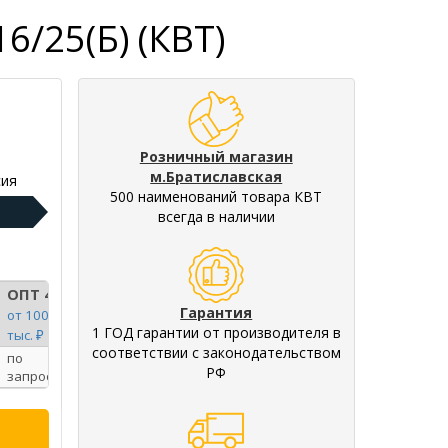
6/25(Б) (КВТ)
Розничный магазин
м.Братиславская
ия
500 наименований товара КВТ
всегда в наличии
ОПТ 4
Гарантия
от 100
1 ГОД гарантии от производителя в
тыс. ₽
соответствии с законодательством
по
РФ
запросу