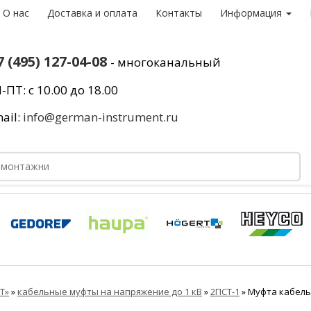
О нас
Доставка и оплата
Контакты
Информация
7 (495) 127-04-08
- многоканальный
-ПТ: с 10.00 до 18.00
ail:
info@german-instrument.ru
Т»
»
кабельные муфты на напряжение до 1 кВ
»
2ПСТ-1
»
Муфта кабельн