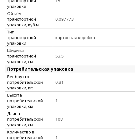
транспортной
15
упаковке
Объём
транспортной
0.097773
упаковки, куб.м
Тип
транспортной
картонная коробка
упаковки
Ширина
транспортной
53.5
упаковки, см
Потребительская упаковка
Вес брутто
потребительской
0.31
упаковки, кг:
Высота
потребительской
1
упаковки, см
Длина
потребительской
108
упаковки, см
Количество в
потребительской
1