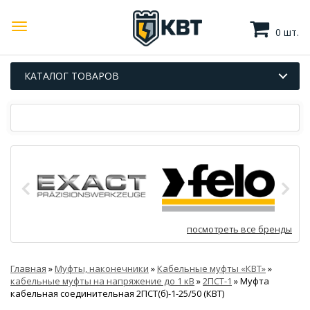
0 шт.
КАТАЛОГ ТОВАРОВ
посмотреть все бренды
Главная
»
Муфты, наконечники
»
Кабельные муфты «КВТ»
»
кабельные муфты на напряжение до 1 кВ
»
2ПСТ-1
»
Муфта
кабельная соединительная 2ПСТ(б)-1-25/50 (КВТ)