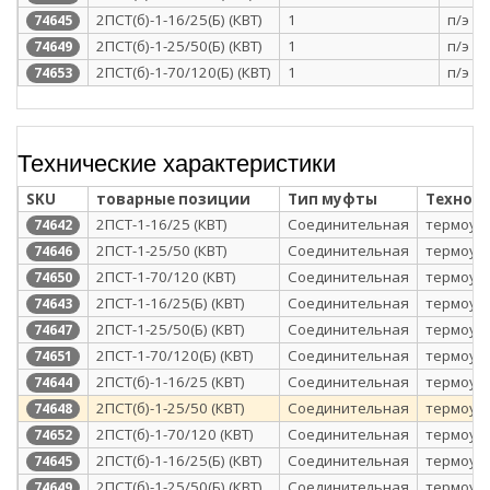
2ПСТ(б)-1-16/25(Б) (КВТ)
1
п/э п
74645
2ПСТ(б)-1-25/50(Б) (КВТ)
1
п/э п
74649
2ПСТ(б)-1-70/120(Б) (КВТ)
1
п/э п
74653
Технические характеристики
SKU
товарные позиции
Тип муфты
Технол
2ПСТ-1-16/25 (КВТ)
Соединительная
термоус
74642
2ПСТ-1-25/50 (КВТ)
Соединительная
термоус
74646
2ПСТ-1-70/120 (КВТ)
Соединительная
термоус
74650
2ПСТ-1-16/25(Б) (КВТ)
Соединительная
термоус
74643
2ПСТ-1-25/50(Б) (КВТ)
Соединительная
термоус
74647
2ПСТ-1-70/120(Б) (КВТ)
Соединительная
термоус
74651
2ПСТ(б)-1-16/25 (КВТ)
Соединительная
термоус
74644
2ПСТ(б)-1-25/50 (КВТ)
Соединительная
термоус
74648
2ПСТ(б)-1-70/120 (КВТ)
Соединительная
термоус
74652
2ПСТ(б)-1-16/25(Б) (КВТ)
Соединительная
термоус
74645
2ПСТ(б)-1-25/50(Б) (КВТ)
Соединительная
термоус
74649