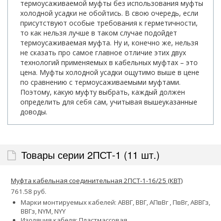
термоусаживаемой муфты без использования муфты
холодной усадки не обойтись. В свою очередь, если
присутствуют особые требования к герметичности,
то как нельзя лучше в таком случае подойдет
термоусаживаемая муфта. Ну и, конечно же, нельзя
не сказать про самое главное отличие этих двух
технологий применяемых в кабельных муфтах – это
цена. Муфты холодной усадки ощутимо выше в цене
по сравнению с термоусаживаемыми муфтами.
Поэтому, какую муфту выбрать, каждый должен
определить для себя сам, учитывая вышеуказанные
доводы.
Товары серии 2ПСТ-1 (11 шт.)
Муфта кабельная соединительная 2ПСТ-1-16/25 (КВТ)
761.58 руб.
Марки монтируемых кабелей: АВВГ, ВВГ, АПвВг , ПвВг, АВВГз,
ВВГз, NYM, NYY
Изоляция кабеля: Пластмассовая