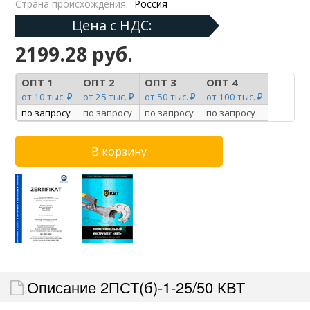
Страна происхождения:
Россия
Цена с НДС:
2199.28 руб.
ОПТ 1
ОПТ 2
ОПТ 3
ОПТ 4
от 10 тыс. ₽
от 25 тыс. ₽
от 50 тыс. ₽
от 100 тыс. ₽
по запросу
по запросу
по запросу
по запросу
Описание 2ПСТ(б)-1-25/50 КВТ