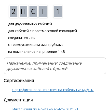
2
П
С
Т
-
1
для двухжильных кабелей
для кабелей с пластмассовой изоляцией
соединительная
с термоусаживаемыми трубками
на номинальное напряжение 1 кВ
Назначение, применение: соединение
двухжильных кабелей с броней
Сертификация
Сертификат соответствия на кабельные муфты
Документация
Инструкция по монтажу муфты 2ПСТ-1