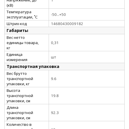
(кВ)
Температура
-50...+50
эксплуатации, ˚С
Штрих-код
14680430009182
Габариты
Вес нетто
единицы товара,
0,31
кг
Единица
шт
измерения
Транспортная упаковка
Вес брутто
транспортной
9.6
упаковки, кг
Высота
транспортной
19.8
упаковки, см
Длина
транспортной
92.3
упаковки, см
Количество в