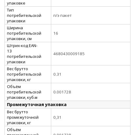
упаковке
Тип
потребительской
п/э пакет
упаковки
Ширина
потребительской
16
упаковки, см
Штрих-код EAN-
13
4680430009185
потребительской
упаковки
Вес брутто
потребительской
0.31
упаковки, кг
Объём
потребительской
0.001728
упаковки, куб.м
Промежуточная упаковка
Вес брутто
промежуточной
0,31
упаковки, кг
Объём
промежуточной
0,001728