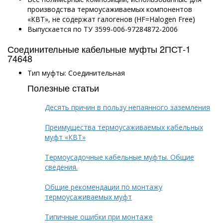
производства термоусаживаемых компонентов
«КВТ», не содержат галогенов (HF=Halogen Free)
Выпускается по ТУ 3599-006-97284872-2006
Соединительные кабельные муфты 2ПСТ-1
74648
Тип муфты: Соединительная
Полезные статьи
Десять причин в пользу непаянного заземления
Преимущества термоусаживаемых кабельных
муфт «КВТ»
Термоусадочные кабельные муфты. Общие
сведения.
Общие рекомендации по монтажу
термоусаживаемых муфт
Типичные ошибки при монтаже