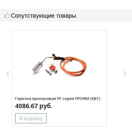
Сопутствующие товары
Горелка пропановая ПГ серия ПРОФИ (КВТ)
Н
4086.67 руб.
с