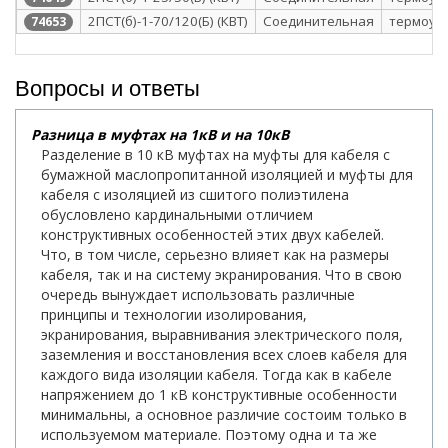
2ПСТ(б)-1-70/120(Б) (КВТ)
Соединительная
термоус
74653
Вопросы и ответы
Разница в муфтах на 1кВ и на 10кВ
Разделение в 10 кВ муфтах на муфты для кабеля с
бумажной маслопропитанной изоляцией и муфты для
кабеля с изоляцией из сшитого полиэтилена
обусловлено кардинальными отличием
конструктивных особенностей этих двух кабелей.
Что, в том числе, серьезно влияет как на размеры
кабеля, так и на систему экранирования. Что в свою
очередь вынуждает использовать различные
принципы и технологии изолирования,
экранирования, выравнивания электрического поля,
заземления и восстановления всех слоев кабеля для
каждого вида изоляции кабеля. Тогда как в кабеле
напряжением до 1 кВ конструктивные особенности
минимальны, а основное различие состоим только в
используемом материале. Поэтому одна и та же