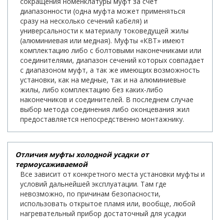
сокращения номенклатуры муфт за счет
диапазонности (одна муфта может применяться
сразу на несколько сечений кабеля) и
универсальности к материалу токоведущей жилы
(алюминиевая или медная). Муфты «КВТ» имеют
комплектацию либо с болтовыми наконечниками или
соединителями, диапазон сечений которых совпадает
с диапазоном муфт, а так же имеющих возможность
установки, как на медные, так и на алюминиевые
жилы, либо комплектацию без каких-либо
наконечников и соединителей. В последнем случае
выбор метода соединения либо оконцевания жил
предоставляется непосредственно монтажнику.
Отличия муфты холодной усадки от
термоусаживаемой
Все зависит от конкретного места установки муфты и
условий дальнейшей эксплуатации. Там где
невозможно, по причинам безопасности,
использовать открытое пламя или, вообще, любой
нагревательный прибор достаточный для усадки