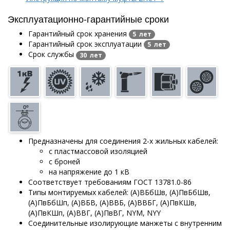
Эксплуатационно-гарантийные сроки
Гарантийный срок хранения
5 лет
Гарантийный срок эксплуатации
5 лет
Срок службы
30 лет
Предназначены для соединения 2-х жильных кабелей:
с пластмассовой изоляцией
с броней
на напряжение до 1 кВ
Соответствует требованиям ГОСТ 13781.0-86
Типы монтируемых кабелей: (А)ВБбШв, (А)ПвБбШв,
(А)ПвБбШп, (А)ВБВ, (А)ВВБ, (А)ВВБГ, (А)ПвКШв,
(А)ПвКШп, (А)ВВГ, (А)ПвВГ, NYM, NYY
Соединительные изолирующие манжеты с внутренним