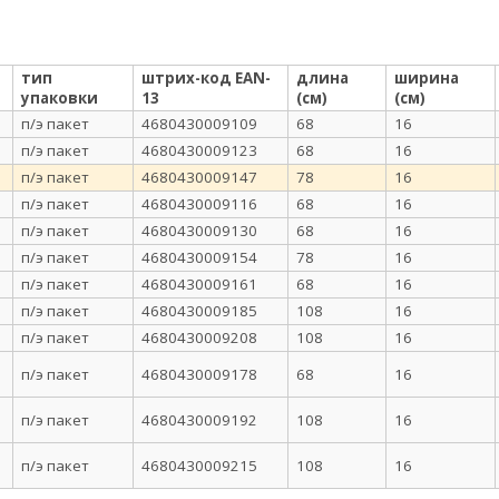
тип
штрих-код EAN-
длина
ширина
упаковки
13
(см)
(см)
п/э пакет
4680430009109
68
16
п/э пакет
4680430009123
68
16
п/э пакет
4680430009147
78
16
п/э пакет
4680430009116
68
16
п/э пакет
4680430009130
68
16
п/э пакет
4680430009154
78
16
п/э пакет
4680430009161
68
16
п/э пакет
4680430009185
108
16
п/э пакет
4680430009208
108
16
п/э пакет
4680430009178
68
16
п/э пакет
4680430009192
108
16
п/э пакет
4680430009215
108
16