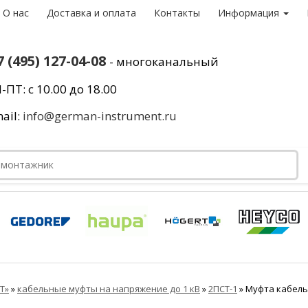
О нас
Доставка и оплата
Контакты
Информация
7 (495) 127-04-08
- многоканальный
-ПТ: с 10.00 до 18.00
ail:
info@german-instrument.ru
Т»
»
кабельные муфты на напряжение до 1 кВ
»
2ПСТ-1
»
Муфта кабельн