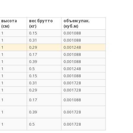
высота
вес брутто
объем упак.
(см)
(кг)
(куб.м)
1
0.15
0.001088
1
0.31
0.001088
1
0.29
0.001248
1
0.17
0.001088
1
0.39
0.001088
1
0.5
0.001248
1
0.15
0.001088
1
0.31
0.001728
1
0.29
0.001728
1
0.17
0.001088
1
0.39
0.001728
1
0.5
0.001728