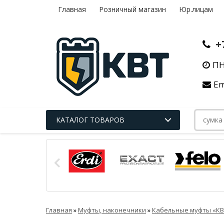
Главная
Розничный магазин
Юр.лицам
+
ПН
Em
КАТАЛОГ ТОВАРОВ
Главная
»
Муфты, наконечники
»
Кабельные муфты «КВ