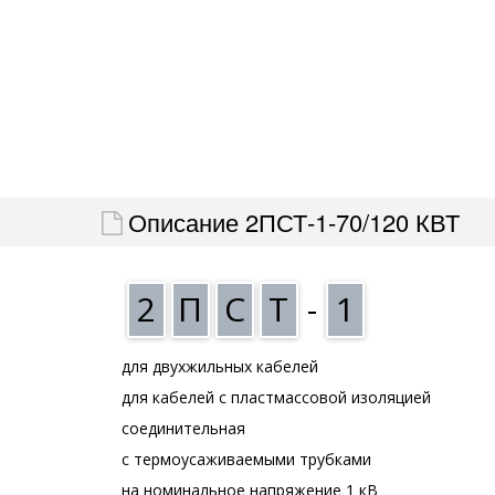
Описание 2ПСТ-1-70/120 КВТ
2
П
С
Т
-
1
для двухжильных кабелей
для кабелей с пластмассовой изоляцией
соединительная
с термоусаживаемыми трубками
на номинальное напряжение 1 кВ