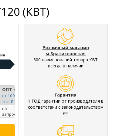
120 (КВТ)
Розничный магазин
м.Братиславская
ия
500 наименований товара КВТ
всегда в наличии
ОПТ 4
Гарантия
от 100
1 ГОД гарантии от производителя в
тыс. ₽
соответствии с законодательством
по
РФ
запросу