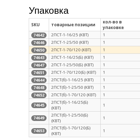
Упаковка
кол-во в
SKU
товарные позиции
упаковке
2ПСТ-1-16/25 (КВТ)
1
74642
2ПСТ-1-25/50 (КВТ)
1
74646
2ПСТ-1-70/120 (КВТ)
1
74650
2ПСТ-1-16/25(Б) (КВТ)
1
74643
2ПСТ-1-25/50(Б) (КВТ)
1
74647
2ПСТ-1-70/120(Б) (КВТ)
1
74651
2ПСТ(б)-1-16/25 (КВТ)
1
74644
2ПСТ(б)-1-25/50 (КВТ)
1
74648
2ПСТ(б)-1-70/120 (КВТ)
1
74652
2ПСТ(б)-1-16/25(Б)
1
74645
(КВТ)
2ПСТ(б)-1-25/50(Б)
1
74649
(КВТ)
2ПСТ(б)-1-70/120(Б)
1
74653
(КВТ)