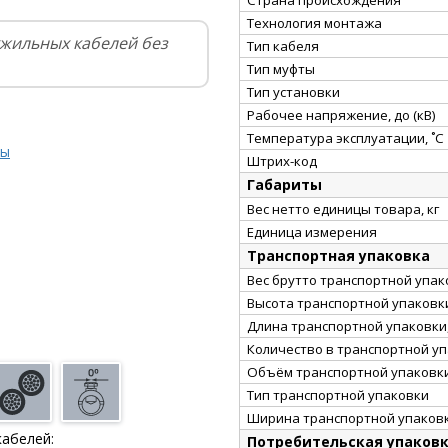
Технология монтажа
хжильных кабелей без
Тип кабеля
Тип муфты
Тип установки
Рабочее напряжение, до (кВ)
Температура эксплуатации, ˚С
ты
Штрих-код
Габариты
Вес нетто единицы товара, кг
Единица измерения
Транспортная упаковка
Вес брутто транспортной упако
Высота транспортной упаковки
Длина транспортной упаковки,
Количество в транспортной у
Объём транспортной упаковки
Тип транспортной упаковки
Ширина транспортной упаковк
кабелей:
Потребительская упаков