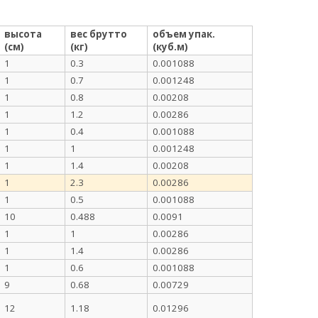
высота
вес брутто
объем упак.
(см)
(кг)
(куб.м)
1
0.3
0.001088
1
0.7
0.001248
1
0.8
0.00208
1
1.2
0.00286
1
0.4
0.001088
1
1
0.001248
1
1.4
0.00208
1
2.3
0.00286
1
0.5
0.001088
10
0.488
0.0091
1
1
0.00286
1
1.4
0.00286
1
0.6
0.001088
9
0.68
0.00729
12
1.18
0.01296