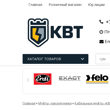
Главная
Розничный магазин
Юр.лицам
+
ПН
Em
КАТАЛОГ ТОВАРОВ
Главная
»
Муфты, наконечники
»
Кабельные муфты «КВ