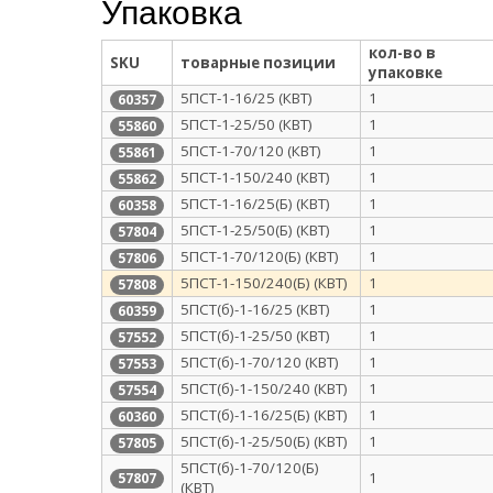
Упаковка
кол-во в
SKU
товарные позиции
упаковке
5ПСТ-1-16/25 (КВТ)
1
60357
5ПСТ-1-25/50 (КВТ)
1
55860
5ПСТ-1-70/120 (КВТ)
1
55861
5ПСТ-1-150/240 (КВТ)
1
55862
5ПСТ-1-16/25(Б) (КВТ)
1
60358
5ПСТ-1-25/50(Б) (КВТ)
1
57804
5ПСТ-1-70/120(Б) (КВТ)
1
57806
5ПСТ-1-150/240(Б) (КВТ)
1
57808
5ПСТ(б)-1-16/25 (КВТ)
1
60359
5ПСТ(б)-1-25/50 (КВТ)
1
57552
5ПСТ(б)-1-70/120 (КВТ)
1
57553
5ПСТ(б)-1-150/240 (КВТ)
1
57554
5ПСТ(б)-1-16/25(Б) (КВТ)
1
60360
5ПСТ(б)-1-25/50(Б) (КВТ)
1
57805
5ПСТ(б)-1-70/120(Б)
1
57807
(КВТ)