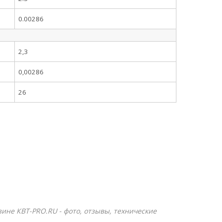
0.00286
2,3
0,00286
26
зине КВТ-PRO.RU - фото, отзывы, технические