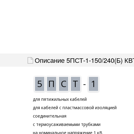
Описание 5ПСТ-1-150/240(Б) КВ
5
П
С
Т
-
1
для пятижильных кабелей
для кабелей с пластмассовой изоляцией
соединительная
с термоусаживаемыми трубками
на номинальное напряжение 1 кВ