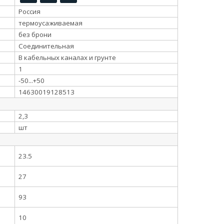
Россия
термоусаживаемая
без брони
Соединительная
В кабельных каналах и грунте
1
-50...+50
14630019128513
2,3
шт
23.5
27
93
10