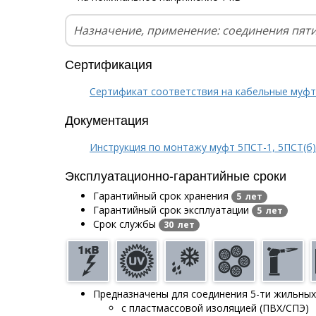
Назначение, применение: соединения пят
Сертификация
Сертификат соответствия на кабельные муф
Документация
Инструкция по монтажу муфт 5ПСТ-1, 5ПСТ(б)-
Эксплуатационно-гарантийные сроки
Гарантийный срок хранения
5 лет
Гарантийный срок эксплуатации
5 лет
Срок службы
30 лет
Предназначены для соединения 5-ти жильных
с пластмассовой изоляцией (ПВХ/СПЭ)