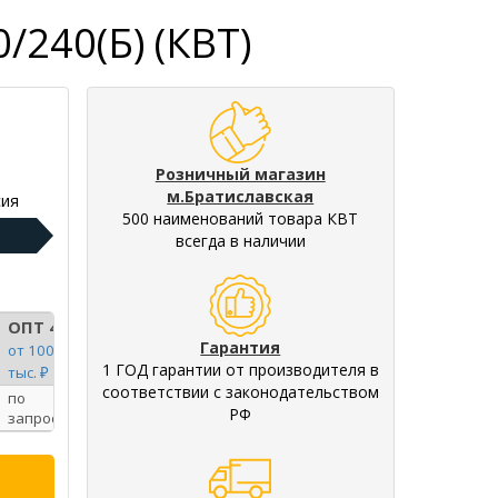
240(Б) (КВТ)
Розничный магазин
м.Братиславская
ия
500 наименований товара КВТ
всегда в наличии
ОПТ 4
Гарантия
от 100
1 ГОД гарантии от производителя в
тыс. ₽
соответствии с законодательством
по
РФ
запросу