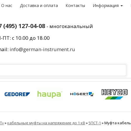
О нас
Доставка и оплата
Контакты
Информация
7 (495) 127-04-08
- многоканальный
-ПТ: с 10.00 до 18.00
ail:
info@german-instrument.ru
Т»
»
кабельные муфты на напряжение до 1 кВ
»
5ПСТ-1
»
Муфта кабельн