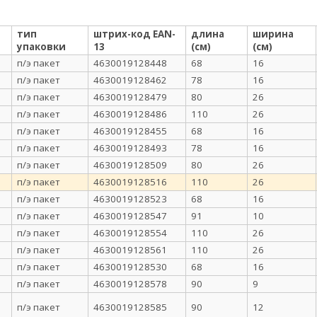
тип
штрих-код EAN-
длина
ширина
упаковки
13
(см)
(см)
п/э пакет
4630019128448
68
16
п/э пакет
4630019128462
78
16
п/э пакет
4630019128479
80
26
п/э пакет
4630019128486
110
26
п/э пакет
4630019128455
68
16
п/э пакет
4630019128493
78
16
п/э пакет
4630019128509
80
26
п/э пакет
4630019128516
110
26
п/э пакет
4630019128523
68
16
п/э пакет
4630019128547
91
10
п/э пакет
4630019128554
110
26
п/э пакет
4630019128561
110
26
п/э пакет
4630019128530
68
16
п/э пакет
4630019128578
90
9
п/э пакет
4630019128585
90
12