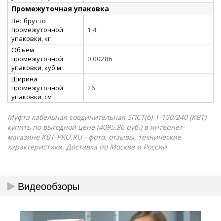
Промежуточная упаковка
Вес брутто
промежуточной
1,4
упаковки, кг
Объём
промежуточной
0,00286
упаковки, куб.м
Ширина
промежуточной
26
упаковки, см
Муфта кабельная соединительная 5ПСТ(б)-1-150/240 (КВТ)
купить по выгодной цене (4095.86 руб.) в интернет-
магазине КВТ-PRO.RU - фото, отзывы, технические
характеристики. Доставка по Москве и России
Видеообзоры