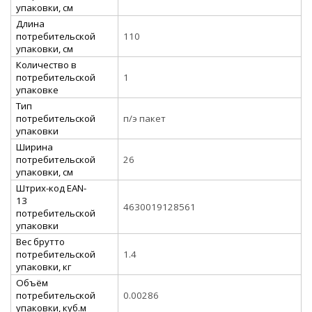
упаковки, см
Длина
потребительской
110
упаковки, см
Количество в
потребительской
1
упаковке
Тип
потребительской
п/э пакет
упаковки
Ширина
потребительской
26
упаковки, см
Штрих-код EAN-
13
4630019128561
потребительской
упаковки
Вес брутто
потребительской
1.4
упаковки, кг
Объём
потребительской
0.00286
упаковки, куб.м