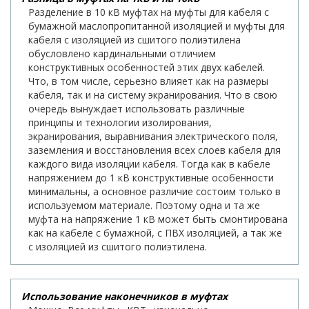
Разделение в 10 кВ муфтах на муфты для кабеля с
бумажной маслопропитанной изоляцией и муфты для
кабеля с изоляцией из сшитого полиэтилена
обусловлено кардинальными отличием
конструктивных особенностей этих двух кабелей.
Что, в том числе, серьезно влияет как на размеры
кабеля, так и на систему экранирования. Что в свою
очередь вынуждает использовать различные
принципы и технологии изолирования,
экранирования, выравнивания электрического поля,
заземления и восстановления всех слоев кабеля для
каждого вида изоляции кабеля. Тогда как в кабеле
напряжением до 1 кВ конструктивные особенности
минимальны, а основное различие состоим только в
используемом материале. Поэтому одна и та же
муфта на напряжение 1 кВ может быть смонтирована
как на кабеле с бумажной, с ПВХ изоляцией, а так же
с изоляцией из сшитого полиэтилена.
Использование наконечников в муфтах