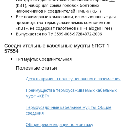
(КВТ), набор для срыва головок болтовых
наконечников и соединителей
НМБ-6
(КВТ)
Все полимерные композиции, использованные для
производства термоусаживаемых компонентов
«КВТ», не содержат галогенов (HF=Halogen Free)
Выпускается по ТУ 3599-006-97284872-2006
Соединительные кабельные муфты 5ПСТ-1
57554
Тип муфты: Соединительная
Полезные статьи
Десять причин в пользу непаянного заземления
Преимущества термоусаживаемых кабельных
муфт «КВТ»
Термоусадочные кабельные муфты. Общие
сведения.
Общие рекомендации по монтажу