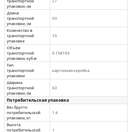
транспортной
27
упаковки, см
Длина
транспортной
93
упаковки, см
Количество в
транспортной
10
упаковке
Объём
транспортной
0.158193
упаковки, куб.м
Тип
транспортной
картонная коробка
упаковки
Ширина
транспортной
63
упаковки, см
Потребительская упаковка
Вес брутто
потребительской
1.4
упаковки, кг:
Высота
потребительской
1