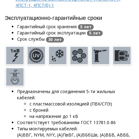
4ПСТ-1, 4ПСТ(б)-1
Эксплуатационно-гарантийные сроки
Гарантийный срок хранения
5 лет
Гарантийный срок эксплуатации
5 лет
Срок службы
30 лет
Предназначены для соединения 5-ти жильных
кабелей:
с пластмассовой изоляцией (ПВХ/СПЭ)
с броней
на напряжение до 1 кВ
Соответствует требованиям ГОСТ 13781.0-86
Типы монтируемых кабелей:
(А)ВВГ, NYM,
NYY,
(А)ПвВГ, (А)ВБбШв, (А)ВБВ, АВВБ,