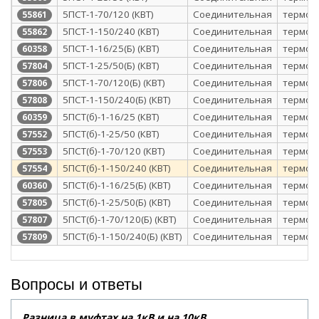
5ПСТ-1-70/120 (КВТ)
Соединительная
термоу
55861
5ПСТ-1-150/240 (КВТ)
Соединительная
термоу
55862
5ПСТ-1-16/25(Б) (КВТ)
Соединительная
термоу
60358
5ПСТ-1-25/50(Б) (КВТ)
Соединительная
термоу
57804
5ПСТ-1-70/120(Б) (КВТ)
Соединительная
термоу
57806
5ПСТ-1-150/240(Б) (КВТ)
Соединительная
термоу
57808
5ПСТ(б)-1-16/25 (КВТ)
Соединительная
термоу
60359
5ПСТ(б)-1-25/50 (КВТ)
Соединительная
термоу
57552
5ПСТ(б)-1-70/120 (КВТ)
Соединительная
термоу
57553
5ПСТ(б)-1-150/240 (КВТ)
Соединительная
термоу
57554
5ПСТ(б)-1-16/25(Б) (КВТ)
Соединительная
термоу
60360
5ПСТ(б)-1-25/50(Б) (КВТ)
Соединительная
термоу
57805
5ПСТ(б)-1-70/120(Б) (КВТ)
Соединительная
термоу
57807
5ПСТ(б)-1-150/240(Б) (КВТ)
Соединительная
термоу
57809
Вопросы и ответы
Разница в муфтах на 1кВ и на 10кВ