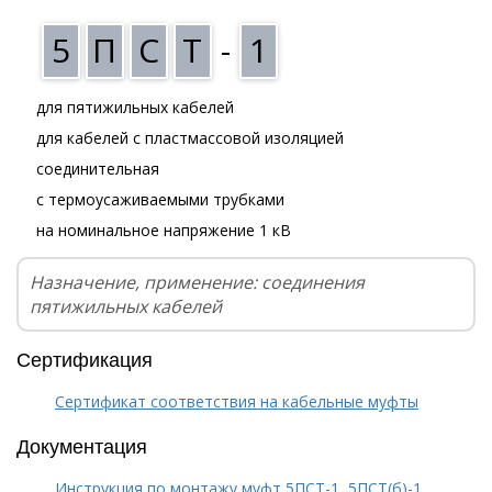
5
П
С
Т
-
1
для пятижильных кабелей
для кабелей с пластмассовой изоляцией
соединительная
с термоусаживаемыми трубками
на номинальное напряжение 1 кВ
Назначение, применение: соединения
пятижильных кабелей
Сертификация
Сертификат соответствия на кабельные муфты
Документация
Инструкция по монтажу муфт 5ПСТ-1, 5ПСТ(б)-1,