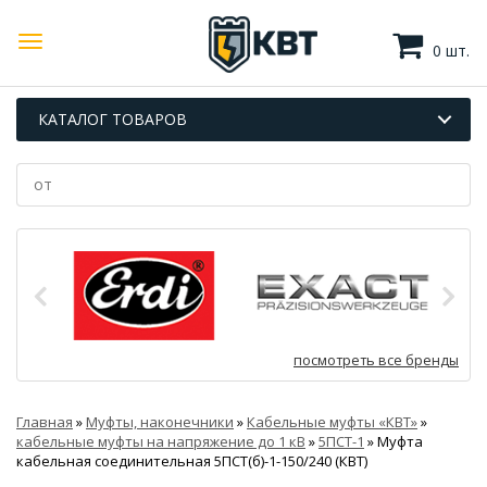
0 шт.
КАТАЛОГ ТОВАРОВ
посмотреть все бренды
Главная
»
Муфты, наконечники
»
Кабельные муфты «КВТ»
»
кабельные муфты на напряжение до 1 кВ
»
5ПСТ-1
»
Муфта
кабельная соединительная 5ПСТ(б)-1-150/240 (КВТ)