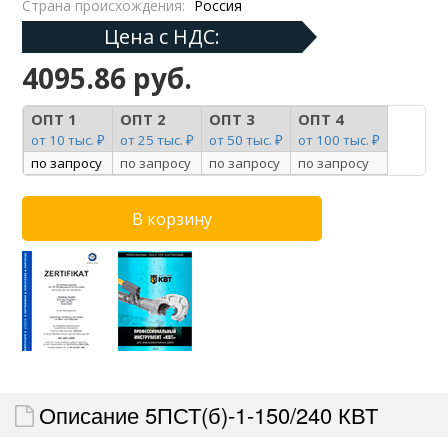
Страна происхождения:
Россия
Цена с НДС:
4095.86 руб.
ОПТ 1
ОПТ 2
ОПТ 3
ОПТ 4
от 10 тыс. ₽
от 25 тыс. ₽
от 50 тыс. ₽
от 100 тыс. ₽
по запросу
по запросу
по запросу
по запросу
Описание 5ПСТ(б)-1-150/240 КВТ