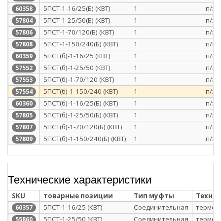
5ПСТ-1-16/25(Б) (КВТ)
1
п/э 
60358
5ПСТ-1-25/50(Б) (КВТ)
1
п/э 
57804
5ПСТ-1-70/120(Б) (КВТ)
1
п/э 
57806
5ПСТ-1-150/240(Б) (КВТ)
1
п/э 
57808
5ПСТ(б)-1-16/25 (КВТ)
1
п/э 
60359
5ПСТ(б)-1-25/50 (КВТ)
1
п/э 
57552
5ПСТ(б)-1-70/120 (КВТ)
1
п/э 
57553
5ПСТ(б)-1-150/240 (КВТ)
1
п/э 
57554
5ПСТ(б)-1-16/25(Б) (КВТ)
1
п/э 
60360
5ПСТ(б)-1-25/50(Б) (КВТ)
1
п/э 
57805
5ПСТ(б)-1-70/120(Б) (КВТ)
1
п/э 
57807
5ПСТ(б)-1-150/240(Б) (КВТ)
1
п/э 
57809
Технические характеристики
SKU
товарные позиции
Тип муфты
Техно
5ПСТ-1-16/25 (КВТ)
Соединительная
термоу
60357
5ПСТ-1-25/50 (КВТ)
Соединительная
термоу
55860