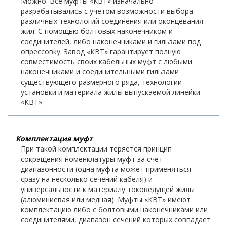
Можно. Все муфты «КВТ» изначально
разрабатывались с учетом возможности выбора
различных технологий соединения или оконцевания
жил. С помощью болтовых наконечником и
соединителей, либо наконечниками и гильзами под
опрессовку. Завод «КВТ» гарантирует полную
совместимость своих кабельных муфт с любыми
наконечниками и соединительными гильзами
существующего размерного ряда, технологии
установки и материала жилы выпускаемой линейки
«КВТ».
Комплектация муфт
При такой комплектации теряется принцип
сокращения номенклатуры муфт за счет
диапазонности (одна муфта может применяться
сразу на несколько сечений кабеля) и
универсальности к материалу токоведущей жилы
(алюминиевая или медная). Муфты «КВТ» имеют
комплектацию либо с болтовыми наконечниками или
соединителями, диапазон сечений которых совпадает