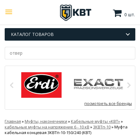
0 шт.
КАТАЛОГ ТОВАРОВ
посмотреть все бренды
Главная
»
Муфты, наконечники
»
Кабельные муфты «КВТ»
»
кабельные муфты на напряжение 6 - 10 кВ
»
3КВТп-10
»
Муфта
кабельная концевая 3КВТп-10-150/240 (КВТ)