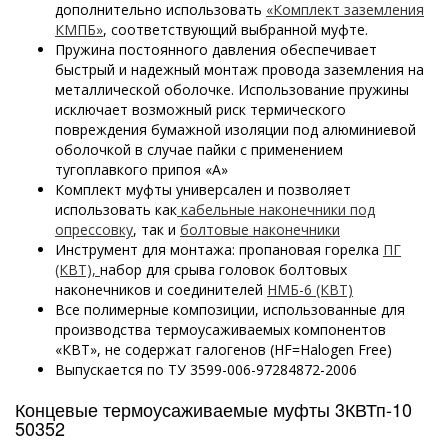
дополнительно использовать
«Комплект заземления
КМПБ»
, соответствующий выбранной муфте.
Пружина постоянного давления обеспечивает
быстрый и надежный монтаж провода заземления на
металлической оболочке. Использование пружины
исключает возможный риск термического
повреждения бумажной изоляции под алюминиевой
оболочкой в случае пайки с применением
тугоплавкого припоя «А»
Комплект муфты универсален и позволяет
использовать как
кабельные наконечники под
опрессовку
, так и
болтовые наконечники
Инструмент для монтажа: пропановая горелка
ПГ
(КВТ),
набор для срыва головок болтовых
наконечников и соединителей
НМБ-6 (КВТ)
Все полимерные композиции, использованные для
производства термоусаживаемых компонентов
«КВТ», не содержат галогенов (HF=Halogen Free)
Выпускается по ТУ 3599-006-97284872-2006
Концевые термоусаживаемые муфты 3КВТп-10
50352