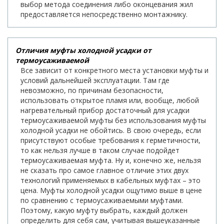
выбор метода соединения либо оконцевания жил
предоставляется непосредственно монтажнику.
Отличия муфты холодной усадки от
термоусаживаемой
Все зависит от конкретного места установки муфты и
условий дальнейшей эксплуатации. Там где
невозможно, по причинам безопасности,
использовать открытое пламя или, вообще, любой
нагревательный прибор достаточный для усадки
термоусаживаемой муфты без использования муфты
холодной усадки не обойтись. В свою очередь, если
присутствуют особые требования к герметичности,
то как нельзя лучше в таком случае подойдет
термоусаживаемая муфта. Ну и, конечно же, нельзя
не сказать про самое главное отличие этих двух
технологий применяемых в кабельных муфтах – это
цена. Муфты холодной усадки ощутимо выше в цене
по сравнению с термоусаживаемыми муфтами.
Поэтому, какую муфту выбрать, каждый должен
определить для себя сам, учитывая вышеуказанные