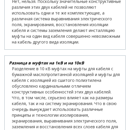
Нет, нельзя. Поскольку значительные конструктивные
различия этих двух кабелей не позволяют
использовать одни и те же комплектующие, а
различная система выравнивания электрического
поля, экранирования, восстановления изоляции
кабеля и системы заземления делают инсталляцию
муфты на один вид кабеля совершенно невозможным
на кабель другого вида изоляции.
Разница в муфтах на 1кВ и на 10кВ
Разделение в 10 кВ муфтах на муфты для кабеля с
бумажной маслопропитанной изоляцией и муфты для
кабеля с изоляцией из сшитого полиэтилена
обусловлено кардинальными отличием
конструктивных особенностей этих двух кабелей.
Что, в том числе, серьезно влияет как на размеры
кабеля, так и на систему экранирования. Что в свою
очередь вынуждает использовать различные
принципы и технологии изолирования,
экранирования, выравнивания электрического поля,
заземления и восстановления всех слоев кабеля для