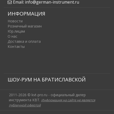
Email:
info@german-instrument.ru
ИНФОРМАЦИЯ
Новости
Розничный магазин
Юр.лицам
О нас
Доставка и оплата
Контакты
ШОУ-РУМ НА БРАТИСЛАВСКОЙ
2011-2026 © kvt-pro.ru - официальный дилер
инструмента КВТ.
Информация на сайте не является
публичной офертой