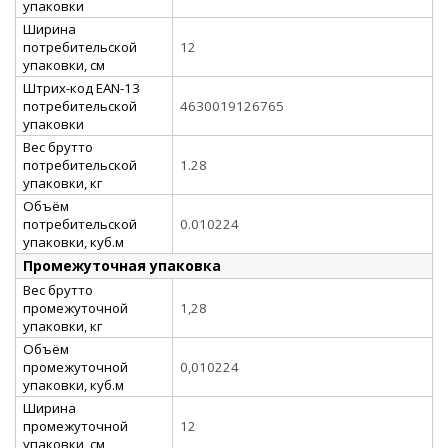
упаковки
Ширина
потребительской
12
упаковки, см
Штрих-код EAN-13
потребительской
4630019126765
упаковки
Вес брутто
потребительской
1.28
упаковки, кг
Объём
потребительской
0.010224
упаковки, куб.м
Промежуточная упаковка
Вес брутто
промежуточной
1,28
упаковки, кг
Объём
промежуточной
0,010224
упаковки, куб.м
Ширина
промежуточной
12
упаковки, см