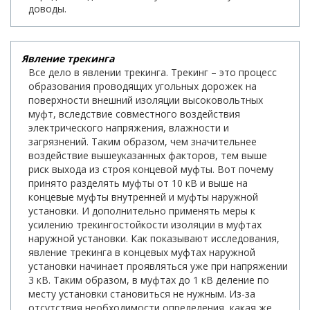
доводы.
Явление трекинга
Все дело в явлении трекинга. Трекинг – это процесс
образования проводящих угольных дорожек на
поверхности внешний изоляции высоковольтных
муфт, вследствие совместного воздействия
электрического напряжения, влажности и
загрязнений. Таким образом, чем значительнее
воздействие вышеуказанных факторов, тем выше
риск выхода из строя концевой муфты. Вот почему
принято разделять муфты от 10 кВ и выше на
концевые муфты внутренней и муфты наружной
установки. И дополнительно применять меры к
усилению трекингостойкости изоляции в муфтах
наружной установки. Как показывают исследования,
явление трекинга в концевых муфтах наружной
установки начинает проявляться уже при напряжении
3 кВ. Таким образом, в муфтах до 1 кВ деление по
месту установки становиться не нужным. Из-за
отсутствия необходимости определения, какая же