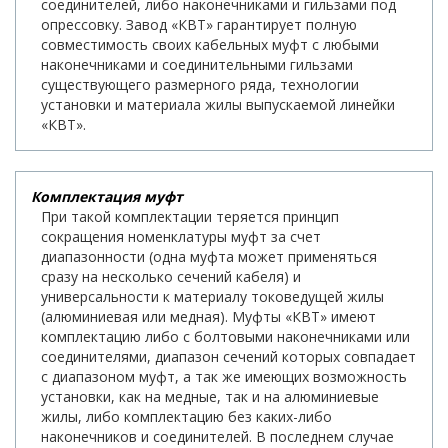
соединителей, либо наконечниками и гильзами под
опрессовку. Завод «КВТ» гарантирует полную
совместимость своих кабельных муфт с любыми
наконечниками и соединительными гильзами
существующего размерного ряда, технологии
установки и материала жилы выпускаемой линейки
«КВТ».
Комплектация муфт
При такой комплектации теряется принцип
сокращения номенклатуры муфт за счет
диапазонности (одна муфта может применяться
сразу на несколько сечений кабеля) и
универсальности к материалу токоведущей жилы
(алюминиевая или медная). Муфты «КВТ» имеют
комплектацию либо с болтовыми наконечниками или
соединителями, диапазон сечений которых совпадает
с диапазоном муфт, а так же имеющих возможность
установки, как на медные, так и на алюминиевые
жилы, либо комплектацию без каких-либо
наконечников и соединителей. В последнем случае