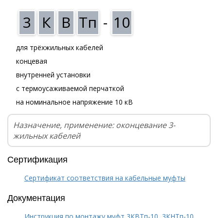
3
К
В
Тп
-
10
для трёхжильных кабелей
концевая
внутренней установки
с термоусаживаемой перчаткой
на номинальное напряжение 10 кВ
Назначение, применение: оконцевание 3-
жильных кабелей
Сертификация
Сертификат соответствия на кабельные муфты
Документация
Инструкция по монтажу муфт 3КВТп-10, 3КНТп-10