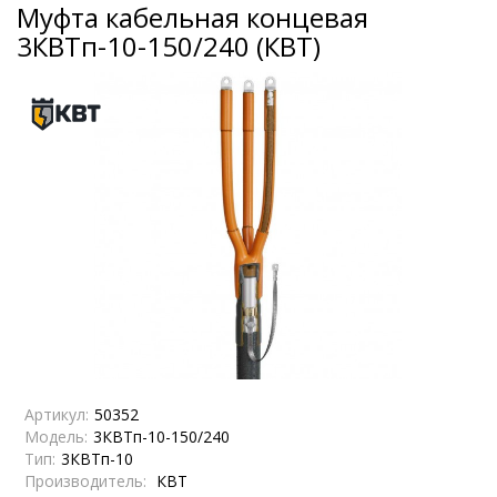
Муфта кабельная концевая
3КВТп-10-150/240 (КВТ)
Артикул:
50352
Модель:
3КВТп-10-150/240
Тип:
3КВТп-10
Производитель:
КВТ