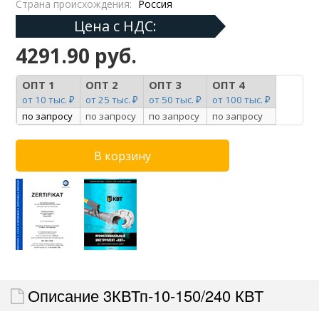
Страна происхождения:
Россия
Цена с НДС:
4291.90 руб.
ОПТ 1
ОПТ 2
ОПТ 3
ОПТ 4
от 10 тыс. ₽
от 25 тыс. ₽
от 50 тыс. ₽
от 100 тыс. ₽
по запросу
по запросу
по запросу
по запросу
Описание 3КВТп-10-150/240 КВТ