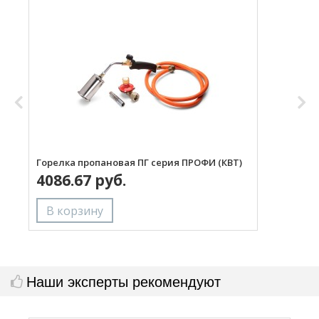
Горелка пропановая ПГ серия ПРОФИ (КВТ)
Н
4086.67 руб.
с
Наши эксперты рекомендуют