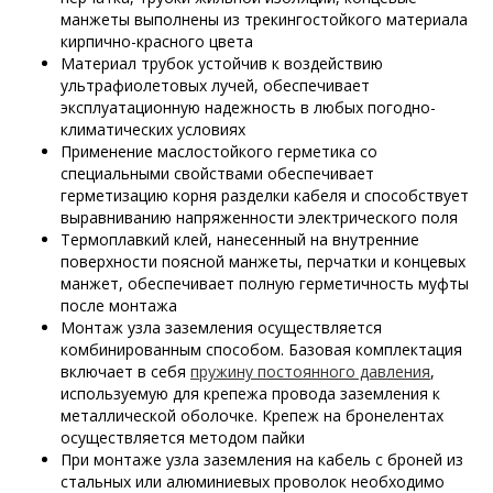
манжеты выполнены из трекингостойкого материала
кирпично-красного цвета
Материал трубок устойчив к воздействию
ультрафиолетовых лучей, обеспечивает
эксплуатационную надежность в любых погодно-
климатических условиях
Применение маслостойкого герметика со
специальными свойствами обеспечивает
герметизацию корня разделки кабеля и способствует
выравниванию напряженности электрического поля
Термоплавкий клей, нанесенный на внутренние
поверхности поясной манжеты, перчатки и концевых
манжет, обеспечивает полную герметичность муфты
после монтажа
Монтаж узла заземления осуществляется
комбинированным способом. Базовая комплектация
включает в себя
пружину постоянного давления
,
используемую для крепежа провода заземления к
металлической оболочке. Крепеж на бронелентах
осуществляется методом пайки
При монтаже узла заземления на кабель с броней из
стальных или алюминиевых проволок необходимо