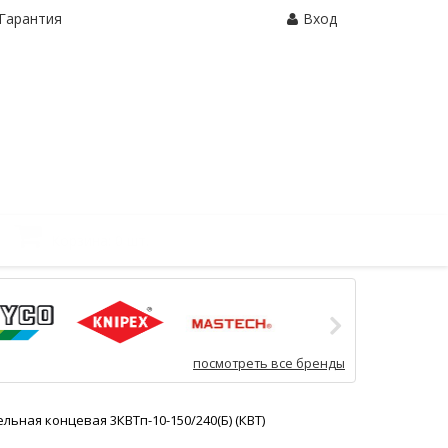
Гарантия
Вход
Корзина:
0 шт.
посмотреть все бренды
льная концевая 3КВТп-10-150/240(Б) (КВТ)