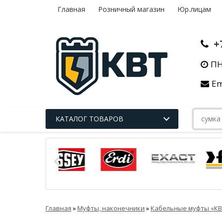
Главная
Розничный магазин
Юр.лицам
+
ПН
Em
КАТАЛОГ ТОВАРОВ
Главная
»
Муфты, наконечники
»
Кабельные муфты «КВ