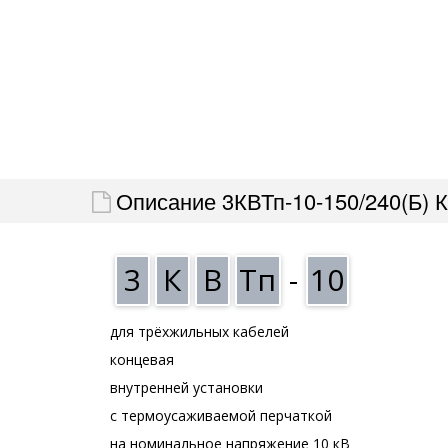
Описание 3КВТп-10-150/240(Б) 
3
К
В
Тп
-
10
для трёхжильных кабелей
концевая
внутренней установки
с термоусаживаемой перчаткой
на номинальное напряжение 10 кВ