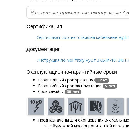
Назначение, применение: оконцевание 3-
Сертификация
Сертификат соответствия на кабельные муф
Документация
Инструкция по монтажу муфт 3КВТп-10, 3КНТ
Эксплуатационно-гарантийные сроки
Гарантийный срок хранения
5 лет
Гарантийный срок эксплуатации
5 лет
Срок службы
30 лет
Предназначены для оконцевания 3-х жильных
с бумажной маслопропитанной изоляц