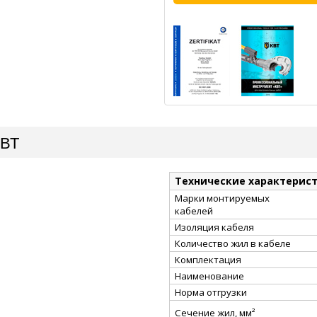
КВТ
Технические характерис
Марки монтируемых
кабелей
Изоляция кабеля
Количество жил в кабеле
Комплектация
Наименование
Норма отгрузки
Сечение жил, мм²