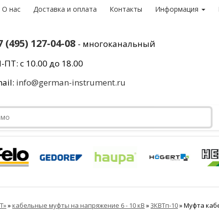
О нас
Доставка и оплата
Контакты
Информация
7 (495) 127-04-08
- многоканальный
-ПТ: с 10.00 до 18.00
ail:
info@german-instrument.ru
Т»
»
кабельные муфты на напряжение 6 - 10 кВ
»
3КВТп-10
»
Муфта кабе