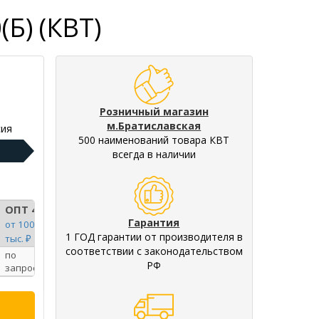
Б) (КВТ)
Розничный магазин
м.Братиславская
ия
500 наименований товара КВТ
всегда в наличии
ОПТ 4
Гарантия
от 100
1 ГОД гарантии от производителя в
тыс. ₽
соответствии с законодательством
по
РФ
запросу