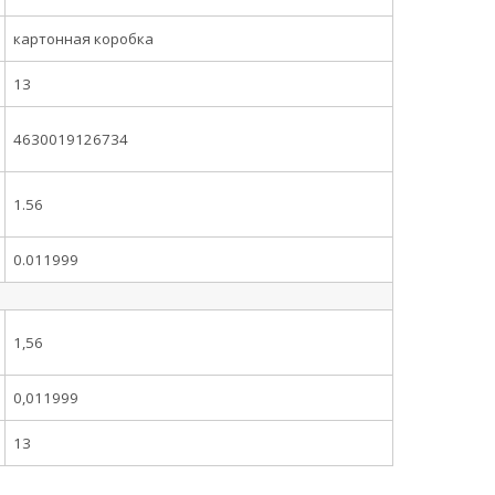
картонная коробка
13
4630019126734
1.56
0.011999
1,56
0,011999
13