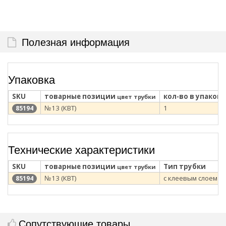
Полезная информация
Упаковка
SKU
товарные позиции
кол-во в упаковк
цвет трубки
№13 (КВТ)
1
85194
Технические характеристики
SKU
товарные позиции
Тип трубки
цвет трубки
№13 (КВТ)
с клеевым слоем
85194
Сопутствующие товары