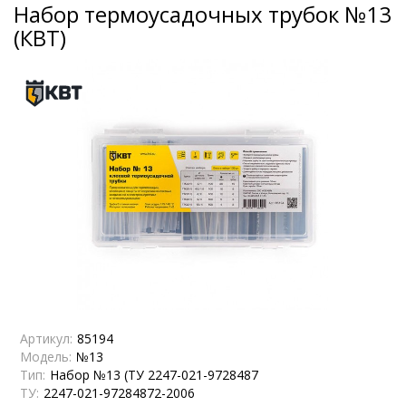
Набор термоусадочных трубок №13
(КВТ)
Артикул:
85194
Модель:
№13
Тип:
Набор №13 (ТУ 2247-021-9728487
ТУ:
2247-021-97284872-2006