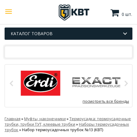
0 шт.
КАТАЛОГ ТОВАРОВ
посмотреть все бренды
Главная
»
Муфты, наконечники
»
Термоусадка: термоусадочные
трубки, трубки ТУТ, клеевые трубки
»
Наборы термоусадочных
трубок
»
Набор термоусадочных трубок №13 (КВТ)