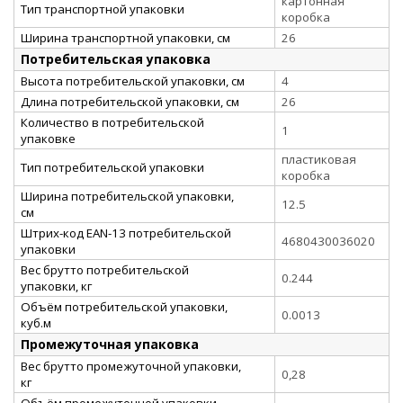
картонная
Тип транспортной упаковки
коробка
Ширина транспортной упаковки, см
26
Потребительская упаковка
Высота потребительской упаковки, см
4
Длина потребительской упаковки, см
26
Количество в потребительской
1
упаковке
пластиковая
Тип потребительской упаковки
коробка
Ширина потребительской упаковки,
12.5
см
Штрих-код EAN-13 потребительской
4680430036020
упаковки
Вес брутто потребительской
0.244
упаковки, кг
Объём потребительской упаковки,
0.0013
куб.м
Промежуточная упаковка
Вес брутто промежуточной упаковки,
0,28
кг
Объём промежуточной упаковки,