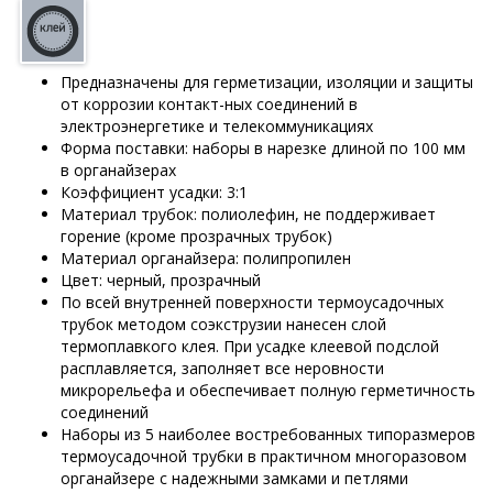
Предназначены для герметизации, изоляции и защиты
от коррозии контакт-ных соединений в
электроэнергетике и телекоммуникациях
Форма поставки: наборы в нарезке длиной по 100 мм
в органайзерах
Коэффициент усадки: 3:1
Материал трубок: полиолефин, не поддерживает
горение (кроме прозрачных трубок)
Материал органайзера: полипропилен
Цвет: черный, прозрачный
По всей внутренней поверхности термоусадочных
трубок методом соэкструзии нанесен слой
термоплавкого клея. При усадке клеевой подслой
расплавляется, заполняет все неровности
микрорельефа и обеспечивает полную герметичность
соединений
Наборы из 5 наиболее востребованных типоразмеров
термоусадочной трубки в практичном многоразовом
органайзере с надежными замками и петлями