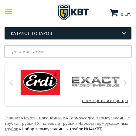
0 шт.
КАТАЛОГ ТОВАРОВ
посмотреть все бренды
Главная
»
Муфты, наконечники
»
Термоусадка: термоусадочные
трубки, трубки ТУТ, клеевые трубки
»
Наборы термоусадочных
трубок
»
Набор термоусадочных трубок №14 (КВТ)