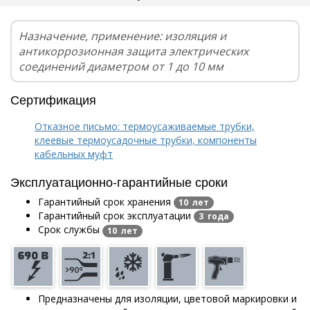
Назначение, применение: изоляция и
антикоррозионная защита электрических
соединений диаметром от 1 до 10 мм
Сертификация
Отказное письмо: термоусаживаемые трубки,
клеевые термоусадочные трубки, компоненты
кабельных муфт
Эксплуатационно-гарантийные сроки
Гарантийный срок хранения
10 лет
Гарантийный срок эксплуатации
3 года
Срок службы
10 лет
Предназначены для изоляции, цветовой маркировки и