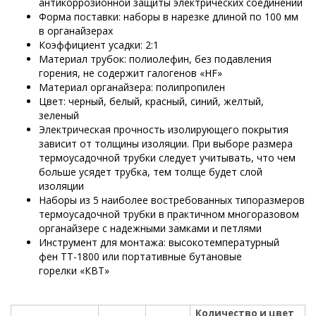
антикоррозионной защиты электрических соединений
Форма поставки: наборы в нарезке длиной по 100 мм
в органайзерах
Коэффициент усадки: 2:1
Материал трубок: полиолефин, без подавления
горения, не содержит галогенов «HF»
Материал органайзера: полипропилен
Цвет: черный, белый, красный, синий, желтый,
зеленый
Электрическая прочность изолирующего покрытия
зависит от толщины изоляции. При выборе размера
термоусадочной трубки следует учитывать, что чем
больше усядет трубка, тем толще будет слой
изоляции
Наборы из 5 наиболее востребованных типоразмеров
термоусадочной трубки в практичном многоразовом
органайзере с надежными замками и петлями
Инструмент для монтажа: высокотемпературный
фен ТТ-1800 или портативные бутановые
горелки «КВТ»
Количество и цвет