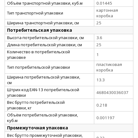
Объём транспортной упаковки, куб.м
0.01445
картонная
Тип транспортной упаковки
коробка
Ширина транспортной упаковки, см
25
Потребительская упаковка
Высота потребительской упаковки, см
3.6
Длина потребительской упаковки, см
25
Количество в потребительской
1
упаковке
пластиковая
Тип потребительской упаковки
коробка
Ширина потребительской упаковки,
13.3
см
Штрих-код EAN-13 потребительской
4680430036037
упаковки
Вес брутто потребительской
0.218
упаковки, кг
Объём потребительской упаковки,
0.001197
куб.м
Промежуточная упаковка
Вес брутто промежуточной упаковки,
0,22