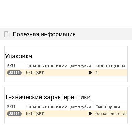
Полезная информация
Упаковка
SKU
товарные позиции
кол-во в упаковк
цвет трубки
№14 (КВТ)
1
85195
Технические характеристики
SKU
товарные позиции
Тип трубки
цвет трубки
№14 (КВТ)
без клеевого слоя
85195