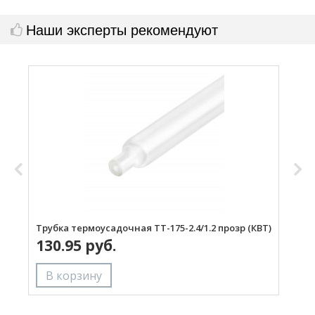
Наши эксперты рекомендуют
Трубка термоусадочная ТТ-175-2.4/1.2 прозр (КВТ)
Т
130.95 руб.