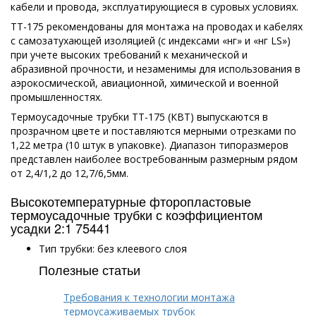
кабели и провода, эксплуатирующиеся в суровых условиях.
ТТ-175 рекомендованы для монтажа на проводах и кабелях
с самозатухающей изоляцией (с индексами «нг» и «нг LS»)
при учете высоких требований к механической и
абразивной прочности, и незаменимы для использования в
аэрокосмической, авиационной, химической и военной
промышленностях.
Термоусадочные трубки ТТ-175 (КВТ) выпускаются в
прозрачном цвете и поставляются мерными отрезками по
1,22 метра (10 штук в упаковке). Диапазон типоразмеров
представлен наиболее востребованным размерным рядом
от 2,4/1,2 до 12,7/6,5мм.
Высокотемпературные фторопластовые
термоусадочные трубки с коэффициентом
усадки 2:1 75441
Тип трубки: без клеевого слоя
Полезные статьи
Требования к технологии монтажа
термоусаживаемых трубок