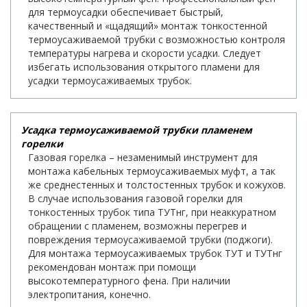
для термоусадки обеспечивает быстрый,
качественный и «щадящий» монтаж тонкостенной
термоусаживаемой трубки с возможностью контроля
температуры нагрева и скорости усадки. Следует
избегать использования открытого пламени для
усадки термоусаживаемых трубок.
Усадка термоусаживаемой трубки пламенем
горелки
Газовая горелка – незаменимый инструмент для
монтажа кабельных термоусаживаемых муфт, а так
же среднестенных и толстостенных трубок и кожухов.
В случае использования газовой горелки для
тонкостенных трубок типа ТУТнг, при неаккуратном
обращении с пламенем, возможны перегрев и
повреждения термоусаживаемой трубки (поджоги).
Для монтажа термоусаживаемых трубок ТУТ и ТУТнг
рекомендован монтаж при помощи
высокотемпературного фена. При наличии
электропитания, конечно.