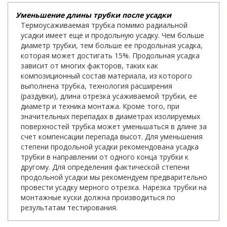
Уменьшение длины трубки после усадки
Термоусаживаемая трубка помимо радиальной
усадки имеет еще и продольную усадку. Чем больше
диаметр трубки, тем больше ее продольная усадка,
которая может достигать 15%. Продольная усадка
зависит от многих факторов, таких как
композиционный состав материала, из которого
выполнена трубка, технология расширения
(раздувки), длина отрезка усаживаемой трубки, ее
диаметр и техника монтажа. Кроме того, при
значительных перепадах в диаметрах изолируемых
поверхностей трубка может уменьшаться в длине за
счет компенсации перепада высот. Для уменьшения
степени продольной усадки рекомендована усадка
трубки в направлении от одного конца трубки к
другому. Для определения фактической степени
продольной усадки мы рекомендуем предварительно
провести усадку мерного отрезка. Нарезка трубки на
монтажные куски должна производиться по
результатам тестирования.