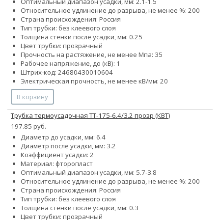
Оптимальный диапазон усадки, мм: 2.1-1.5
Относительное удлинение до разрыва, не менее %: 200
Страна происхождения: Россия
Тип трубки: без клеевого слоя
Толщина стенки после усадки, мм: 0.25
Цвет трубки: прозрачный
Прочность на растяжение, не менее Мпа: 35
Рабочее напряжение, до (кВ): 1
Штрих-код: 24680430010604
Электрическая прочность, не менее кВ/мм: 20
В корзину
Трубка термоусадочная ТТ-175-6.4/3.2 прозр (КВТ)
197.85 руб.
Диаметр до усадки, мм: 6.4
Диаметр после усадки, мм: 3.2
Коэффициент усадки: 2
Материал: фторопласт
Оптимальный диапазон усадки, мм: 5.7-3.8
Относительное удлинение до разрыва, не менее %: 200
Страна происхождения: Россия
Тип трубки: без клеевого слоя
Толщина стенки после усадки, мм: 0.3
Цвет трубки: прозрачный