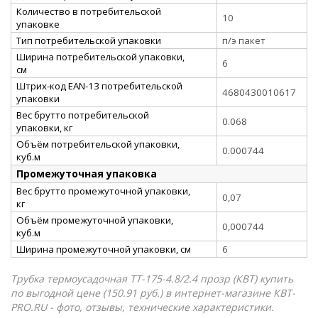
Количество в потребительской
10
упаковке
Тип потребительской упаковки
п/э пакет
Ширина потребительской упаковки,
6
см
Штрих-код EAN-13 потребительской
4680430010617
упаковки
Вес брутто потребительской
0.068
упаковки, кг
Объём потребительской упаковки,
0.000744
куб.м
Промежуточная упаковка
Вес брутто промежуточной упаковки,
0,07
кг
Объём промежуточной упаковки,
0,000744
куб.м
Ширина промежуточной упаковки, см
6
Трубка термоусадочная ТТ-175-4.8/2.4 прозр (КВТ) купить
по выгодной цене (150.91 руб.) в интернет-магазине КВТ-
PRO.RU - фото, отзывы, технические характеристики.