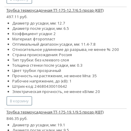
Трубка термоусадочная ТТ-175-12.7/6.5 прозр (КВТ)
497.11 руб.
Диаметр до усадки, мм: 12.7
Диаметр после усадки, мм: 6.5
Коэффициент усадки: 2
Материал: фторопласт
Оптимальный диапазон усадки, мм: 11.4-7.8
Относительное удлинение до разрыва, не менее %: 200
Страна происхождения: Россия
Тип трубки: без клеевого слоя
Толщина стенки после усадки, мм: 0.3
Цвет трубки: прозрачный
Прочность на растяжение, не менее Мпа: 35
Рабочее напряжение, до (кВ): 1
Штрих-код: 24680430010642
Электрическая прочность, не менее кВ/мм: 20
В корзину
Трубка термоусадочная ТТ-175-19.1/9.5 прозр (КВТ)
846.35 руб.
Диаметр до усадки, мм: 19.1
Диаметр после усадки, мм: 9.5