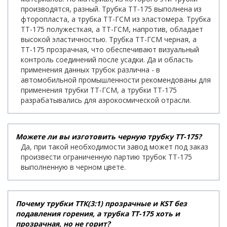
производятся, разный. Трубка ТТ-175 выполнена из
фторопласта, а трубка ТТ-ГСМ из эластомера. Трубка
ТТ-175 полужесткая, а ТТ-ГСМ, напротив, обладает
высокой эластичностью. Трубка ТТ-ГСМ черная, а
ТТ-175 прозрачная, что обеспечивают визуальный
контроль соединений после усадки. Да и область
применения данных трубок различна - в
автомобильной промышленности рекомендованы для
применения трубки ТТ-ГСМ, а трубки ТТ-175
разрабатывались для аэрокосмической отрасли.
Можете ли вы изготовить черную трубку ТТ-175?
Да, при такой необходимости завод может под заказ
произвести ограниченную партию трубок ТТ-175
выполненную в черном цвете.
Почему трубки ТТК(3:1) прозрачные и KST без
подавления горения, а трубка ТТ-175 хоть и
прозрачная, но не горит?