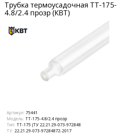
Трубка термоусадочная ТТ-175-
4.8/2.4 прозр (КВТ)
Артикул:
75441
Модель:
ТТ-175-4.8/2.4 прозр
Тип:
ТТ-175 (ТУ 22.21.29-073-972848
ТУ:
22.21.29-073-97284872-2017