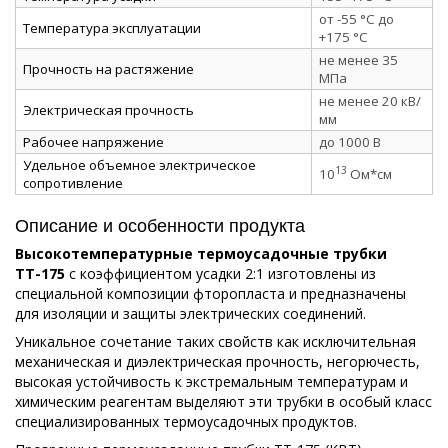
от -55 °C до
Температура эксплуатации
+175 °C
не менее 35
Прочность на растяжение
МПа
не менее 20 кВ/
Электрическая прочность
мм
Рабочее напряжение
до 1000 В
Удельное объемное электрическое
13
10
Ом*см
сопротивление
Описание и особенности продукта
Высокотемпературные термоусадочные трубки
ТТ-175
c коэффициентом усадки 2:1 изготовлены из
специальной композиции фторопласта и предназначены
для изоляции и защиты электрических соединений.
Уникальное сочетание таких свойств как исключительная
механическая и диэлектрическая прочность, негорючесть,
высокая устойчивость к экстремальным температурам и
химическим реагентам выделяют эти трубки в особый класс
специализированных термоусадочных продуктов.