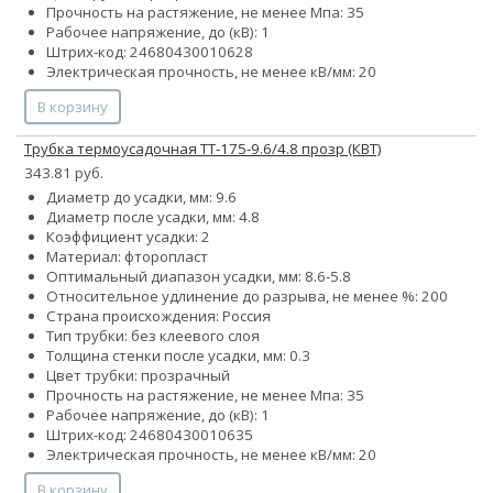
Прочность на растяжение, не менее Мпа: 35
Рабочее напряжение, до (кВ): 1
Штрих-код: 24680430010628
Электрическая прочность, не менее кВ/мм: 20
В корзину
Трубка термоусадочная ТТ-175-9.6/4.8 прозр (КВТ)
343.81 руб.
Диаметр до усадки, мм: 9.6
Диаметр после усадки, мм: 4.8
Коэффициент усадки: 2
Материал: фторопласт
Оптимальный диапазон усадки, мм: 8.6-5.8
Относительное удлинение до разрыва, не менее %: 200
Страна происхождения: Россия
Тип трубки: без клеевого слоя
Толщина стенки после усадки, мм: 0.3
Цвет трубки: прозрачный
Прочность на растяжение, не менее Мпа: 35
Рабочее напряжение, до (кВ): 1
Штрих-код: 24680430010635
Электрическая прочность, не менее кВ/мм: 20
В корзину