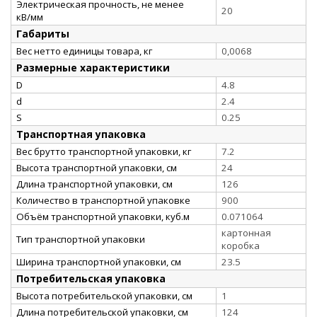
Электрическая прочность, не менее
20
кВ/мм
Габариты
Вес нетто единицы товара, кг
0,0068
Размерные характеристики
D
4.8
d
2.4
S
0.25
Транспортная упаковка
Вес брутто транспортной упаковки, кг
7.2
Высота транспортной упаковки, см
24
Длина транспортной упаковки, см
126
Количество в транспортной упаковке
900
Объём транспортной упаковки, куб.м
0.071064
картонная
Тип транспортной упаковки
коробка
Ширина транспортной упаковки, см
23.5
Потребительская упаковка
Высота потребительской упаковки, см
1
Длина потребительской упаковки, см
124