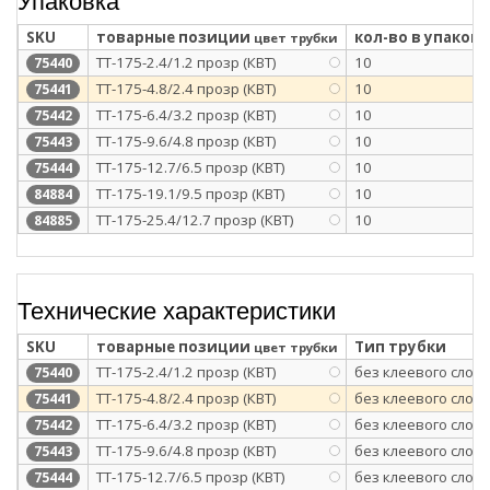
SKU
товарные позиции
кол-во в упаковк
цвет трубки
ТТ-175-2.4/1.2 прозр (КВТ)
10
75440
ТТ-175-4.8/2.4 прозр (КВТ)
10
75441
ТТ-175-6.4/3.2 прозр (КВТ)
10
75442
ТТ-175-9.6/4.8 прозр (КВТ)
10
75443
ТТ-175-12.7/6.5 прозр (КВТ)
10
75444
ТТ-175-19.1/9.5 прозр (КВТ)
10
84884
ТТ-175-25.4/12.7 прозр (КВТ)
10
84885
Технические характеристики
SKU
товарные позиции
Тип трубки
цвет трубки
ТТ-175-2.4/1.2 прозр (КВТ)
без клеевого слоя
75440
ТТ-175-4.8/2.4 прозр (КВТ)
без клеевого слоя
75441
ТТ-175-6.4/3.2 прозр (КВТ)
без клеевого слоя
75442
ТТ-175-9.6/4.8 прозр (КВТ)
без клеевого слоя
75443
ТТ-175-12.7/6.5 прозр (КВТ)
без клеевого слоя
75444