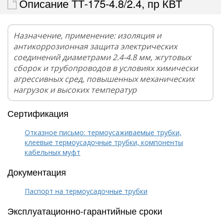
Описание ТТ-175-4.8/2.4, пр КВТ
Назначение, применение: изоляция и
антикоррозионная защита электрических
соединений диаметрами 2.4-4.8 мм, жгутовых
сборок и трубопроводов в условиях химически
агрессивных сред, повышенных механических
нагрузок и высоких температур
Сертификация
Отказное письмо: термоусаживаемые трубки,
клеевые термоусадочные трубки, компоненты
кабельных муфт
Документация
Паспорт на термоусадочные трубки
Эксплуатационно-гарантийные сроки