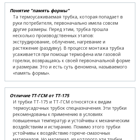
Понятие "память формы"
Та термоусаживаемая трубка, которая попадает в
руки потребителя, первоначально имела совсем
другие размеры. Перед этим, трубка прошла
несколько производственных этапов:
экструдирование, облучение, нагревание и
растяжение (раздувку). В процессе монтажа трубка
усаживается при помощи термофена или газовой
горелки, возвращаясь к своей первоначальной форме
и размерам. Это и есть суть феномена, называемого
«память формы».
Отличие ТТ-ГСМ от ТТ-175
И трубки ТТ-175 и ТТ-ГСМ относятся к видам
термоусадочных трубок спецназначения. Эти трубки
рекомендованы к применению в условиях
повышенных температур и устойчивы к механическим
воздействиям и истиранию. Помимо этого трубки
устойчивы к воздействию горюче-смазочных
материалов. Но материал, из которого эти трубки