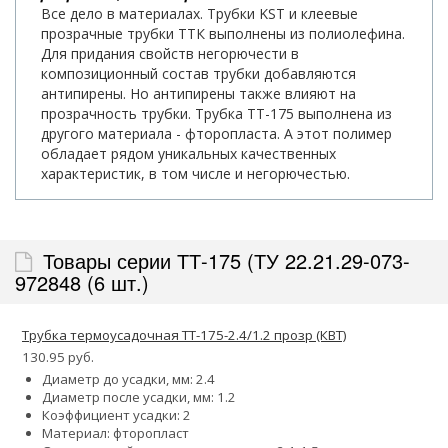
Все дело в материалах. Трубки KST и клеевые
прозрачные трубки ТТК выполнены из полиолефина.
Для придания свойств негорючести в
композиционный состав трубки добавляются
антипирены. Но антипирены также влияют на
прозрачность трубки. Трубка ТТ-175 выполнена из
другого материала - фторопласта. А этот полимер
обладает рядом уникальных качественных
характеристик, в том числе и негорючестью.
Товары серии ТТ-175 (ТУ 22.21.29-073-
972848 (6 шт.)
Трубка термоусадочная ТТ-175-2.4/1.2 прозр (КВТ)
130.95 руб.
Диаметр до усадки, мм: 2.4
Диаметр после усадки, мм: 1.2
Коэффициент усадки: 2
Материал: фторопласт