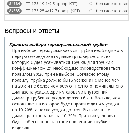
ТТ-175-19.1/9.5 прозр (КВТ)
без клеевого слоя
84884
ТТ-175-25.4/12.7 прозр (КВТ)
без клеевого слоя
84885
Вопросы и ответы
Правила выбора термоусаживаемой трубки
При выборе термоусаживаемой трубки необходимо в
первую очередь знать диаметр поверхности, на
которую будет усаживаться трубка. Для трубки с
коэффициентом 2:1 необходимо руководствоваться
правилом 80:20 при ее выборе. Согласно этому
правилу, трубка должна быть усажена не менее чем
на 20% и не более чем 80% от полного номинального
диапазона усадки. Другим словами внутренний
диаметр трубки до усадки должен быть больше, чем
основание, на которое будет производиться усадка
на 10-20%, а после усадки должен быть меньше
диаметра основания на 10-20%. При этих условиях
будет обеспечено плотное прилегание трубки к
изделию.