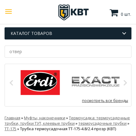
0 шт.
КАТАЛОГ ТОВАРОВ
посмотреть все бренды
Главная
»
Муфты, наконечники
»
Термоусадка: термоусадочные
трубки, трубки ТУТ, клеевые трубки
»
термоусадочные трубки
»
ТТ-175
»
Трубка термоусадочная ТТ-175-4.8/2.4 прозр (КВТ)