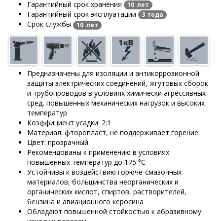
Гарантийный срок хранения
10 лет
Гарантийный срок эксплуатации
3 года
Срок службы
10 лет
Предназначены для изоляции и антикоррозионной
защиты электрических соединений, жгутовых сборок
и трубопроводов в условиях химически агрессивных
сред, повышенных механических нагрузок и высоких
температур
Коэффициент усадки: 2:1
Материал: фторопласт, не поддерживает горение
Цвет: прозрачный
Рекомендованы к применению в условиях
повышенных температур до 175 °C
Устойчивы к воздействию горюче-смазочных
материалов, большинства неорганических и
органических кислот, спиртов, растворителей,
бензина и авиационного керосина
Обладают повышенной стойкостью к абразивному