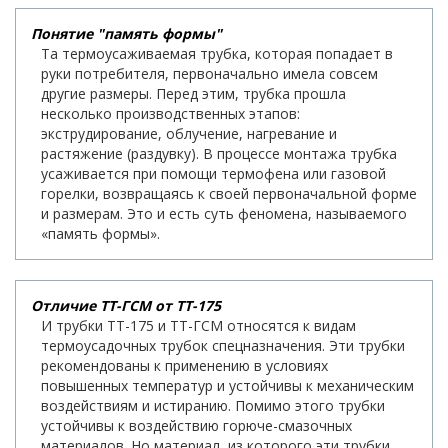
Понятие "память формы"
Та термоусаживаемая трубка, которая попадает в
руки потребителя, первоначально имела совсем
другие размеры. Перед этим, трубка прошла
несколько производственных этапов:
экструдирование, облучение, нагревание и
растяжение (раздувку). В процессе монтажа трубка
усаживается при помощи термофена или газовой
горелки, возвращаясь к своей первоначальной форме
и размерам. Это и есть суть феномена, называемого
«память формы».
Отличие ТТ-ГСМ от ТТ-175
И трубки ТТ-175 и ТТ-ГСМ относятся к видам
термоусадочных трубок спецназначения. Эти трубки
рекомендованы к применению в условиях
повышенных температур и устойчивы к механическим
воздействиям и истиранию. Помимо этого трубки
устойчивы к воздействию горюче-смазочных
материалов. Но материал, из которого эти трубки