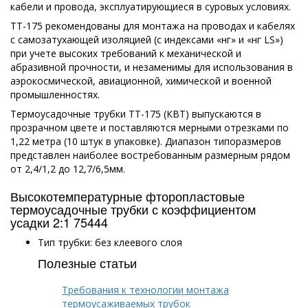
кабели и провода, эксплуатирующиеся в суровых условиях.
ТТ-175 рекомендованы для монтажа на проводах и кабелях
с самозатухающей изоляцией (с индексами «нг» и «нг LS»)
при учете высоких требований к механической и
абразивной прочности, и незаменимы для использования в
аэрокосмической, авиационной, химической и военной
промышленностях.
Термоусадочные трубки ТТ-175 (КВТ) выпускаются в
прозрачном цвете и поставляются мерными отрезками по
1,22 метра (10 штук в упаковке). Диапазон типоразмеров
представлен наиболее востребованным размерным рядом
от 2,4/1,2 до 12,7/6,5мм.
Высокотемпературные фторопластовые
термоусадочные трубки с коэффициентом
усадки 2:1 75444
Тип трубки: без клеевого слоя
Полезные статьи
Требования к технологии монтажа
термоусаживаемых трубок