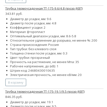
Трубка термоусадочная ТТ-175-9.6/4.8 прозр (КВТ)
343.81 руб.
Диаметр до усадки, мм: 9.6
Диаметр после усадки, мм: 4.8
Коэффициент усадки: 2
Материал: фторопласт
Оптимальный диапазон усадки, мм: 8.6-5.8
Относительное удлинение до разрыва, не менее %: 200
Страна происхождения: Россия
Тип трубки: без клеевого слоя
Толщина стенки после усадки, мм: 0.3
Цвет трубки: прозрачный
Прочность на растяжение, не менее Мпа: 35
Рабочее напряжение, до (кВ): 1
Штрих-код: 24680430010635
Электрическая прочность, не менее кВ/мм: 20
В корзину
Трубка термоусадочная ТТ-175-19.1/9.5 прозр (КВТ)
846.35 руб.
Диаметр до усадки, мм: 19.1
Диаметр после усадки, мм: 9.5