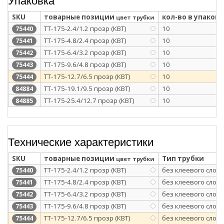
SKU
товарные позиции
кол-во в упаковк
цвет трубки
ТТ-175-2.4/1.2 прозр (КВТ)
10
75440
ТТ-175-4.8/2.4 прозр (КВТ)
10
75441
ТТ-175-6.4/3.2 прозр (КВТ)
10
75442
ТТ-175-9.6/4.8 прозр (КВТ)
10
75443
ТТ-175-12.7/6.5 прозр (КВТ)
10
75444
ТТ-175-19.1/9.5 прозр (КВТ)
10
84884
ТТ-175-25.4/12.7 прозр (КВТ)
10
84885
Технические характеристики
SKU
товарные позиции
Тип трубки
цвет трубки
ТТ-175-2.4/1.2 прозр (КВТ)
без клеевого слоя
75440
ТТ-175-4.8/2.4 прозр (КВТ)
без клеевого слоя
75441
ТТ-175-6.4/3.2 прозр (КВТ)
без клеевого слоя
75442
ТТ-175-9.6/4.8 прозр (КВТ)
без клеевого слоя
75443
ТТ-175-12.7/6.5 прозр (КВТ)
без клеевого слоя
75444