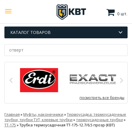
0 шт.
КАТАЛОГ ТОВАРОВ
посмотреть все бренды
Главная
»
Муфты, наконечники
»
Термоусадка: термоусадочные
трубки, трубки ТУТ, клеевые трубки
»
термоусадочные трубки
»
ТТ-175
»
Трубка термоусадочная ТТ-175-12.7/6.5 прозр (КВТ)