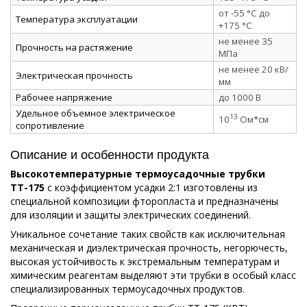
от -55 °C до
Температура эксплуатации
+175 °C
не менее 35
Прочность на растяжение
МПа
не менее 20 кВ/
Электрическая прочность
мм
Рабочее напряжение
до 1000 В
Удельное объемное электрическое
13
10
Ом*см
сопротивление
Описание и особенности продукта
Высокотемпературные термоусадочные трубки
ТТ-175
c коэффициентом усадки 2:1 изготовлены из
специальной композиции фторопласта и предназначены
для изоляции и защиты электрических соединений.
Уникальное сочетание таких свойств как исключительная
механическая и диэлектрическая прочность, негорючесть,
высокая устойчивость к экстремальным температурам и
химическим реагентам выделяют эти трубки в особый класс
специализированных термоусадочных продуктов.