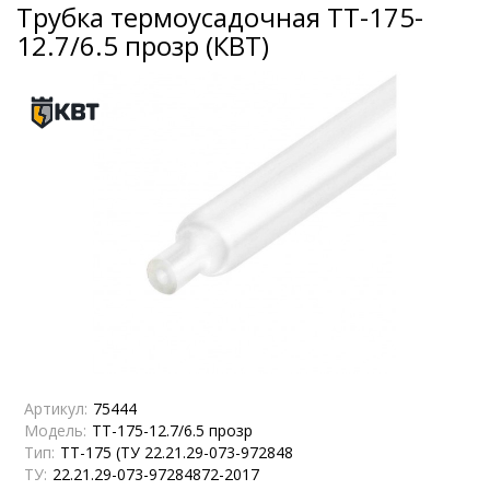
Трубка термоусадочная ТТ-175-
12.7/6.5 прозр (КВТ)
Артикул:
75444
Модель:
ТТ-175-12.7/6.5 прозр
Тип:
ТТ-175 (ТУ 22.21.29-073-972848
ТУ:
22.21.29-073-97284872-2017