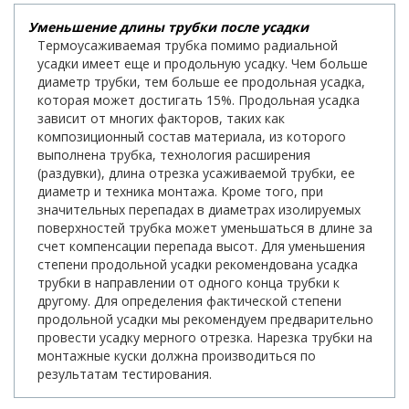
Уменьшение длины трубки после усадки
Термоусаживаемая трубка помимо радиальной
усадки имеет еще и продольную усадку. Чем больше
диаметр трубки, тем больше ее продольная усадка,
которая может достигать 15%. Продольная усадка
зависит от многих факторов, таких как
композиционный состав материала, из которого
выполнена трубка, технология расширения
(раздувки), длина отрезка усаживаемой трубки, ее
диаметр и техника монтажа. Кроме того, при
значительных перепадах в диаметрах изолируемых
поверхностей трубка может уменьшаться в длине за
счет компенсации перепада высот. Для уменьшения
степени продольной усадки рекомендована усадка
трубки в направлении от одного конца трубки к
другому. Для определения фактической степени
продольной усадки мы рекомендуем предварительно
провести усадку мерного отрезка. Нарезка трубки на
монтажные куски должна производиться по
результатам тестирования.