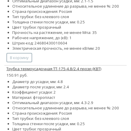
Оптимальный диапазон усадки, мм: 2.1-1.5
Относительное удлинение до разрыва, не менее %: 200
Страна происхождения: Россия
Тип трубки: без клеевого слоя
Толщина стенки после усадки, мм: 0.25
Цвет трубки: прозрачный
Прочность на растяжение, не менее Мпа: 35
Рабочее напряжение, до (кВ): 1
Штрих-код: 24680430010604
Электрическая прочность, не менее кВ/мм: 20
В корзину
Трубка термоусадочная ТТ-175-4.8/2.4 прозр (КВТ)
150.91 руб.
Диаметр до усадки, мм: 4.8
Диаметр после усадки, мм: 2.4
Коэффициент усадки: 2
Материал: фторопласт
Оптимальный диапазон усадки, мм: 4.3-2.9
Относительное удлинение до разрыва, не менее %: 200
Страна происхождения: Россия
Тип трубки: без клеевого слоя
Толщина стенки после усадки, мм: 0.25
Цвет трубки: прозрачный