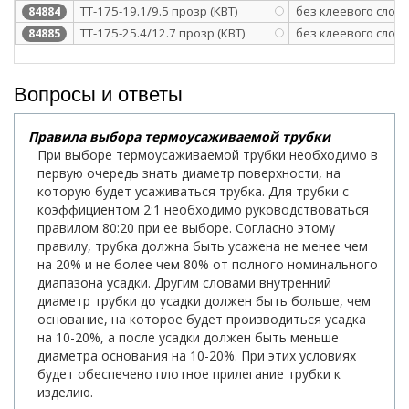
ТТ-175-19.1/9.5 прозр (КВТ)
без клеевого слоя
84884
ТТ-175-25.4/12.7 прозр (КВТ)
без клеевого слоя
84885
Вопросы и ответы
Правила выбора термоусаживаемой трубки
При выборе термоусаживаемой трубки необходимо в
первую очередь знать диаметр поверхности, на
которую будет усаживаться трубка. Для трубки с
коэффициентом 2:1 необходимо руководствоваться
правилом 80:20 при ее выборе. Согласно этому
правилу, трубка должна быть усажена не менее чем
на 20% и не более чем 80% от полного номинального
диапазона усадки. Другим словами внутренний
диаметр трубки до усадки должен быть больше, чем
основание, на которое будет производиться усадка
на 10-20%, а после усадки должен быть меньше
диаметра основания на 10-20%. При этих условиях
будет обеспечено плотное прилегание трубки к
изделию.