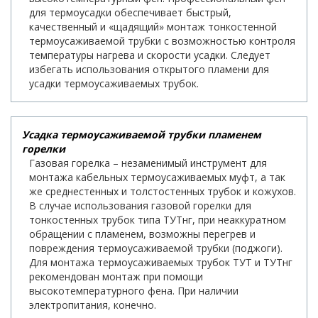
для термоусадки обеспечивает быстрый,
качественный и «щадящий» монтаж тонкостенной
термоусаживаемой трубки с возможностью контроля
температуры нагрева и скорости усадки. Следует
избегать использования открытого пламени для
усадки термоусаживаемых трубок.
Усадка термоусаживаемой трубки пламенем
горелки
Газовая горелка – незаменимый инструмент для
монтажа кабельных термоусаживаемых муфт, а так
же среднестенных и толстостенных трубок и кожухов.
В случае использования газовой горелки для
тонкостенных трубок типа ТУТнг, при неаккуратном
обращении с пламенем, возможны перегрев и
повреждения термоусаживаемой трубки (поджоги).
Для монтажа термоусаживаемых трубок ТУТ и ТУТнг
рекомендован монтаж при помощи
высокотемпературного фена. При наличии
электропитания, конечно.