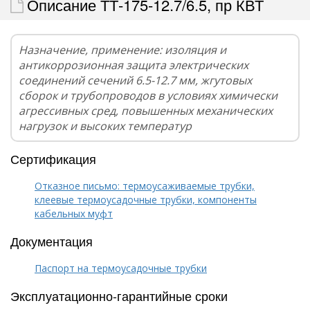
Описание ТТ-175-12.7/6.5, пр КВТ
Назначение, применение: изоляция и
антикоррозионная защита электрических
соединений сечений 6.5-12.7 мм, жгутовых
сборок и трубопроводов в условиях химически
агрессивных сред, повышенных механических
нагрузок и высоких температур
Сертификация
Отказное письмо: термоусаживаемые трубки,
клеевые термоусадочные трубки, компоненты
кабельных муфт
Документация
Паспорт на термоусадочные трубки
Эксплуатационно-гарантийные сроки