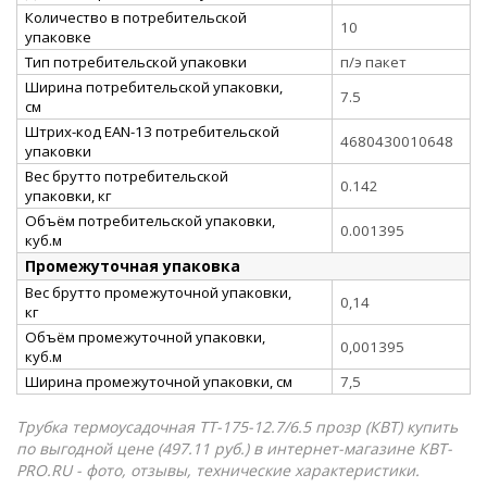
Количество в потребительской
10
упаковке
Тип потребительской упаковки
п/э пакет
Ширина потребительской упаковки,
7.5
см
Штрих-код EAN-13 потребительской
4680430010648
упаковки
Вес брутто потребительской
0.142
упаковки, кг
Объём потребительской упаковки,
0.001395
куб.м
Промежуточная упаковка
Вес брутто промежуточной упаковки,
0,14
кг
Объём промежуточной упаковки,
0,001395
куб.м
Ширина промежуточной упаковки, см
7,5
Трубка термоусадочная ТТ-175-12.7/6.5 прозр (КВТ) купить
по выгодной цене (497.11 руб.) в интернет-магазине КВТ-
PRO.RU - фото, отзывы, технические характеристики.