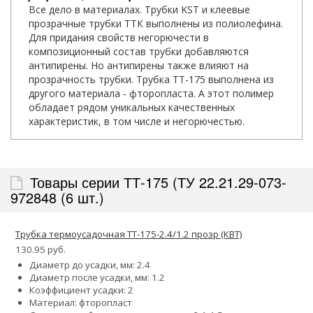
Все дело в материалах. Трубки KST и клеевые
прозрачные трубки ТТК выполнены из полиолефина.
Для придания свойств негорючести в
композиционный состав трубки добавляются
антипирены. Но антипирены также влияют на
прозрачность трубки. Трубка ТТ-175 выполнена из
другого материала - фторопласта. А этот полимер
обладает рядом уникальных качественных
характеристик, в том числе и негорючестью.
Товары серии ТТ-175 (ТУ 22.21.29-073-
972848 (6 шт.)
Трубка термоусадочная ТТ-175-2.4/1.2 прозр (КВТ)
130.95 руб.
Диаметр до усадки, мм: 2.4
Диаметр после усадки, мм: 1.2
Коэффициент усадки: 2
Материал: фторопласт