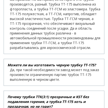
производятся, разный. Трубка ТТ-175 выполнена из
фторопласта, а трубка ТТ-ГСМ из эластомера. Трубка
ТТ-175 полужесткая, а ТТ-ГСМ, напротив, обладает
высокой эластичностью. Трубка ТТ-ГСМ черная, а
ТТ-175 прозрачная, что обеспечивают визуальный
контроль соединений после усадки. Да и область
применения данных трубок различна - в
автомобильной промышленности рекомендованы для
применения трубки ТТ-ГСМ, а трубки ТТ-175
разрабатывались для аэрокосмической отрасли.
Можете ли вы изготовить черную трубку ТТ-175?
Да, при такой необходимости завод может под заказ
произвести ограниченную партию трубок ТТ-175
выполненную в черном цвете.
Почему трубки ТТК(3:1) прозрачные и KST без
подавления горения, а трубка ТТ-175 хоть и
прозрачная, но не горит?