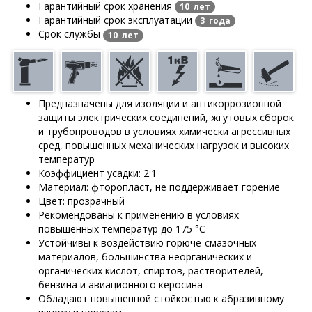
Гарантийный срок хранения
10 лет
Гарантийный срок эксплуатации
3 года
Срок службы
10 лет
Предназначены для изоляции и антикоррозионной
защиты электрических соединений, жгутовых сборок
и трубопроводов в условиях химически агрессивных
сред, повышенных механических нагрузок и высоких
температур
Коэффициент усадки: 2:1
Материал: фторопласт, не поддерживает горение
Цвет: прозрачный
Рекомендованы к применению в условиях
повышенных температур до 175 °C
Устойчивы к воздействию горюче-смазочных
материалов, большинства неорганических и
органических кислот, спиртов, растворителей,
бензина и авиационного керосина
Обладают повышенной стойкостью к абразивному