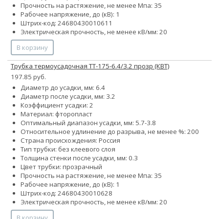
Прочность на растяжение, не менее Мпа: 35
Рабочее напряжение, до (кВ): 1
Штрих-код: 24680430010611
Электрическая прочность, не менее кВ/мм: 20
В корзину
Трубка термоусадочная ТТ-175-6.4/3.2 прозр (КВТ)
197.85 руб.
Диаметр до усадки, мм: 6.4
Диаметр после усадки, мм: 3.2
Коэффициент усадки: 2
Материал: фторопласт
Оптимальный диапазон усадки, мм: 5.7-3.8
Относительное удлинение до разрыва, не менее %: 200
Страна происхождения: Россия
Тип трубки: без клеевого слоя
Толщина стенки после усадки, мм: 0.3
Цвет трубки: прозрачный
Прочность на растяжение, не менее Мпа: 35
Рабочее напряжение, до (кВ): 1
Штрих-код: 24680430010628
Электрическая прочность, не менее кВ/мм: 20
В корзину