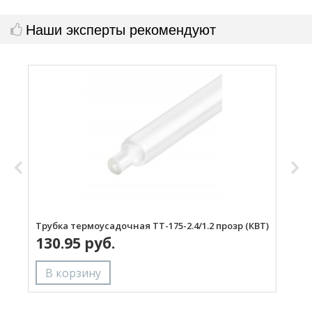
Наши эксперты рекомендуют
Трубка термоусадочная ТТ-175-2.4/1.2 прозр (КВТ)
Т
130.95 руб.