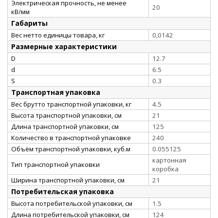
Электрическая прочность, не менее
20
кВ/мм
Габариты
Вес нетто единицы товара, кг
0,0142
Размерные характеристики
D
12.7
d
6.5
S
0.3
Транспортная упаковка
Вес брутто транспортной упаковки, кг
4.5
Высота транспортной упаковки, см
21
Длина транспортной упаковки, см
125
Количество в транспортной упаковке
240
Объём транспортной упаковки, куб.м
0.055125
картонная
Тип транспортной упаковки
коробка
Ширина транспортной упаковки, см
21
Потребительская упаковка
Высота потребительской упаковки, см
1.5
Длина потребительской упаковки, см
124