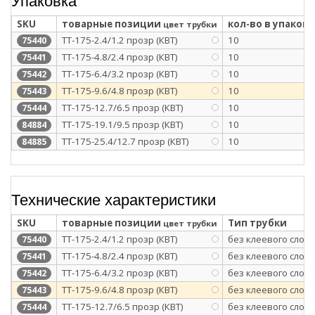
SKU
товарные позиции
кол-во в упаковк
цвет трубки
ТТ-175-2.4/1.2 прозр (КВТ)
10
75440
ТТ-175-4.8/2.4 прозр (КВТ)
10
75441
ТТ-175-6.4/3.2 прозр (КВТ)
10
75442
ТТ-175-9.6/4.8 прозр (КВТ)
10
75443
ТТ-175-12.7/6.5 прозр (КВТ)
10
75444
ТТ-175-19.1/9.5 прозр (КВТ)
10
84884
ТТ-175-25.4/12.7 прозр (КВТ)
10
84885
Технические характеристики
SKU
товарные позиции
Тип трубки
цвет трубки
ТТ-175-2.4/1.2 прозр (КВТ)
без клеевого слоя
75440
ТТ-175-4.8/2.4 прозр (КВТ)
без клеевого слоя
75441
ТТ-175-6.4/3.2 прозр (КВТ)
без клеевого слоя
75442
ТТ-175-9.6/4.8 прозр (КВТ)
без клеевого слоя
75443
ТТ-175-12.7/6.5 прозр (КВТ)
без клеевого слоя
75444