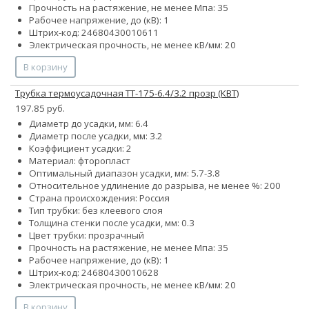
Прочность на растяжение, не менее Мпа: 35
Рабочее напряжение, до (кВ): 1
Штрих-код: 24680430010611
Электрическая прочность, не менее кВ/мм: 20
В корзину
Трубка термоусадочная ТТ-175-6.4/3.2 прозр (КВТ)
197.85 руб.
Диаметр до усадки, мм: 6.4
Диаметр после усадки, мм: 3.2
Коэффициент усадки: 2
Материал: фторопласт
Оптимальный диапазон усадки, мм: 5.7-3.8
Относительное удлинение до разрыва, не менее %: 200
Страна происхождения: Россия
Тип трубки: без клеевого слоя
Толщина стенки после усадки, мм: 0.3
Цвет трубки: прозрачный
Прочность на растяжение, не менее Мпа: 35
Рабочее напряжение, до (кВ): 1
Штрих-код: 24680430010628
Электрическая прочность, не менее кВ/мм: 20
В корзину