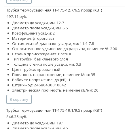
Трубка термоусадочная ТТ-175-12.7/6.5 прозр (КВТ)
497.11 руб.
Диаметр до усадки, мм: 12.7
Диаметр после усадки, мм: 6.5
Коэффициент усадки: 2
Материал: фторопласт
Оптимальный диапазон усадки, мм: 11.4-7.8
Относительное удлинение до разрыва, не менее %: 200
Страна происхождения: Россия
Тип трубки: без клеевого слоя
Толщина стенки после усадки, мм: 0.3
Цвет трубки: прозрачный
Прочность на растяжение, не менее Мпа: 35
Рабочее напряжение, до (кВ): 1
Штрих-код: 24680430010642
Электрическая прочность, не менее кВ/мм: 20
В корзину
Трубка термоусадочная ТТ-175-19.1/9.5 прозр (КВТ)
846.35 руб.
Диаметр до усадки, мм: 19.1
Диаметр после усадки, мм: 9.5