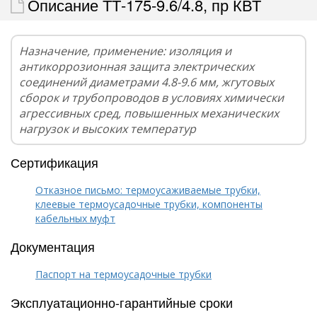
Описание ТТ-175-9.6/4.8, пр КВТ
Назначение, применение: изоляция и
антикоррозионная защита электрических
соединений диаметрами 4.8-9.6 мм, жгутовых
сборок и трубопроводов в условиях химически
агрессивных сред, повышенных механических
нагрузок и высоких температур
Сертификация
Отказное письмо: термоусаживаемые трубки,
клеевые термоусадочные трубки, компоненты
кабельных муфт
Документация
Паспорт на термоусадочные трубки
Эксплуатационно-гарантийные сроки