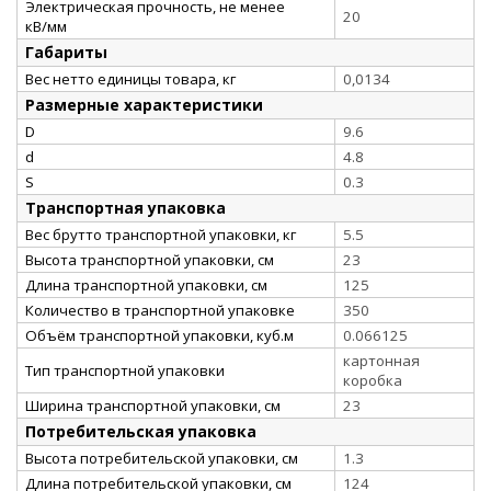
Электрическая прочность, не менее
20
кВ/мм
Габариты
Вес нетто единицы товара, кг
0,0134
Размерные характеристики
D
9.6
d
4.8
S
0.3
Транспортная упаковка
Вес брутто транспортной упаковки, кг
5.5
Высота транспортной упаковки, см
23
Длина транспортной упаковки, см
125
Количество в транспортной упаковке
350
Объём транспортной упаковки, куб.м
0.066125
картонная
Тип транспортной упаковки
коробка
Ширина транспортной упаковки, см
23
Потребительская упаковка
Высота потребительской упаковки, см
1.3
Длина потребительской упаковки, см
124