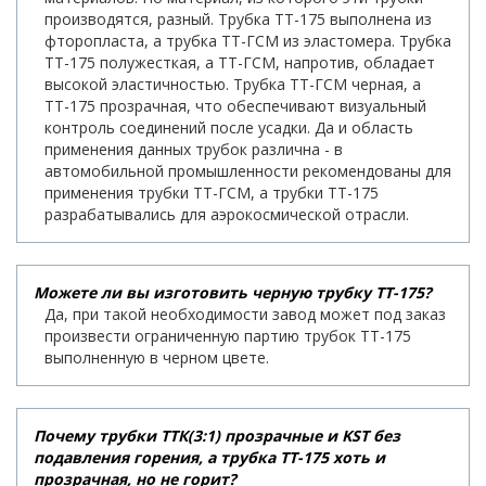
производятся, разный. Трубка ТТ-175 выполнена из
фторопласта, а трубка ТТ-ГСМ из эластомера. Трубка
ТТ-175 полужесткая, а ТТ-ГСМ, напротив, обладает
высокой эластичностью. Трубка ТТ-ГСМ черная, а
ТТ-175 прозрачная, что обеспечивают визуальный
контроль соединений после усадки. Да и область
применения данных трубок различна - в
автомобильной промышленности рекомендованы для
применения трубки ТТ-ГСМ, а трубки ТТ-175
разрабатывались для аэрокосмической отрасли.
Можете ли вы изготовить черную трубку ТТ-175?
Да, при такой необходимости завод может под заказ
произвести ограниченную партию трубок ТТ-175
выполненную в черном цвете.
Почему трубки ТТК(3:1) прозрачные и KST без
подавления горения, а трубка ТТ-175 хоть и
прозрачная, но не горит?