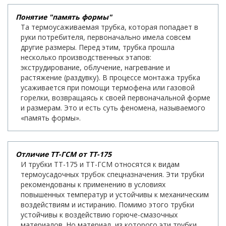
Понятие "память формы"
Та термоусаживаемая трубка, которая попадает в
руки потребителя, первоначально имела совсем
другие размеры. Перед этим, трубка прошла
несколько производственных этапов:
экструдирование, облучение, нагревание и
растяжение (раздувку). В процессе монтажа трубка
усаживается при помощи термофена или газовой
горелки, возвращаясь к своей первоначальной форме
и размерам. Это и есть суть феномена, называемого
«память формы».
Отличие ТТ-ГСМ от ТТ-175
И трубки ТТ-175 и ТТ-ГСМ относятся к видам
термоусадочных трубок спецназначения. Эти трубки
рекомендованы к применению в условиях
повышенных температур и устойчивы к механическим
воздействиям и истиранию. Помимо этого трубки
устойчивы к воздействию горюче-смазочных
материалов. Но материал, из которого эти трубки