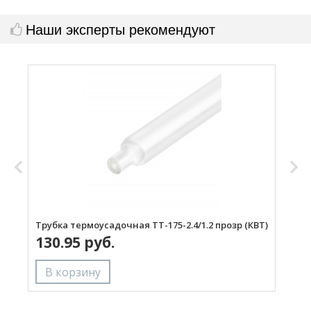
Наши эксперты рекомендуют
Трубка термоусадочная ТТ-175-2.4/1.2 прозр (КВТ)
Т
130.95 руб.