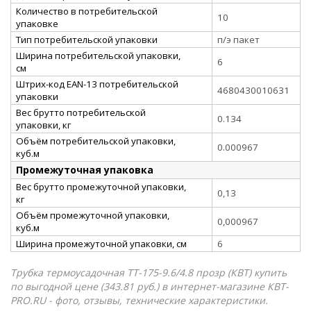
Количество в потребительской
10
упаковке
Тип потребительской упаковки
п/э пакет
Ширина потребительской упаковки,
6
см
Штрих-код EAN-13 потребительской
4680430010631
упаковки
Вес брутто потребительской
0.134
упаковки, кг
Объём потребительской упаковки,
0.000967
куб.м
Промежуточная упаковка
Вес брутто промежуточной упаковки,
0,13
кг
Объём промежуточной упаковки,
0,000967
куб.м
Ширина промежуточной упаковки, см
6
Трубка термоусадочная ТТ-175-9.6/4.8 прозр (КВТ) купить
по выгодной цене (343.81 руб.) в интернет-магазине КВТ-
PRO.RU - фото, отзывы, технические характеристики.