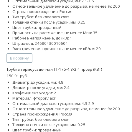
Оптимальный диапазон усадки, мм: 2.1-1.5
Относительное удлинение до разрыва, не менее %: 200
Страна происхождения: Россия
Тип трубки: без клеевого слоя
Толщина стенки после усадки, мм: 0.25
Цвет трубки: прозрачный
Прочность на растяжение, не менее Мпа: 35
Рабочее напряжение, до (кВ): 1
Штрих-код: 24680430010604
Электрическая прочность, не менее кВ/мм: 20
В корзину
Трубка термоусадочная ТТ-175-4.8/2.4 прозр (КВТ)
150.91 руб.
Диаметр до усадки, мм: 4.8
Диаметр после усадки, мм: 2.4
Коэффициент усадки: 2
Материал: фторопласт
Оптимальный диапазон усадки, мм: 4.3-2.9
Относительное удлинение до разрыва, не менее %: 200
Страна происхождения: Россия
Тип трубки: без клеевого слоя
Толщина стенки после усадки, мм: 0.25
Цвет трубки: прозрачный