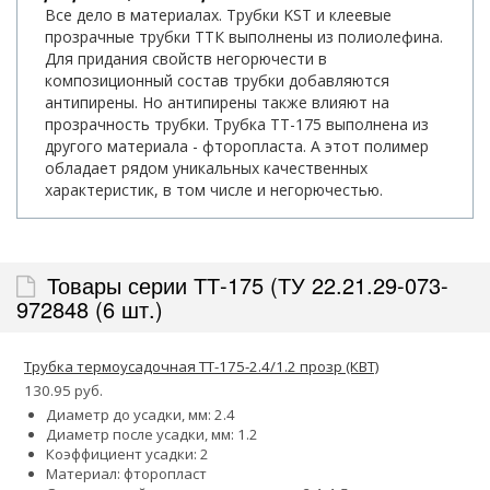
Все дело в материалах. Трубки KST и клеевые
прозрачные трубки ТТК выполнены из полиолефина.
Для придания свойств негорючести в
композиционный состав трубки добавляются
антипирены. Но антипирены также влияют на
прозрачность трубки. Трубка ТТ-175 выполнена из
другого материала - фторопласта. А этот полимер
обладает рядом уникальных качественных
характеристик, в том числе и негорючестью.
Товары серии ТТ-175 (ТУ 22.21.29-073-
972848 (6 шт.)
Трубка термоусадочная ТТ-175-2.4/1.2 прозр (КВТ)
130.95 руб.
Диаметр до усадки, мм: 2.4
Диаметр после усадки, мм: 1.2
Коэффициент усадки: 2
Материал: фторопласт