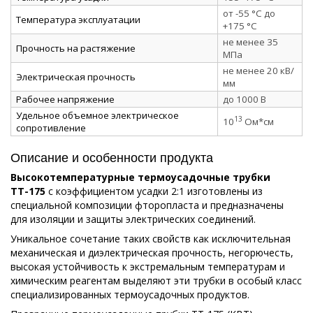
от -55 °C до
Температура эксплуатации
+175 °C
не менее 35
Прочность на растяжение
МПа
не менее 20 кВ/
Электрическая прочность
мм
Рабочее напряжение
до 1000 В
Удельное объемное электрическое
13
10
Ом*см
сопротивление
Описание и особенности продукта
Высокотемпературные термоусадочные трубки
ТТ-175
c коэффициентом усадки 2:1 изготовлены из
специальной композиции фторопласта и предназначены
для изоляции и защиты электрических соединений.
Уникальное сочетание таких свойств как исключительная
механическая и диэлектрическая прочность, негорючесть,
высокая устойчивость к экстремальным температурам и
химическим реагентам выделяют эти трубки в особый класс
специализированных термоусадочных продуктов.