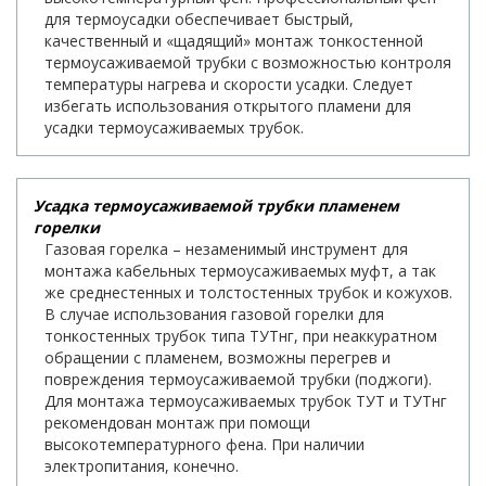
для термоусадки обеспечивает быстрый,
качественный и «щадящий» монтаж тонкостенной
термоусаживаемой трубки с возможностью контроля
температуры нагрева и скорости усадки. Следует
избегать использования открытого пламени для
усадки термоусаживаемых трубок.
Усадка термоусаживаемой трубки пламенем
горелки
Газовая горелка – незаменимый инструмент для
монтажа кабельных термоусаживаемых муфт, а так
же среднестенных и толстостенных трубок и кожухов.
В случае использования газовой горелки для
тонкостенных трубок типа ТУТнг, при неаккуратном
обращении с пламенем, возможны перегрев и
повреждения термоусаживаемой трубки (поджоги).
Для монтажа термоусаживаемых трубок ТУТ и ТУТнг
рекомендован монтаж при помощи
высокотемпературного фена. При наличии
электропитания, конечно.