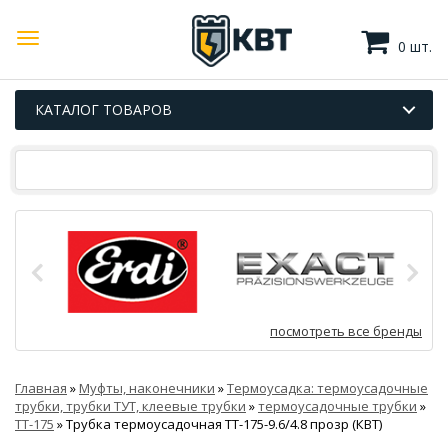
0 шт.
КАТАЛОГ ТОВАРОВ
посмотреть все бренды
Главная
»
Муфты, наконечники
»
Термоусадка: термоусадочные
трубки, трубки ТУТ, клеевые трубки
»
термоусадочные трубки
»
ТТ-175
»
Трубка термоусадочная ТТ-175-9.6/4.8 прозр (КВТ)