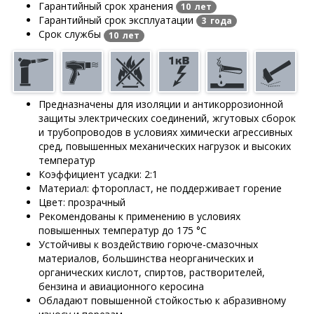
Гарантийный срок хранения
10 лет
Гарантийный срок эксплуатации
3 года
Срок службы
10 лет
Предназначены для изоляции и антикоррозионной
защиты электрических соединений, жгутовых сборок
и трубопроводов в условиях химически агрессивных
сред, повышенных механических нагрузок и высоких
температур
Коэффициент усадки: 2:1
Материал: фторопласт, не поддерживает горение
Цвет: прозрачный
Рекомендованы к применению в условиях
повышенных температур до 175 °C
Устойчивы к воздействию горюче-смазочных
материалов, большинства неорганических и
органических кислот, спиртов, растворителей,
бензина и авиационного керосина
Обладают повышенной стойкостью к абразивному