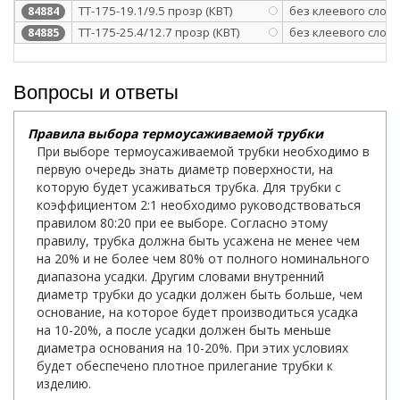
ТТ-175-19.1/9.5 прозр (КВТ)
без клеевого слоя
84884
ТТ-175-25.4/12.7 прозр (КВТ)
без клеевого слоя
84885
Вопросы и ответы
Правила выбора термоусаживаемой трубки
При выборе термоусаживаемой трубки необходимо в
первую очередь знать диаметр поверхности, на
которую будет усаживаться трубка. Для трубки с
коэффициентом 2:1 необходимо руководствоваться
правилом 80:20 при ее выборе. Согласно этому
правилу, трубка должна быть усажена не менее чем
на 20% и не более чем 80% от полного номинального
диапазона усадки. Другим словами внутренний
диаметр трубки до усадки должен быть больше, чем
основание, на которое будет производиться усадка
на 10-20%, а после усадки должен быть меньше
диаметра основания на 10-20%. При этих условиях
будет обеспечено плотное прилегание трубки к
изделию.