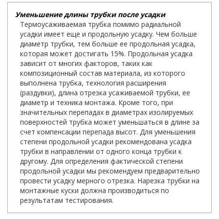
Уменьшение длины трубки после усадки
Термоусаживаемая трубка помимо радиальной
усадки имеет еще и продольную усадку. Чем больше
диаметр трубки, тем больше ее продольная усадка,
которая может достигать 15%. Продольная усадка
зависит от многих факторов, таких как
композиционный состав материала, из которого
выполнена трубка, технология расширения
(раздувки), длина отрезка усаживаемой трубки, ее
диаметр и техника монтажа. Кроме того, при
значительных перепадах в диаметрах изолируемых
поверхностей трубка может уменьшаться в длине за
счет компенсации перепада высот. Для уменьшения
степени продольной усадки рекомендована усадка
трубки в направлении от одного конца трубки к
другому. Для определения фактической степени
продольной усадки мы рекомендуем предварительно
провести усадку мерного отрезка. Нарезка трубки на
монтажные куски должна производиться по
результатам тестирования.