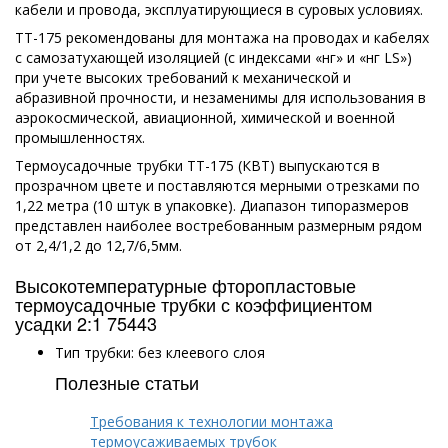
кабели и провода, эксплуатирующиеся в суровых условиях.
ТТ-175 рекомендованы для монтажа на проводах и кабелях
с самозатухающей изоляцией (с индексами «нг» и «нг LS»)
при учете высоких требований к механической и
абразивной прочности, и незаменимы для использования в
аэрокосмической, авиационной, химической и военной
промышленностях.
Термоусадочные трубки ТТ-175 (КВТ) выпускаются в
прозрачном цвете и поставляются мерными отрезками по
1,22 метра (10 штук в упаковке). Диапазон типоразмеров
представлен наиболее востребованным размерным рядом
от 2,4/1,2 до 12,7/6,5мм.
Высокотемпературные фторопластовые
термоусадочные трубки с коэффициентом
усадки 2:1 75443
Тип трубки: без клеевого слоя
Полезные статьи
Требования к технологии монтажа
термоусаживаемых трубок