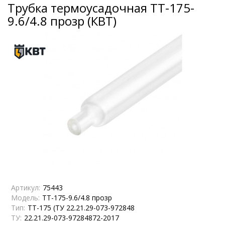
Трубка термоусадочная ТТ-175-
9.6/4.8 прозр (КВТ)
Артикул:
75443
Модель:
ТТ-175-9.6/4.8 прозр
Тип:
ТТ-175 (ТУ 22.21.29-073-972848
ТУ:
22.21.29-073-97284872-2017