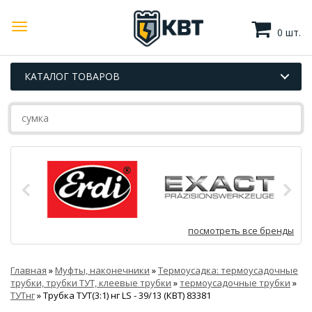
0 шт.
КАТАЛОГ ТОВАРОВ
посмотреть все бренды
Главная
»
Муфты, наконечники
»
Термоусадка: термоусадочные
трубки, трубки ТУТ, клеевые трубки
»
термоусадочные трубки
»
ТУТнг
»
Трубка ТУТ(3:1) нг LS - 39/13 (КВТ) 83381