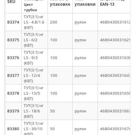
SKU
упаковке
упаковки
EAN-13
Цвет
трубки
ТУТ(3:1) нг
83374
LS - 4.8/1.6
200
рулон
4680430031612
(КВТ)
ТУТ(3:1) нг
83375
LS - 6/2
100
рулон
4680430031629
(КВТ)
ТУТ(3:1) нг
83376
LS - 9/3
100
рулон
4680430031636
(КВТ)
ТУТ(3:1) нг
83377
LS - 12/4
100
рулон
4680430031643
(КВТ)
ТУТ(3:1) нг
83378
LS - 15/5
100
рулон
4680430031650
(КВТ)
ТУТ(3:1) нг
83379
LS - 18/6
50
рулон
4680430031667
(КВТ)
ТУТ(3:1) нг
83380
LS - 30/10
50
рулон
4680430031674
(КВТ)