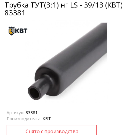
Трубка ТУТ(3:1) нг LS - 39/13 (КВТ)
83381
Артикул:
83381
Производитель:
КВТ