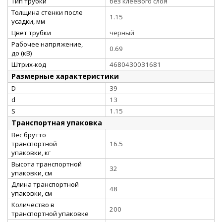
Тип трубки
без клеевого слоя
Толщина стенки после
1.15
усадки, мм
Цвет трубки
черный
Рабочее напряжение,
0.69
до (кВ)
Штрих-код
4680430031681
Размерные характеристики
D
39
d
13
S
1.15
Транспортная упаковка
Вес брутто
транспортной
16.5
упаковки, кг
Высота транспортной
32
упаковки, см
Длина транспортной
48
упаковки, см
Количество в
200
транспортной упаковке