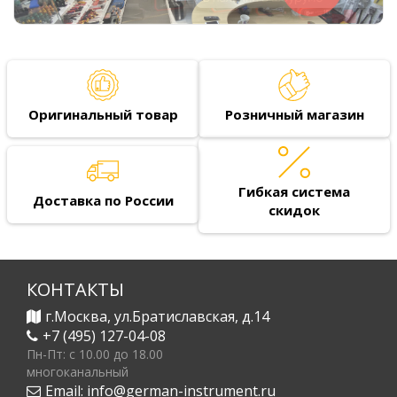
Оригинальный товар
Розничный магазин
Гибкая система
Доставка по России
скидок
КОНТАКТЫ
г.Москва, ул.Братиславская, д.14
+7 (495) 127-04-08
Пн-Пт: c 10.00 до 18.00
многоканальный
Email:
info@german-instrument.ru