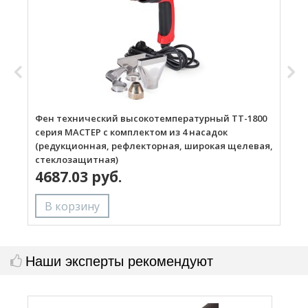
Фен технический высокотемпературный ТТ-1800
Г
серия МАСТЕР с комплектом из 4 насадок
(редукционная, рефлекторная, широкая щелевая,
стеклозащитная)
4687.03 руб.
Наши эксперты рекомендуют