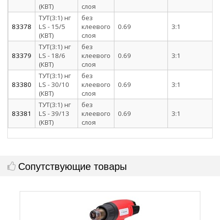
(КВТ)
слоя
ТУТ(3:1) нг
без
83378
LS - 15/5
клеевого
0.69
3:1
(КВТ)
слоя
ТУТ(3:1) нг
без
83379
LS - 18/6
клеевого
0.69
3:1
(КВТ)
слоя
ТУТ(3:1) нг
без
83380
LS - 30/10
клеевого
0.69
3:1
(КВТ)
слоя
ТУТ(3:1) нг
без
83381
LS - 39/13
клеевого
0.69
3:1
(КВТ)
слоя
Сопутствующие товары