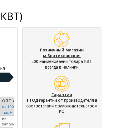
(КВТ)
Розничный магазин
м.Братиславская
500 наименований товара КВТ
всегда в наличии
ия
:
Гарантия
1 ГОД гарантии от производителя в
ОПТ 4
соответствии с законодательством
от 100
РФ
тыс. ₽
по
запросу