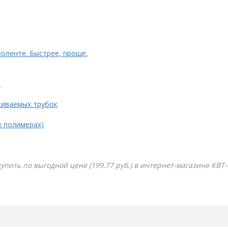
золенте. Быстрее, проще,
.
живаемых трубок
х полимерах)
купить по выгодной цене (199.77 руб.) в интернет-магазине КВТ