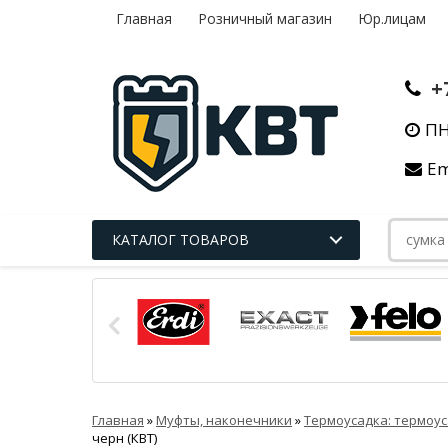
Главная
Розничный магазин
Юр.лицам
+
ПН
Em
КАТАЛОГ ТОВАРОВ
Главная
»
Муфты, наконечники
»
Термоусадка: термоус
черн (КВТ)