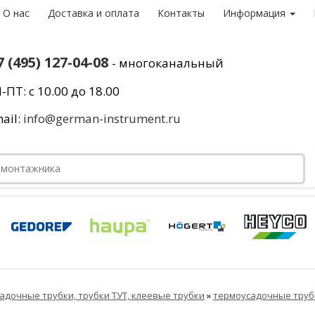
О нас
Доставка и оплата
Контакты
Информация
7 (495) 127-04-08
- многоканальный
-ПТ: с 10.00 до 18.00
ail:
info@german-instrument.ru
адочные трубки, трубки ТУТ, клеевые трубки
»
термоусадочные труб