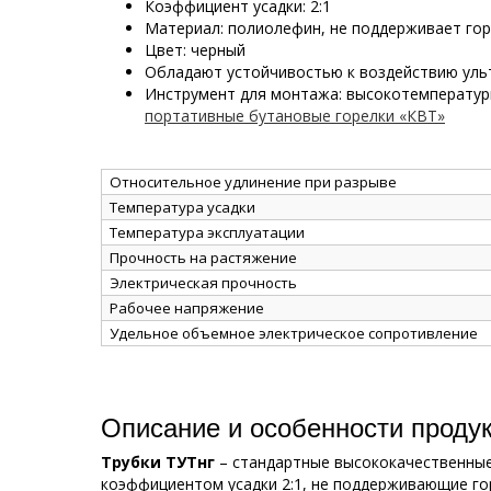
Коэффициент усадки: 2:1
Материал: полиолефин, не поддерживает го
Цвет: черный
Обладают устойчивостью к воздействию уль
Инструмент для монтажа: высокотемперату
портативные бутановые горелки «КВТ»
Относительное удлинение при разрыве
Температура усадки
Температура эксплуатации
Прочность на растяжение
Электрическая прочность
Рабочее напряжение
Удельное объемное электрическое сопротивление
Описание и особенности проду
Трубки ТУТнг
– стандартные высококачественные
коэффициентом усадки 2:1, не поддерживающие го