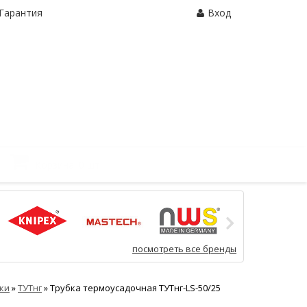
Гарантия
Вход
Корзина:
0 шт.
посмотреть все бренды
ки
»
ТУТнг
»
Трубка термоусадочная ТУТнг-LS-50/25