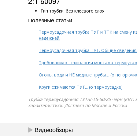
2:1 60097
Тип трубки: без клеевого слоя
Полезные статьи
Термоусадочная трубка ТУТ и ТТК на смену и
надежней.
Термоусадочная трубка ТУТ. Общие сведения
Требования к технологии монтажа термоуса
Огонь, вода и НЕ медные трубы… (о негорючи
Круги сжимаются ТУТ... (о термоусадке)
Трубка термоусадочная ТУТнг-LS-50/25 черн (КВТ) 
характеристики. Доставка по Москве и России
Видеообзоры