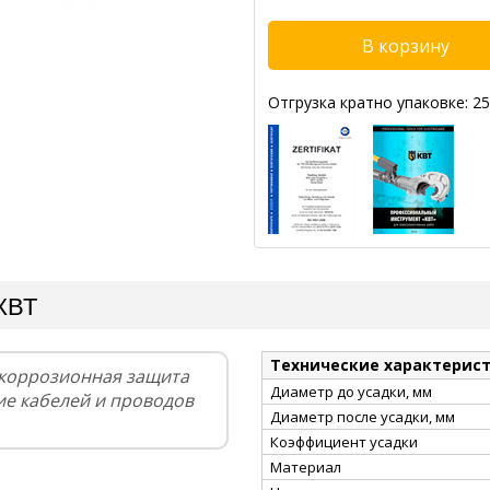
Отгрузка кратно упаковке: 25
 КВТ
Технические характерис
икоррозионная защита
Диаметр до усадки, мм
ие кабелей и проводов
Диаметр после усадки, мм
Коэффициент усадки
Материал