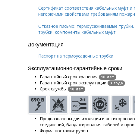
Сертификат соответствия кабельных муфт и 
негорючими свойствами требованиям пожарн
Отказное письмо: термоусаживаемые трубки,
трубки, компоненты кабельных муфт
Документация
Паспорт на термоусадочные трубки
Эксплуатационно-гарантийные сроки
Гарантийный срок хранения
10 лет
Гарантийный срок эксплуатации
3 года
Срок службы
10 лет
Предназначены для изоляции и антикоррози
соединений, бандажирования кабелей и про
Форма поставки: рулон