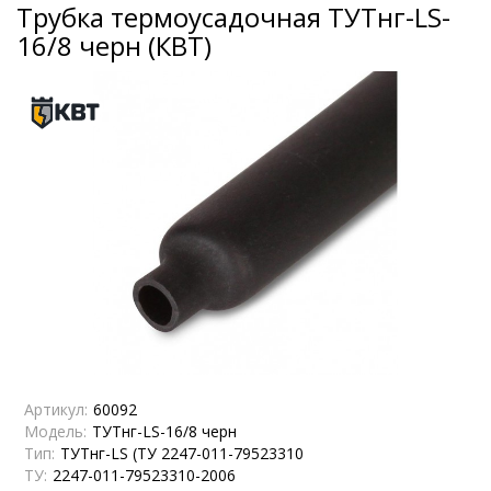
Трубка термоусадочная ТУТнг-LS-
16/8 черн (КВТ)
Артикул:
60092
Модель:
ТУТнг-LS-16/8 черн
Тип:
ТУТнг-LS (ТУ 2247-011-79523310
ТУ:
2247-011-79523310-2006