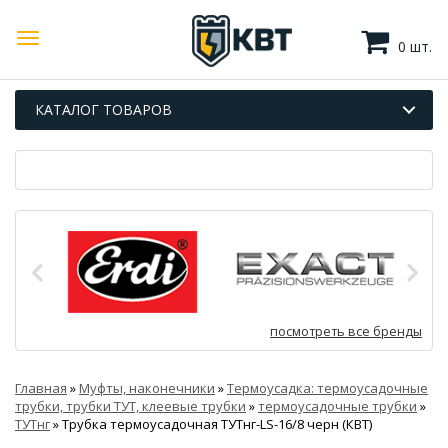
0 шт.
КАТАЛОГ ТОВАРОВ
посмотреть все бренды
Главная
»
Муфты, наконечники
»
Термоусадка: термоусадочные
трубки, трубки ТУТ, клеевые трубки
»
термоусадочные трубки
»
ТУТнг
»
Трубка термоусадочная ТУТнг-LS-16/8 черн (КВТ)