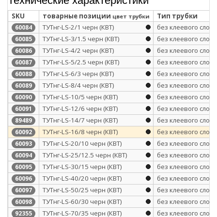
SKU
товарные позиции
Тип трубки
цвет трубки
ТУТнг-LS-2/1 черн (КВТ)
без клеевого слоя
60084
ТУТнг-LS-3/1.5 черн (КВТ)
без клеевого слоя
60085
ТУТнг-LS-4/2 черн (КВТ)
без клеевого слоя
60086
ТУТнг-LS-5/2.5 черн (КВТ)
без клеевого слоя
60087
ТУТнг-LS-6/3 черн (КВТ)
без клеевого слоя
60088
ТУТнг-LS-8/4 черн (КВТ)
без клеевого слоя
60089
ТУТнг-LS-10/5 черн (КВТ)
без клеевого слоя
60090
ТУТнг-LS-12/6 черн (КВТ)
без клеевого слоя
60091
ТУТнг-LS-14/7 черн (КВТ)
без клеевого слоя
89489
ТУТнг-LS-16/8 черн (КВТ)
без клеевого слоя
60092
ТУТнг-LS-20/10 черн (КВТ)
без клеевого слоя
60093
ТУТнг-LS-25/12.5 черн (КВТ)
без клеевого слоя
60094
ТУТнг-LS-30/15 черн (КВТ)
без клеевого слоя
60095
ТУТнг-LS-40/20 черн (КВТ)
без клеевого слоя
60096
ТУТнг-LS-50/25 черн (КВТ)
без клеевого слоя
60097
ТУТнг-LS-60/30 черн (КВТ)
без клеевого слоя
60098
ТУТнг-LS-70/35 черн (КВТ)
без клеевого слоя
92355