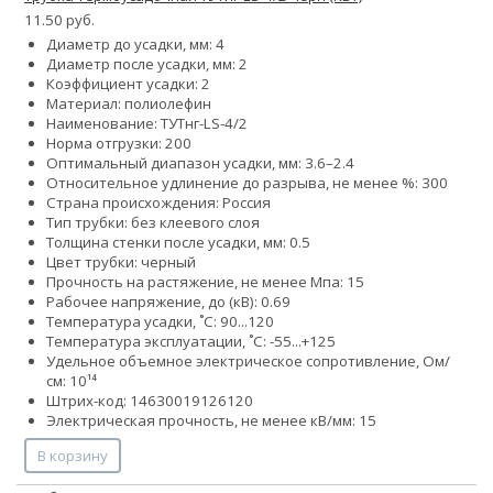
11.50 руб.
Диаметр до усадки, мм: 4
Диаметр после усадки, мм: 2
Коэффициент усадки: 2
Материал: полиолефин
Наименование: ТУТнг-LS-4/2
Норма отгрузки: 200
Оптимальный диапазон усадки, мм: 3.6–2.4
Относительное удлинение до разрыва, не менее %: 300
Страна происхождения: Россия
Тип трубки: без клеевого слоя
Толщина стенки после усадки, мм: 0.5
Цвет трубки: черный
Прочность на растяжение, не менее Мпа: 15
Рабочее напряжение, до (кВ): 0.69
Температура усадки, ˚С: 90...120
Температура эксплуатации, ˚С: -55...+125
Удельное объемное электрическое сопротивление, Ом/
см: 10¹⁴
Штрих-код: 14630019126120
Электрическая прочность, не менее кВ/мм: 15
В корзину