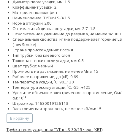
Диаметр после усадки, мм: 1.5
Коэффициент усадки: 2
Материал: полиолефин
Наименование: ТУТнг-LS-3/1.5
Норма отгрузки: 200
Оптимальный диапазон усадки, мм: 2.7–1.8
Относительное удлинение до разрыва, не менее %: 300
Специальные свойства:
нг (не поддерживает горение)
LS
(Low Smoke)
Страна происхождения: Россия
Тип трубки: без клеевого слоя
Толщина стенки после усадки, мм: 0.5
Цвет трубки: черный
Прочность на растяжение, не менее Мпа: 15
Рабочее напряжение, до (кВ): 0.69
Температура усадки, ˚С: 90...120
Температура эксплуатации, ˚С: -55...+125
Удельное объемное электрическое сопротивление, Ом/
см: 10¹⁴
Штрих-код: 14630019126113
Электрическая прочность, не менее кВ/мм: 15
В корзину
Трубка термоусадочная ТУТнг-LS-30/15 черн (КВТ)