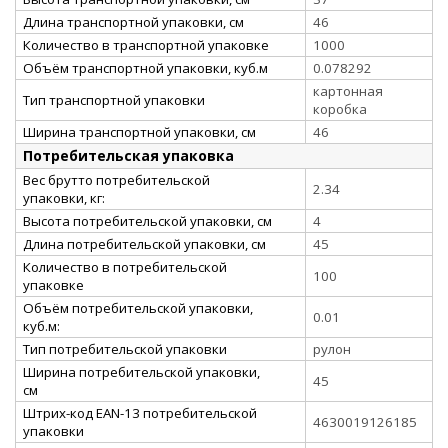
Длина транспортной упаковки, см
46
Количество в транспортной упаковке
1000
Объём транспортной упаковки, куб.м
0.078292
картонная
Тип транспортной упаковки
коробка
Ширина транспортной упаковки, см
46
Потребительская упаковка
Вес брутто потребительской
2.34
упаковки, кг:
Высота потребительской упаковки, см
4
Длина потребительской упаковки, см
45
Количество в потребительской
100
упаковке
Объём потребительской упаковки,
0.01
куб.м:
Тип потребительской упаковки
рулон
Ширина потребительской упаковки,
45
см
Штрих-код EAN-13 потребительской
4630019126185
упаковки