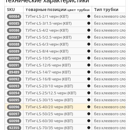
SKU
товарные позиции
Тип трубки
цвет трубки
ТУТнг-LS-2/1 черн (КВТ)
без клеевого слоя
60084
ТУТнг-LS-3/1.5 черн (КВТ)
без клеевого слоя
60085
ТУТнг-LS-4/2 черн (КВТ)
без клеевого слоя
60086
ТУТнг-LS-5/2.5 черн (КВТ)
без клеевого слоя
60087
ТУТнг-LS-6/3 черн (КВТ)
без клеевого слоя
60088
ТУТнг-LS-8/4 черн (КВТ)
без клеевого слоя
60089
ТУТнг-LS-10/5 черн (КВТ)
без клеевого слоя
60090
ТУТнг-LS-12/6 черн (КВТ)
без клеевого слоя
60091
ТУТнг-LS-14/7 черн (КВТ)
без клеевого слоя
89489
ТУТнг-LS-16/8 черн (КВТ)
без клеевого слоя
60092
ТУТнг-LS-20/10 черн (КВТ)
без клеевого слоя
60093
ТУТнг-LS-25/12.5 черн (КВТ)
без клеевого слоя
60094
ТУТнг-LS-30/15 черн (КВТ)
без клеевого слоя
60095
ТУТнг-LS-40/20 черн (КВТ)
без клеевого слоя
60096
ТУТнг-LS-50/25 черн (КВТ)
без клеевого слоя
60097
ТУТнг-LS-60/30 черн (КВТ)
без клеевого слоя
60098
ТУТнг-LS-70/35 черн (КВТ)
без клеевого слоя
92355