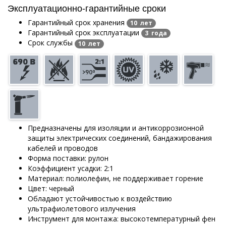
Эксплуатационно-гарантийные сроки
Гарантийный срок хранения
10 лет
Гарантийный срок эксплуатации
3 года
Срок службы
10 лет
Предназначены для изоляции и антикоррозионной
защиты электрических соединений, бандажирования
кабелей и проводов
Форма поставки: рулон
Коэффициент усадки: 2:1
Материал: полиолефин, не поддерживает горение
Цвет: черный
Обладают устойчивостью к воздействию
ультрафиолетового излучения
Инструмент для монтажа: высокотемпературный фен