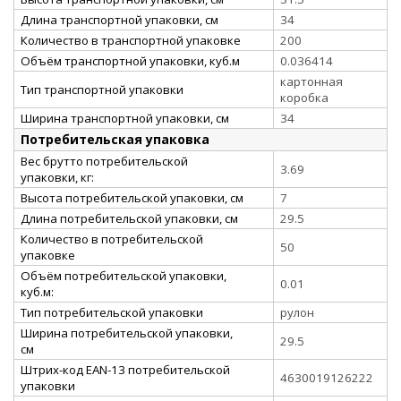
Длина транспортной упаковки, см
34
Количество в транспортной упаковке
200
Объём транспортной упаковки, куб.м
0.036414
картонная
Тип транспортной упаковки
коробка
Ширина транспортной упаковки, см
34
Потребительская упаковка
Вес брутто потребительской
3.69
упаковки, кг:
Высота потребительской упаковки, см
7
Длина потребительской упаковки, см
29.5
Количество в потребительской
50
упаковке
Объём потребительской упаковки,
0.01
куб.м:
Тип потребительской упаковки
рулон
Ширина потребительской упаковки,
29.5
см
Штрих-код EAN-13 потребительской
4630019126222
упаковки