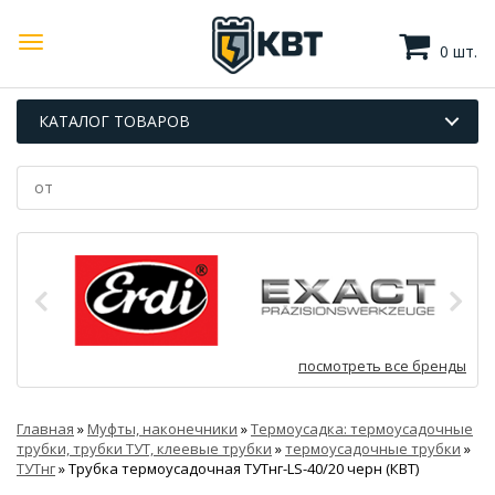
0 шт.
КАТАЛОГ ТОВАРОВ
посмотреть все бренды
Главная
»
Муфты, наконечники
»
Термоусадка: термоусадочные
трубки, трубки ТУТ, клеевые трубки
»
термоусадочные трубки
»
ТУТнг
»
Трубка термоусадочная ТУТнг-LS-40/20 черн (КВТ)