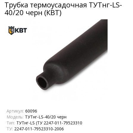
Трубка термоусадочная ТУТнг-LS-
40/20 черн (КВТ)
Артикул:
60096
Модель:
ТУТнг-LS-40/20 черн
Тип:
ТУТнг-LS (ТУ 2247-011-79523310
ТУ:
2247-011-79523310-2006