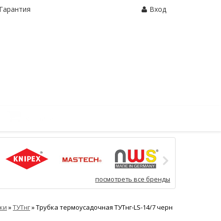
Гарантия
Вход
Корзина:
0 шт.
посмотреть все бренды
ки
»
ТУТнг
»
Трубка термоусадочная ТУТнг-LS-14/7 черн