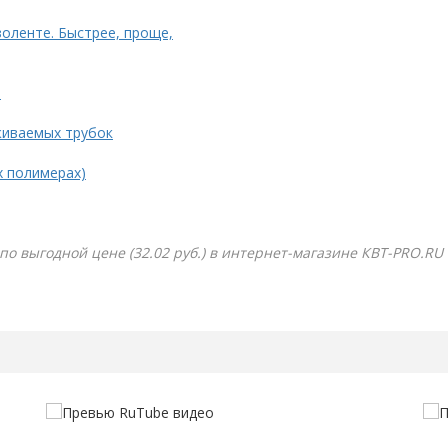
золенте. Быстрее, проще,
.
живаемых трубок
х полимерах)
по выгодной цене (32.02 руб.) в интернет-магазине КВТ-PRO.RU 