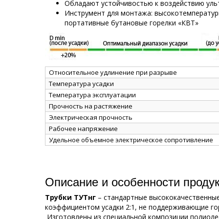
Обладают устойчивостью к воздействию уль
Инструмент для монтажа: высокотемператур
портативные бутановые горелки «КВТ»
Относительное удлинение при разрыве
Температура усадки
Температура эксплуатации
Прочность на растяжение
Электрическая прочность
Рабочее напряжение
Удельное объемное электрическое сопротивление
Описание и особенности проду
Трубки ТУТнг
– стандартные высококачественные
коэффициентом усадки 2:1, не поддерживающие го
Изготовлены из специальной композиции полиоле