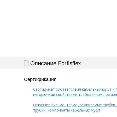
Описание Fortisflex
Сертификация
Сертификат соответствия кабельных муфт и 
негорючими свойствами требованиям пожарн
Отказное письмо: термоусаживаемые трубки,
трубки, компоненты кабельных муфт