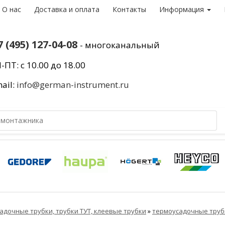
О нас
Доставка и оплата
Контакты
Информация
7 (495) 127-04-08
- многоканальный
-ПТ: с 10.00 до 18.00
ail:
info@german-instrument.ru
адочные трубки, трубки ТУТ, клеевые трубки
»
термоусадочные труб