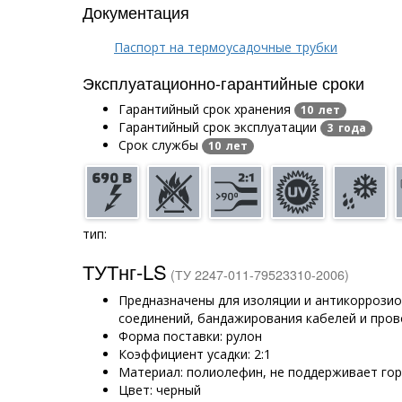
Документация
Паспорт на термоусадочные трубки
Эксплуатационно-гарантийные сроки
Гарантийный срок хранения
10 лет
Гарантийный срок эксплуатации
3 года
Срок службы
10 лет
тип:
ТУТнг-LS
(ТУ 2247-011-79523310-2006)
Предназначены для изоляции и антикоррози
соединений, бандажирования кабелей и про
Форма поставки: рулон
Коэффициент усадки: 2:1
Материал: полиолефин, не поддерживает го
Цвет: черный