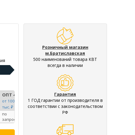
Розничный магазин
м.Братиславская
500 наименований товара КВТ
ия
всегда в наличии
:
Гарантия
ОПТ 4
1 ГОД гарантии от производителя в
от 100
соответствии с законодательством
тыс. ₽
РФ
по
запросу