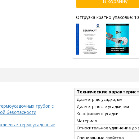
Отгрузка кратно упаковке: 10
Технические характерис
Диаметр до усадки, мм
термоусадочных трубок с
Диаметр после усадки, мм
ой безопасности
Коэффициент усадки
Материал
 клеевые термоусадочные
Относительное удлинение до 
Специальные свойства