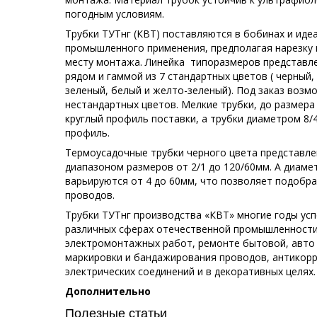
погодным условиям.
Трубки ТУТнг (КВТ) поставляются в бобинах и иде
промышленного применения, предполагая нарезку 
месту монтажа. Линейка типоразмеров представл
рядом и гаммой из 7 стандартных цветов ( черный,
зеленый, белый и желто-зеленый). Под заказ возм
нестандартных цветов. Мелкие трубки, до размер
круглый профиль поставки, а трубки диаметром 8/
профиль.
Термоусадочные трубки черного цвета представл
диапазоном размеров от 2/1 до 120/60мм. А диаме
варьируются от 4 до 60мм, что позволяет подобр
проводов.
Трубки ТУТнг производства «КВТ» многие годы ус
различных сферах отечественной промышленности
электромонтажных работ, ремонте бытовой, авто 
маркировки и бандажирования проводов, антикор
электрических соединений и в декоративных целях.
Дополнительно
Полезные статьи