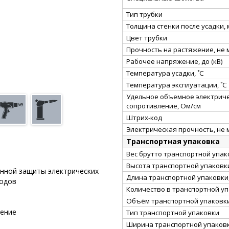
Тип трубки
Толщина стенки после усадки,
Цвет трубки
Прочность на растяжение, не
Рабочее напряжение, до (кВ)
Температура усадки, ˚С
Температура эксплуатации, ˚С
Удельное объемное электрич
сопротивление, Ом/см
Штрих-код
Электрическая прочность, не 
Транспортная упаковка
Вес брутто транспортной упако
Высота транспортной упаковки
онной защиты электрических
Длина транспортной упаковки,
водов
Количество в транспортной у
Объём транспортной упаковки
рение
Тип транспортной упаковки
Ширина транспортной упаковк