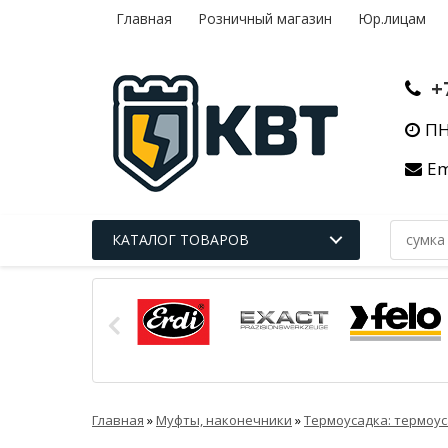
Главная
Розничный магазин
Юр.лицам
+
ПН
Em
КАТАЛОГ ТОВАРОВ
Главная
»
Муфты, наконечники
»
Термоусадка: термоус