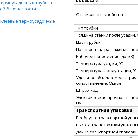
не менее %
термоусадочных трубок с
ой безопасности
Специальные свойства
 клеевые термоусадочные
Тип трубки
Толщина стенки после усадки,
Цвет трубки
Прочность на растяжение, не
Рабочее напряжение, до (кВ)
Температура усадки, ˚С
Температура эксплуатации, ˚С
Удельное объемное электрич
сопротивление, Ом/см
Штрих-код
Электрическая прочность, не 
мм
Транспортная упаковка
Вес брутто транспортной упако
Высота транспортной упаковки
Длина транспортной упаковки,