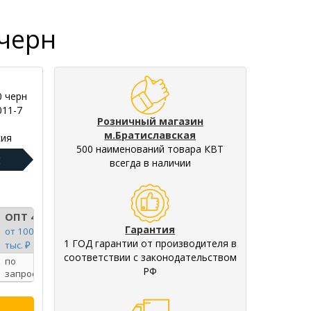
 черн
0 черн
011-7
Розничный магазин
м.Братиславская
ия
500 наименований товара КВТ
:
всегда в наличии
ОПТ 4
Гарантия
от 100
1 ГОД гарантии от производителя в
тыс. ₽
соответствии с законодательством
по
РФ
запросу