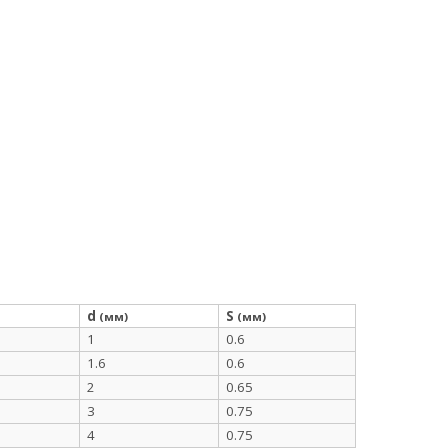
d
S
(мм)
(мм)
1
0.6
1.6
0.6
2
0.65
3
0.75
4
0.75