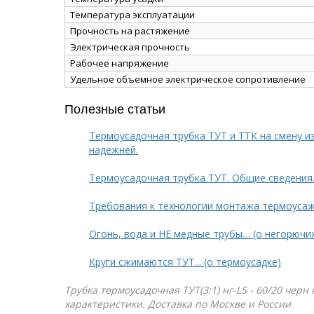
Температура эксплуатации
Прочность на растяжение
Электрическая прочность
Рабочее напряжение
Удельное объемное электрическое сопротивление
Полезные статьи
Термоусадочная трубка ТУТ и ТТК на смену и
надежней.
Термоусадочная трубка ТУТ. Общие сведения
Требования к технологии монтажа термоуса
Огонь, вода и НЕ медные трубы… (о негорючи
Круги сжимаются ТУТ... (о термоусадке)
Трубка термоусадочная ТУТ(3:1) нг-LS - 60/20 черн
характеристики. Доставка по Москве и России