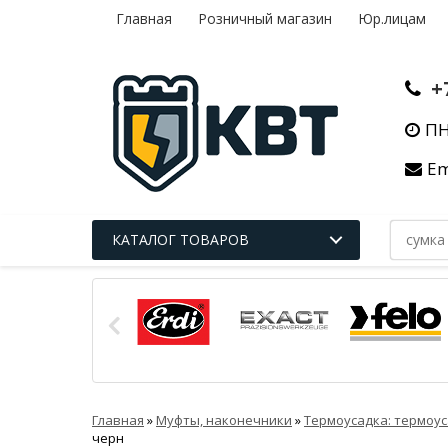
Главная
Розничный магазин
Юр.лицам
+
ПН
Em
КАТАЛОГ ТОВАРОВ
Главная
»
Муфты, наконечники
»
Термоусадка: термоус
черн