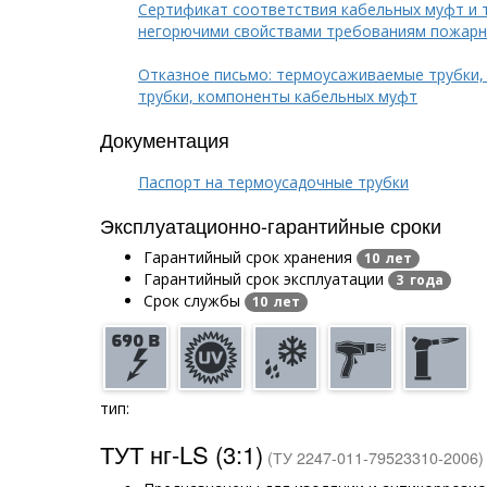
Сертификат соответствия кабельных муфт и 
негорючими свойствами требованиям пожарн
Отказное письмо: термоусаживаемые трубки,
трубки, компоненты кабельных муфт
Документация
Паспорт на термоусадочные трубки
Эксплуатационно-гарантийные сроки
Гарантийный срок хранения
10 лет
Гарантийный срок эксплуатации
3 года
Срок службы
10 лет
тип:
ТУТ нг-LS (3:1)
(ТУ 2247-011-79523310-2006)