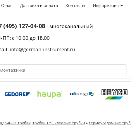
О нас
Доставка и оплата
Контакты
Информация
7 (495) 127-04-08
- многоканальный
-ПТ: с 10.00 до 18.00
ail:
info@german-instrument.ru
адочные трубки, трубки ТУТ, клеевые трубки
»
термоусадочные труб