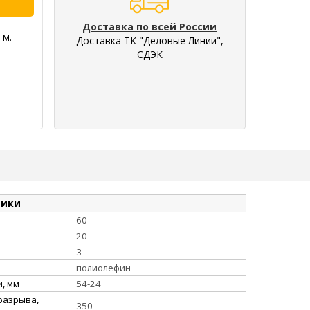
Доставка по всей России
 м.
Доставка ТК "Деловые Линии",
СДЭК
тики
60
20
3
полиолефин
, мм
54-24
разрыва,
350