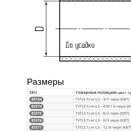
Размеры
SKU
товарные позиции
цвет т
ТУТ(3:1) нг-LS - 3/1 черн (КВТ)
85104
ТУТ(3:1) нг-LS - 4.8/1.6 черн (К
83374
ТУТ(3:1) нг-LS - 6/2 черн (КВТ)
83375
ТУТ(3:1) нг-LS - 9/3 черн (КВТ)
83376
ТУТ(3:1) нг-LS - 12/4 черн (КВТ
83377