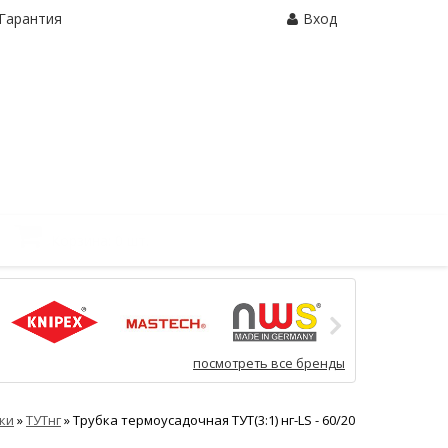
Гарантия
Вход
Корзина:
0 шт.
посмотреть все бренды
ки
»
ТУТнг
»
Трубка термоусадочная ТУТ(3:1) нг-LS - 60/20