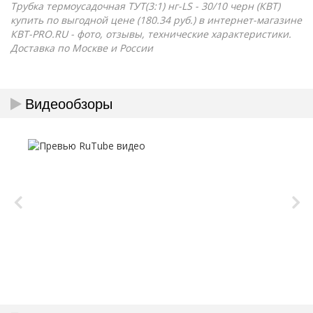
Трубка термоусадочная ТУТ(3:1) нг-LS - 30/10 черн (КВТ)
купить по выгодной цене (180.34 руб.) в интернет-магазине
КВТ-PRO.RU - фото, отзывы, технические характеристики.
Доставка по Москве и России
Видеообзоры