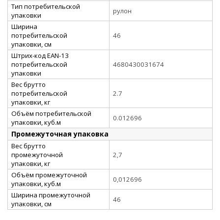
Тип потребительской
рулон
упаковки
Ширина
потребительской
46
упаковки, см
Штрих-код EAN-13
потребительской
4680430031674
упаковки
Вес брутто
потребительской
2.7
упаковки, кг
Объём потребительской
0.012696
упаковки, куб.м
Промежуточная упаковка
Вес брутто
промежуточной
2,7
упаковки, кг
Объём промежуточной
0,012696
упаковки, куб.м
Ширина промежуточной
46
упаковки, см