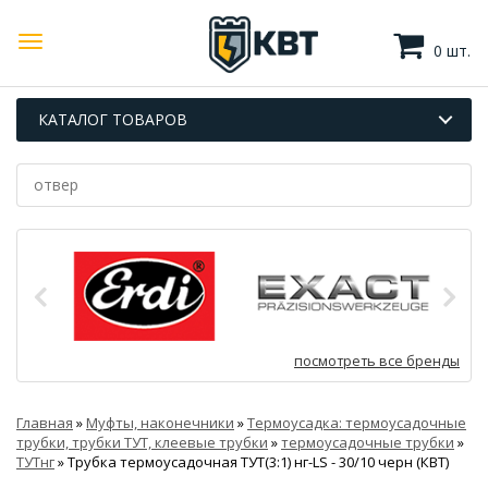
0 шт.
КАТАЛОГ ТОВАРОВ
посмотреть все бренды
Главная
»
Муфты, наконечники
»
Термоусадка: термоусадочные
трубки, трубки ТУТ, клеевые трубки
»
термоусадочные трубки
»
ТУТнг
»
Трубка термоусадочная ТУТ(3:1) нг-LS - 30/10 черн (КВТ)