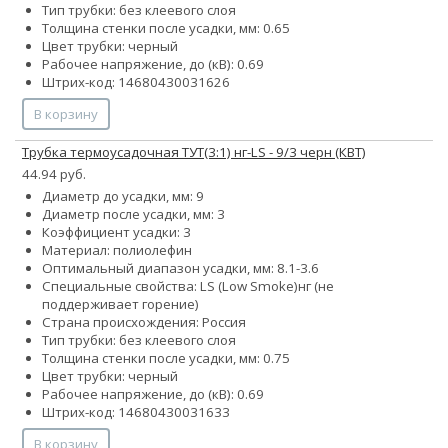
Тип трубки: без клеевого слоя
Толщина стенки после усадки, мм: 0.65
Цвет трубки: черный
Рабочее напряжение, до (кВ): 0.69
Штрих-код: 14680430031626
В корзину
Трубка термоусадочная ТУТ(3:1) нг-LS - 9/3 черн (КВТ)
44.94 руб.
Диаметр до усадки, мм: 9
Диаметр после усадки, мм: 3
Коэффициент усадки: 3
Материал: полиолефин
Оптимальный диапазон усадки, мм: 8.1-3.6
Специальные свойства:
LS (Low Smoke)
нг (не
поддерживает горение)
Страна происхождения: Россия
Тип трубки: без клеевого слоя
Толщина стенки после усадки, мм: 0.75
Цвет трубки: черный
Рабочее напряжение, до (кВ): 0.69
Штрих-код: 14680430031633
В корзину