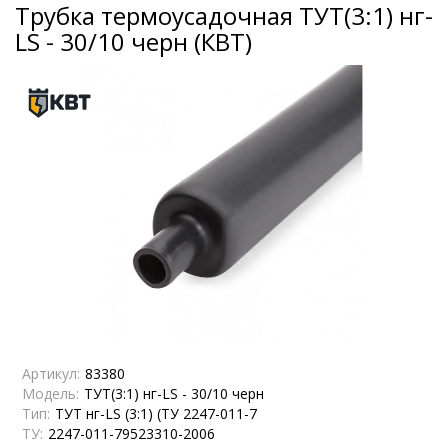
Трубка термоусадочная ТУТ(3:1) нг-
LS - 30/10 черн (КВТ)
Артикул:
83380
Модель:
ТУТ(3:1) нг-LS - 30/10 черн
Тип:
ТУТ нг-LS (3:1) (ТУ 2247-011-7
ТУ:
2247-011-79523310-2006