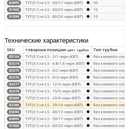
ТУТ(3:1) нг-LS - 50/17 черн (КВТ)
50
84905
ТУТ(3:1) нг-LS - 60/20 черн (КВТ)
10
91900
ТУТ(3:1) нг-LS - 80/26 черн (КВТ)
10
91899
Технические характеристики
SKU
товарные позиции
Тип трубки
цвет трубки
ТУТ(3:1) нг-LS - 3/1 черн (КВТ)
без клеевого слоя
85104
ТУТ(3:1) нг-LS - 4.8/1.6 черн (КВТ)
без клеевого слоя
83374
ТУТ(3:1) нг-LS - 6/2 черн (КВТ)
без клеевого слоя
83375
ТУТ(3:1) нг-LS - 9/3 черн (КВТ)
без клеевого слоя
83376
ТУТ(3:1) нг-LS - 12/4 черн (КВТ)
без клеевого слоя
83377
ТУТ(3:1) нг-LS - 15/5 черн (КВТ)
без клеевого слоя
83378
ТУТ(3:1) нг-LS - 20/6 черн (КВТ)
без клеевого слоя
85089
ТУТ(3:1) нг-LS - 30/10 черн (КВТ)
без клеевого слоя
83380
ТУТ(3:1) нг-LS - 40/13 черн (КВТ)
без клеевого слоя
85090
ТУТ(3:1) нг-LS - 50/17 черн (КВТ)
без клеевого слоя
84905
ТУТ(3:1) нг-LS - 60/20 черн (КВТ)
без клеевого слоя
91900