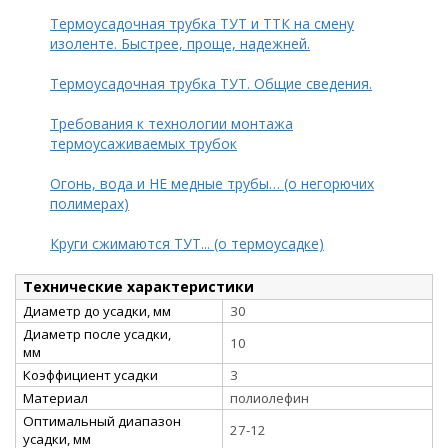
Термоусадочная трубка ТУТ и ТТК на смену
изоленте. Быстрее, проще, надежней.
Термоусадочная трубка ТУТ. Общие сведения.
Требования к технологии монтажа
термоусаживаемых трубок
Огонь, вода и НЕ медные трубы… (о негорючих
полимерах)
Круги сжимаются ТУТ... (о термоусадке)
Технические характеристики
Диаметр до усадки, мм
30
Диаметр после усадки,
10
мм
Коэффициент усадки
3
Материал
полиолефин
Оптимальный диапазон
27-12
усадки, мм