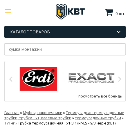
0 шт.
КАТАЛОГ ТОВАРОВ
посмотреть все бренды
Главная
»
Муфты, наконечники
»
Термоусадка: термоусадочные
трубки, трубки ТУТ, клеевые трубки
»
термоусадочные трубки
»
ТУТнг
»
Трубка термоусадочная ТУТ(3:1) нг-LS - 9/3 черн (КВТ)