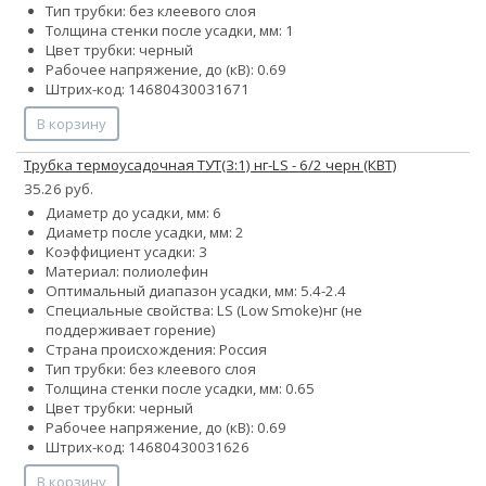
Тип трубки: без клеевого слоя
Толщина стенки после усадки, мм: 1
Цвет трубки: черный
Рабочее напряжение, до (кВ): 0.69
Штрих-код: 14680430031671
В корзину
Трубка термоусадочная ТУТ(3:1) нг-LS - 6/2 черн (КВТ)
35.26 руб.
Диаметр до усадки, мм: 6
Диаметр после усадки, мм: 2
Коэффициент усадки: 3
Материал: полиолефин
Оптимальный диапазон усадки, мм: 5.4-2.4
Специальные свойства:
LS (Low Smoke)
нг (не
поддерживает горение)
Страна происхождения: Россия
Тип трубки: без клеевого слоя
Толщина стенки после усадки, мм: 0.65
Цвет трубки: черный
Рабочее напряжение, до (кВ): 0.69
Штрих-код: 14680430031626
В корзину