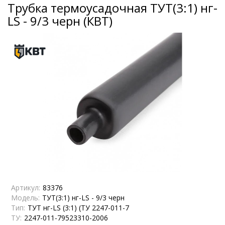
Трубка термоусадочная ТУТ(3:1) нг-
LS - 9/3 черн (КВТ)
Артикул:
83376
Модель:
ТУТ(3:1) нг-LS - 9/3 черн
Тип:
ТУТ нг-LS (3:1) (ТУ 2247-011-7
ТУ:
2247-011-79523310-2006