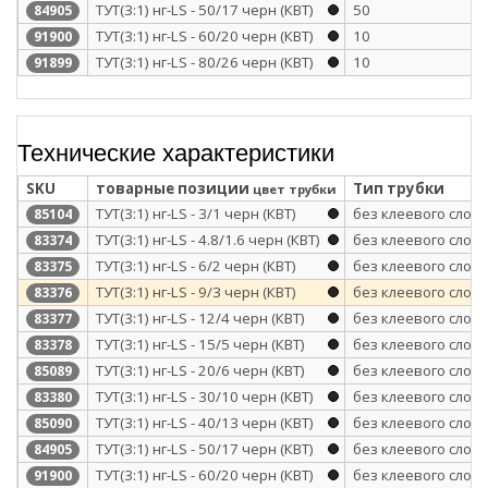
ТУТ(3:1) нг-LS - 50/17 черн (КВТ)
50
84905
ТУТ(3:1) нг-LS - 60/20 черн (КВТ)
10
91900
ТУТ(3:1) нг-LS - 80/26 черн (КВТ)
10
91899
Технические характеристики
SKU
товарные позиции
Тип трубки
цвет трубки
ТУТ(3:1) нг-LS - 3/1 черн (КВТ)
без клеевого слоя
85104
ТУТ(3:1) нг-LS - 4.8/1.6 черн (КВТ)
без клеевого слоя
83374
ТУТ(3:1) нг-LS - 6/2 черн (КВТ)
без клеевого слоя
83375
ТУТ(3:1) нг-LS - 9/3 черн (КВТ)
без клеевого слоя
83376
ТУТ(3:1) нг-LS - 12/4 черн (КВТ)
без клеевого слоя
83377
ТУТ(3:1) нг-LS - 15/5 черн (КВТ)
без клеевого слоя
83378
ТУТ(3:1) нг-LS - 20/6 черн (КВТ)
без клеевого слоя
85089
ТУТ(3:1) нг-LS - 30/10 черн (КВТ)
без клеевого слоя
83380
ТУТ(3:1) нг-LS - 40/13 черн (КВТ)
без клеевого слоя
85090
ТУТ(3:1) нг-LS - 50/17 черн (КВТ)
без клеевого слоя
84905
ТУТ(3:1) нг-LS - 60/20 черн (КВТ)
без клеевого слоя
91900