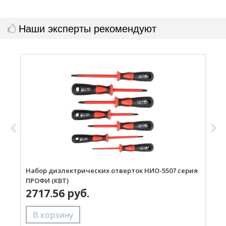
Наши эксперты рекомендуют
Набор диэлектрических отверток НИО-5507 серия
Н
ПРОФИ (КВТ)
П
2717.56 руб.