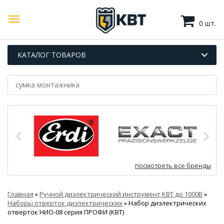
0 шт.
КАТАЛОГ ТОВАРОВ
посмотреть все бренды
Главная
»
Ручной диэлектрический инструмент КВТ до 1000В
»
Наборы отверток диэлектрических
»
Набор диэлектрических
отверток НИО-08 серия ПРОФИ (КВТ)