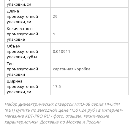
упаковки, см
Длина
промежуточной
29
упаковки, см
Количество в
промежуточной
5
упаковке
Объём
промежуточной
0.010911
упаковки, куб.м
Тип
промежуточной
картонная коробка
упаковки
Ширина
промежуточной
17.5
упаковки, см
Набор диэлектрических отверток НИО-08 серия ПРОФИ
(КВТ) купить по выгодной цене (1501.24 руб.) в интернет-
магазине КВТ-PRO.RU - фото, отзывы, технические
характеристики. Доставка по Москве и России