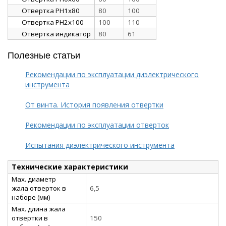
Отвертка PH1х80
80
100
Отвертка PH2х100
100
110
Отвертка индикатор
80
61
Полезные статьи
Рекомендации по эксплуатации диэлектрического
инструмента
От винта. История появления отвертки
Рекомендации по эксплуатации отверток
Испытания диэлектрического инструмента
Технические характеристики
Max. диаметр
жала отверток в
6,5
наборе (мм)
Max. длина жала
отвертки в
150