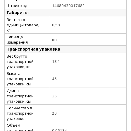
Штрих-код
14680430017682
Габариты
Вес нетто
единицы товара,
0,58
кг
Единица
шт
измерения
Транспортная упаковка
Вес брутто
транспортной
13.1
упаковки, кг
Высота
транспортной
45
упаковки, см
Длина
транспортной
36
упаковки, см
Количество в
транспортной
20
упаковке
Объём
транспортной
0.05184