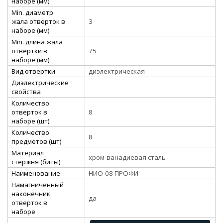
наборе (мм)
Min. диаметр
жала отверток в
3
наборе (мм)
Min. длина жала
отвертки в
75
наборе (мм)
Вид отвертки
диэлектрическая
Диэлектрические
свойства
Количество
отверток в
8
наборе (шт)
Количество
8
предметов (шт)
Материал
хром-ванадиевая сталь
стержня (биты)
Наименование
НИО-08 ПРОФИ
Намагниченный
наконечник
да
отверток в
наборе