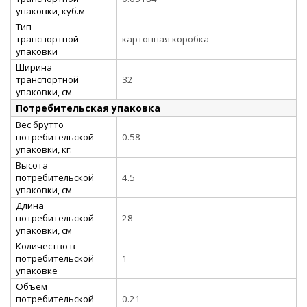
упаковки, куб.м
Тип
транспортной
картонная коробка
упаковки
Ширина
транспортной
32
упаковки, см
Потребительская упаковка
Вес брутто
потребительской
0.58
упаковки, кг:
Высота
потребительской
4.5
упаковки, см
Длина
потребительской
28
упаковки, см
Количество в
потребительской
1
упаковке
Объём
потребительской
0.21