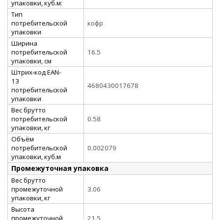
упаковки, куб.м:
Тип
потребительской
кофр
упаковки
Ширина
потребительской
16.5
упаковки, см
Штрих-код EAN-
13
4680430017678
потребительской
упаковки
Вес брутто
потребительской
0.58
упаковки, кг
Объём
потребительской
0.002079
упаковки, куб.м
Промежуточная упаковка
Вес брутто
промежуточной
3.06
упаковки, кг
Высота
промежуточной
21.5