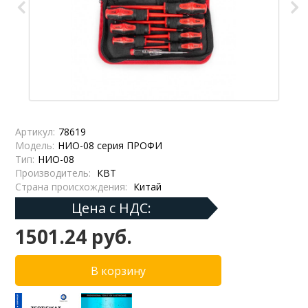
Артикул:
78619
Модель:
НИО-08 серия ПРОФИ
Тип:
НИО-08
Производитель:
КВТ
Страна происхождения:
Китай
Цена с НДС:
1501.24 руб.