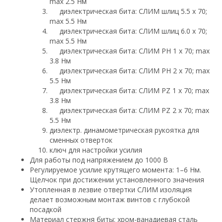
max 2.5 Нм
диэлектрическая бита: СЛИМ шлиц 5.5 х 70;
max 5.5 Нм
диэлектрическая бита: СЛИМ шлиц 6.0 х 70;
max 5.5 Нм
диэлектрическая бита: СЛИМ PH 1 х 70; max
3.8 Нм
диэлектрическая бита: СЛИМ PH 2 х 70; max
5.5 Нм
диэлектрическая бита: СЛИМ PZ 1 х 70; max
3.8 Нм
диэлектрическая бита: СЛИМ PZ 2 х 70; max
5.5 Нм
диэлектр. динамометрическая рукоятка для
сменных отверток
ключ для настройки усилия
Для работы под напряжением до 1000 В
Регулируемое усилие крутящего момента: 1–6 Нм.
Щелчок при достижении установленного значения
Утопленная в лезвие отвертки СЛИМ изоляция
делает возможным монтаж винтов с глубокой
посадкой
Материал стержня биты: хром-ванадиевая сталь