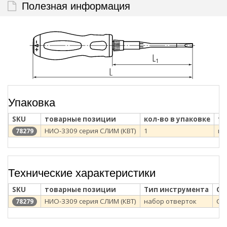
Полезная информация
Упаковка
SKU
товарные позиции
кол-во в упаковке
ти
НИО-3309 серия СЛИМ (КВТ)
1
п/
78279
Технические характеристики
SKU
товарные позиции
Тип инструмента
Се
НИО-3309 серия СЛИМ (КВТ)
набор отверток
СЛ
78279