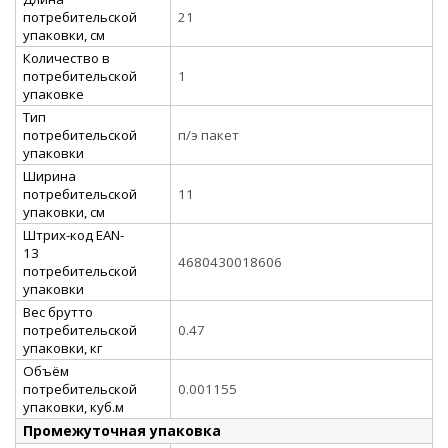
потребительской
21
упаковки, см
Количество в
потребительской
1
упаковке
Тип
потребительской
п/э пакет
упаковки
Ширина
потребительской
11
упаковки, см
Штрих-код EAN-
13
4680430018606
потребительской
упаковки
Вес брутто
потребительской
0.47
упаковки, кг
Объём
потребительской
0.001155
упаковки, куб.м
Промежуточная упаковка