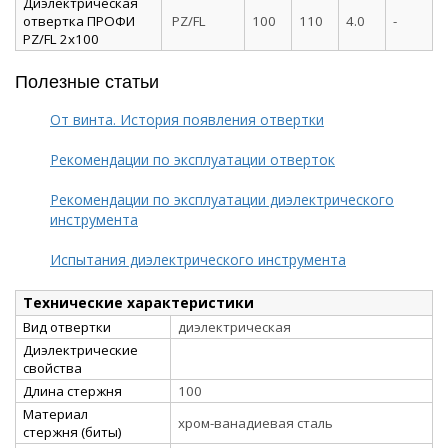
Диэлектрическая
отвертка ПРОФИ
PZ/FL
100
110
4.0
-
PZ/FL 2х100
Полезные статьи
От винта. История появления отвертки
Рекомендации по эксплуатации отверток
Рекомендации по эксплуатации диэлектрического
инструмента
Испытания диэлектрического инструмента
Технические характеристики
Вид отвертки
диэлектрическая
Диэлектрические
свойства
Длина стержня
100
Материал
хром-ванадиевая сталь
стержня (биты)