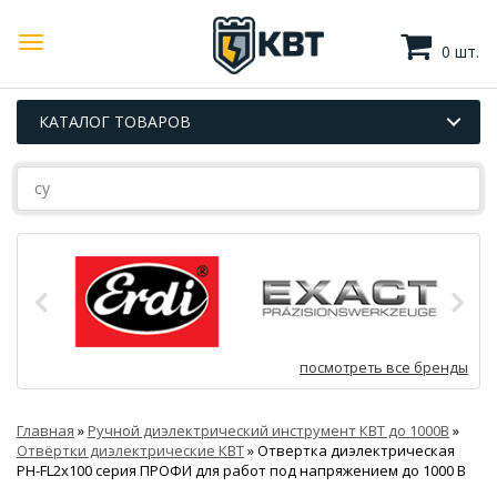
0 шт.
КАТАЛОГ ТОВАРОВ
посмотреть все бренды
Главная
»
Ручной диэлектрический инструмент КВТ до 1000В
»
Отвёртки диэлектрические КВТ
»
Отвертка диэлектрическая
PH-FL2х100 серия ПРОФИ для работ под напряжением до 1000 В