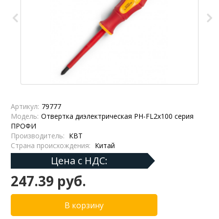
Артикул:
79777
Модель:
Отвертка диэлектрическая PH-FL2х100 серия
ПРОФИ
Производитель:
КВТ
Страна происхождения:
Китай
Цена с НДС:
247.39 руб.