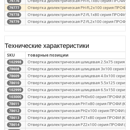
Отвертка диэлектрическая PH-FL1х80 серия ПРОФИ (К
79776
Отвертка диэлектрическая PH-FL2х100 серия ПРОФИ 
79777
Отвертка диэлектрическая PZ-FL1х80 серия ПРОФИ (К
79778
Отвертка диэлектрическая PZ-FL2х100 серия ПРОФИ (
79779
Технические характеристики
SKU
товарные позиции
Отвертка диэлектрическая шлицевая 2.5х75 серия П
102998
Отвертка диэлектрическая шлицевая 3х100 серия ПР
78608
Отвертка диэлектрическая шлицевая 4.0х100 серия 
78609
Отвертка диэлектрическая шлицевая 5.5х125 серия 
78610
Отвертка диэлектрическая шлицевая 6.5х150 серия 
102999
Отвертка диэлектрическая PH0x60 серия ПРОФИ (КВТ
103000
Отвертка диэлектрическая PH1x80 серия ПРОФИ (КВТ
78611
Отвертка диэлектрическая PH2x100 серия ПРОФИ (КВ
78612
Отвертка диэлектрическая PZ1x80 серия ПРОФИ (КВТ
78613
Отвертка диэлектрическая PZ2x100 серия ПРОФИ (КВ
78614