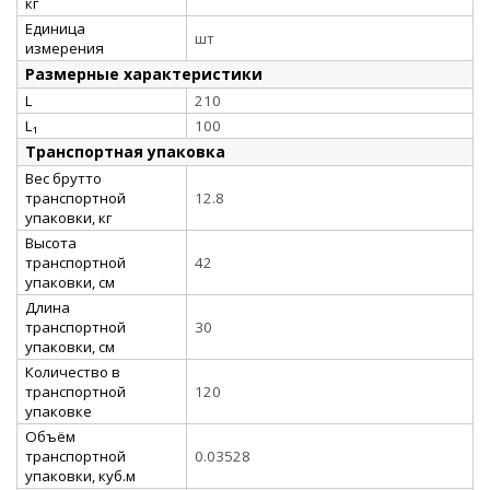
кг
Единица
шт
измерения
Размерные характеристики
L
210
L₁
100
Транспортная упаковка
Вес брутто
транспортной
12.8
упаковки, кг
Высота
транспортной
42
упаковки, см
Длина
транспортной
30
упаковки, см
Количество в
транспортной
120
упаковке
Объём
транспортной
0.03528
упаковки, куб.м