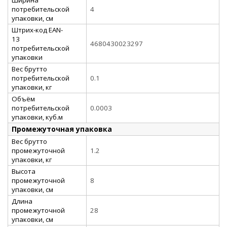
потребительской
4
упаковки, см
Штрих-код EAN-
13
4680430023297
потребительской
упаковки
Вес брутто
потребительской
0.1
упаковки, кг
Объём
потребительской
0.0003
упаковки, куб.м
Промежуточная упаковка
Вес брутто
промежуточной
1.2
упаковки, кг
Высота
промежуточной
8
упаковки, см
Длина
промежуточной
28
упаковки, см