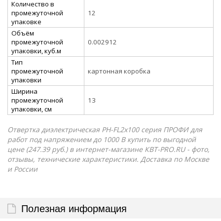
Количество в
промежуточной
12
упаковке
Объём
промежуточной
0.002912
упаковки, куб.м
Тип
промежуточной
картонная коробка
упаковки
Ширина
промежуточной
13
упаковки, см
Отвертка диэлектрическая PH-FL2х100 серия ПРОФИ для
работ под напряжением до 1000 В купить по выгодной
цене (247.39 руб.) в интернет-магазине КВТ-PRO.RU - фото,
отзывы, технические характеристики. Доставка по Москве
и России
Полезная информация