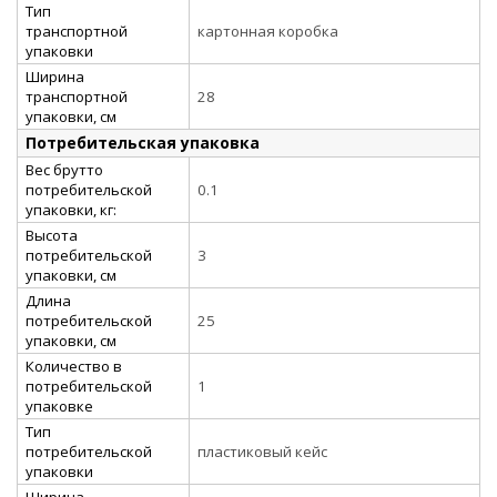
Тип
транспортной
картонная коробка
упаковки
Ширина
транспортной
28
упаковки, см
Потребительская упаковка
Вес брутто
потребительской
0.1
упаковки, кг:
Высота
потребительской
3
упаковки, см
Длина
потребительской
25
упаковки, см
Количество в
потребительской
1
упаковке
Тип
потребительской
пластиковый кейс
упаковки
Ширина