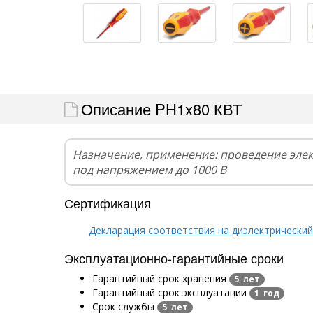
Описание PH1x80 КВТ
Назначение, применение: проведение эле
под напряжением до 1000 В
Сертификация
Декларация соответствия на диэлектрический
Эксплуатационно-гарантийные сроки
Гарантийный срок хранения
5 лет
Гарантийный срок эксплуатации
1 год
Срок службы
5 лет