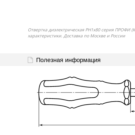
Отвертка диэлектрическая PH1x80 серия ПРОФИ (КВ
характеристики. Доставка по Москве и России
Полезная информация