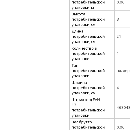
потребительской
0.06
упаковки, кг:
Высота
потребительской
3
упаковки, см
Длина
потребительской
21
упаковки, см
Количество в
потребительской
1
упаковке
Тип
потребительской
пл. де
упаковки
Ширина
потребительской
4
упаковки, см
Штрих-код EAN-
13
46804
потребительской
упаковки
Вес брутто
потребительской
0.06