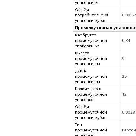
упаковки, кг
Объём
потребительской
0.0002
упаковки, куб.м
Промежуточная упаковка
Вес брутто
промежуточной
0.84
упаковки, кг
Высота
промежуточной
9
упаковки, см
Длина
промежуточной
25
упаковки, см
Количество в
промежуточной
12
упаковке
Объём
промежуточной
0.0028
упаковки, куб.м
Тип
промежуточной
картон
упаковки