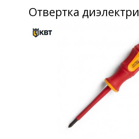
Отвертка диэлектри