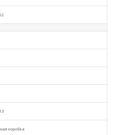
52
13
ная коробка