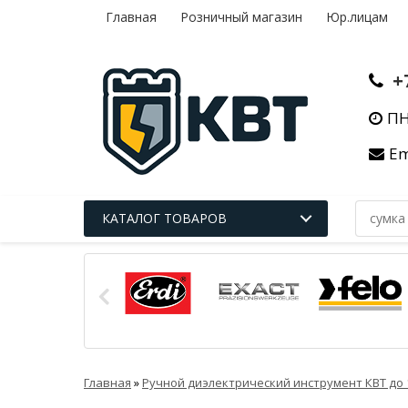
Главная
Розничный магазин
Юр.лицам
+
ПН
Em
КАТАЛОГ ТОВАРОВ
Главная
»
Ручной диэлектрический инструмент КВТ до 