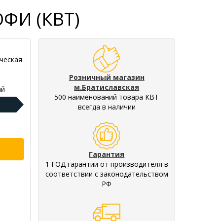
ОФИ (КВТ)
ческая
Розничный магазин
м.Братиславская
ай
500 наименований товара КВТ
всегда в наличии
Гарантия
1 ГОД гарантии от производителя в
соответствии с законодательством
РФ