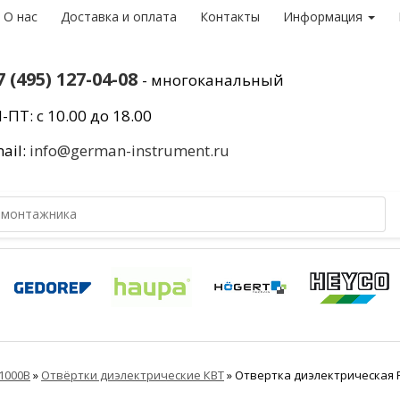
О нас
Доставка и оплата
Контакты
Информация
7 (495) 127-04-08
- многоканальный
-ПТ: с 10.00 до 18.00
ail:
info@german-instrument.ru
1000В
»
Отвёртки диэлектрические КВТ
»
Отвертка диэлектрическая 