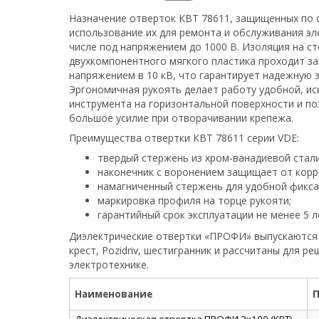
Назначение отверток КВТ 78611, защищенных по с
использование их для ремонта и обслуживания эл
числе под напряжением до 1000 В. Изоляция на ст
двухкомпонентного мягкого пластика проходит з
напряжением в 10 кВ, что гарантирует надежную 
Эргономичная рукоять делает работу удобной, и
инструмента на горизонтальной поверхности и п
большое усилие при отворачивании крепежа.
Преимущества отвертки КВТ 78611 серии VDE:
твердый стержень из хром-ванадиевой стали
наконечник с воронением защищает от корр
намагниченный стержень для удобной фикса
маркировка профиля на торце рукояти;
гарантийный срок эксплуатации не менее 5 л
Диэлектрические отвертки «ПРОФИ» выпускаются 
крест, Pozidriv, шестигранник и рассчитаны для р
электротехнике.
Наименование