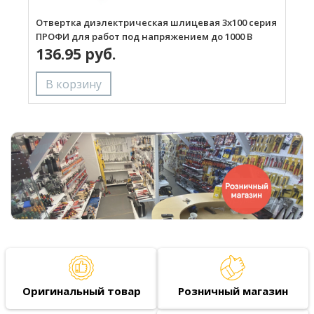
Отвертка диэлектрическая шлицевая 3х100 серия
О
ПРОФИ для работ под напряжением до 1000 В
с
136.95 руб.
В
Оригинальный товар
Розничный магазин