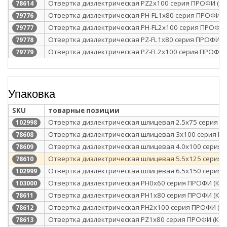
Отвертка диэлектрическая PZ2x100 серия ПРОФИ (КВ
78614
Отвертка диэлектрическая PH-FL1х80 серия ПРОФИ (К
79776
Отвертка диэлектрическая PH-FL2х100 серия ПРОФИ 
79777
Отвертка диэлектрическая PZ-FL1х80 серия ПРОФИ (К
79778
Отвертка диэлектрическая PZ-FL2х100 серия ПРОФИ (
79779
Упаковка
SKU
товарные позиции
Отвертка диэлектрическая шлицевая 2.5х75 серия П
102998
Отвертка диэлектрическая шлицевая 3х100 серия ПР
78608
Отвертка диэлектрическая шлицевая 4.0х100 серия 
78609
Отвертка диэлектрическая шлицевая 5.5х125 серия 
78610
Отвертка диэлектрическая шлицевая 6.5х150 серия 
102999
Отвертка диэлектрическая PH0x60 серия ПРОФИ (КВТ
103000
Отвертка диэлектрическая PH1x80 серия ПРОФИ (КВТ
78611
Отвертка диэлектрическая PH2x100 серия ПРОФИ (КВ
78612
Отвертка диэлектрическая PZ1x80 серия ПРОФИ (КВТ
78613