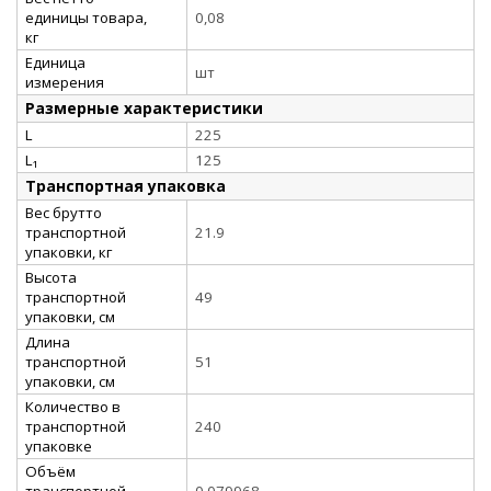
единицы товара,
0,08
кг
Единица
шт
измерения
Размерные характеристики
L
225
L₁
125
Транспортная упаковка
Вес брутто
транспортной
21.9
упаковки, кг
Высота
транспортной
49
упаковки, см
Длина
транспортной
51
упаковки, см
Количество в
транспортной
240
упаковке
Объём
транспортной
0.079968