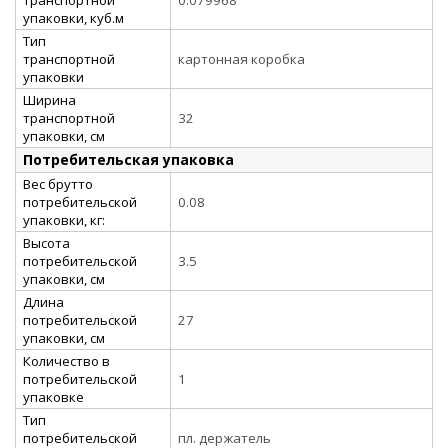
упаковки, куб.м
Тип
транспортной
картонная коробка
упаковки
Ширина
транспортной
32
упаковки, см
Потребительская упаковка
Вес брутто
потребительской
0.08
упаковки, кг:
Высота
потребительской
3.5
упаковки, см
Длина
потребительской
27
упаковки, см
Количество в
потребительской
1
упаковке
Тип
потребительской
пл. держатель