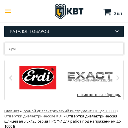
0 шт.
КАТАЛОГ ТОВАРОВ
посмотреть все бренды
Главная
»
Ручной диэлектрический инструмент КВТ до 1000В
»
Отвёртки диэлектрические КВТ
»
Отвертка диэлектрическая
шлицевая 5.5х125 серия ПРОФИ для работ под напряжением до
1000 В