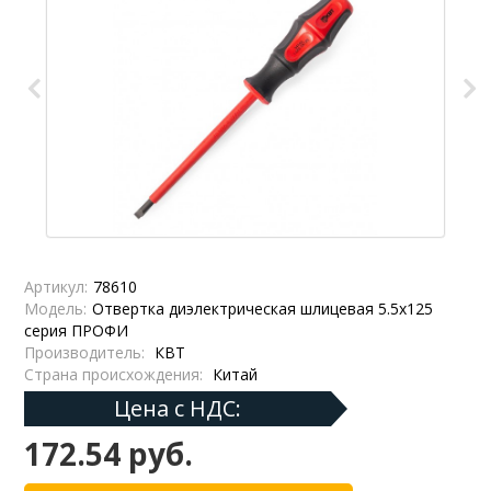
Артикул:
78610
Модель:
Отвертка диэлектрическая шлицевая 5.5х125
серия ПРОФИ
Производитель:
КВТ
Страна происхождения:
Китай
Цена с НДС:
172.54 руб.