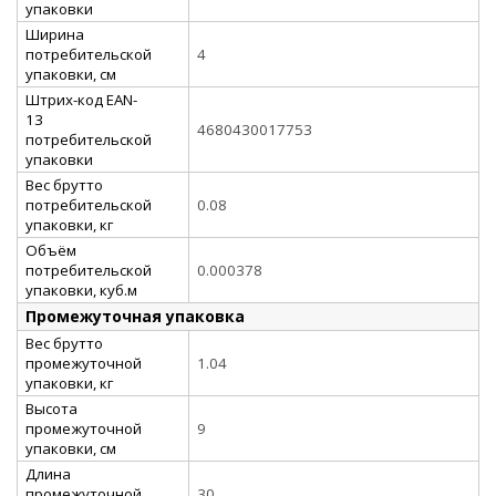
упаковки
Ширина
потребительской
4
упаковки, см
Штрих-код EAN-
13
4680430017753
потребительской
упаковки
Вес брутто
потребительской
0.08
упаковки, кг
Объём
потребительской
0.000378
упаковки, куб.м
Промежуточная упаковка
Вес брутто
промежуточной
1.04
упаковки, кг
Высота
промежуточной
9
упаковки, см
Длина
промежуточной
30