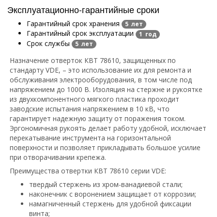
Эксплуатационно-гарантийные сроки
Гарантийный срок хранения
5 лет
Гарантийный срок эксплуатации
1 год
Срок службы
5 лет
Назначение отверток КВТ 78610, защищенных по
стандарту VDE, – это использование их для ремонта и
обслуживания электрооборудования, в том числе под
напряжением до 1000 В. Изоляция на стержне и рукоятке
из двухкомпонентного мягкого пластика проходит
заводские испытания напряжением в 10 кВ, что
гарантирует надежную защиту от поражения током.
Эргономичная рукоять делает работу удобной, исключает
перекатывание инструмента на горизонтальной
поверхности и позволяет прикладывать большое усилие
при отворачивании крепежа.
Преимущества отвертки КВТ 78610 серии VDE:
твердый стержень из хром-ванадиевой стали;
наконечник с воронением защищает от коррозии;
намагниченный стержень для удобной фиксации
винта;