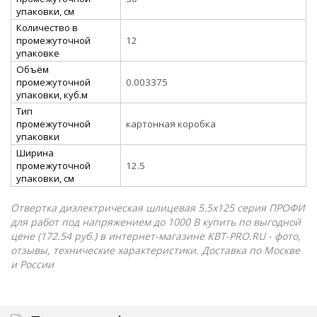
упаковки, см
Количество в
промежуточной
12
упаковке
Объём
промежуточной
0.003375
упаковки, куб.м
Тип
промежуточной
картонная коробка
упаковки
Ширина
промежуточной
12.5
упаковки, см
Отвертка диэлектрическая шлицевая 5.5х125 серия ПРОФИ
для работ под напряжением до 1000 В купить по выгодной
цене (172.54 руб.) в интернет-магазине КВТ-PRO.RU - фото,
отзывы, технические характеристики. Доставка по Москве
и России