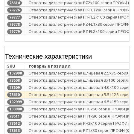
Отвертка диэлектрическая PZ2x100 серия ПРОФИ (КВ
78614
Отвертка диэлектрическая PH-FL1х80 серия ПРОФИ (К
79776
Отвертка диэлектрическая PH-FL2х100 серия ПРОФИ 
79777
Отвертка диэлектрическая PZ-FL1х80 серия ПРОФИ (К
79778
Отвертка диэлектрическая PZ-FL2х100 серия ПРОФИ (
79779
Технические характеристики
SKU
товарные позиции
Отвертка диэлектрическая шлицевая 2.5х75 серия П
102998
Отвертка диэлектрическая шлицевая 3х100 серия ПР
78608
Отвертка диэлектрическая шлицевая 4.0х100 серия 
78609
Отвертка диэлектрическая шлицевая 5.5х125 серия 
78610
Отвертка диэлектрическая шлицевая 6.5х150 серия 
102999
Отвертка диэлектрическая PH0x60 серия ПРОФИ (КВТ
103000
Отвертка диэлектрическая PH1x80 серия ПРОФИ (КВТ
78611
Отвертка диэлектрическая PH2x100 серия ПРОФИ (КВ
78612
Отвертка диэлектрическая PZ1x80 серия ПРОФИ (КВТ
78613