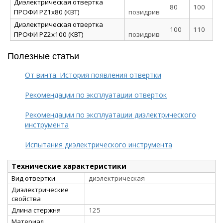
Диэлектрическая отвертка
80
100
ПРОФИ PZ1x80 (КВТ)
позидрив
Диэлектрическая отвертка
100
110
ПРОФИ PZ2x100 (КВТ)
позидрив
Полезные статьи
От винта. История появления отвертки
Рекомендации по эксплуатации отверток
Рекомендации по эксплуатации диэлектрического
инструмента
Испытания диэлектрического инструмента
Технические характеристики
Вид отвертки
диэлектрическая
Диэлектрические
свойства
Длина стержня
125
Материал