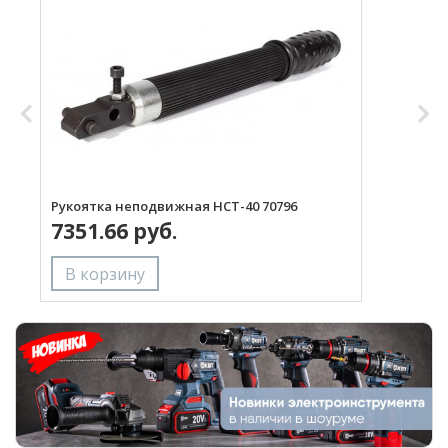
Рукоятка неподвижная НСТ-40 70796
Л
7351.66 руб.