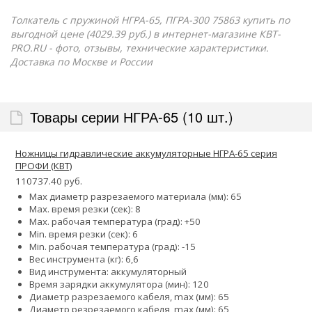
Толкатель с пружиной НГРА-65, ПГРА-300 75863 купить по
выгодной цене (4029.39 руб.) в интернет-магазине КВТ-
PRO.RU - фото, отзывы, технические характеристики.
Доставка по Москве и России
Товары серии НГРА-65 (10 шт.)
Ножницы гидравлические аккумуляторные НГРА-65 серия
ПРОФИ (КВТ)
110737.40 руб.
Max диаметр разрезаемого материала (мм): 65
Max. время резки (сек): 8
Max. рабочая температура (град): +50
Min. время резки (сек): 6
Min. рабочая температура (град): -15
Вес инструмента (кг): 6,6
Вид инструмента: аккумуляторный
Время зарядки аккумулятора (мин): 120
Диаметр разрезаемого кабеля, max (мм): 65
Диаметр резрезаемого кабеля, max (мм): 65