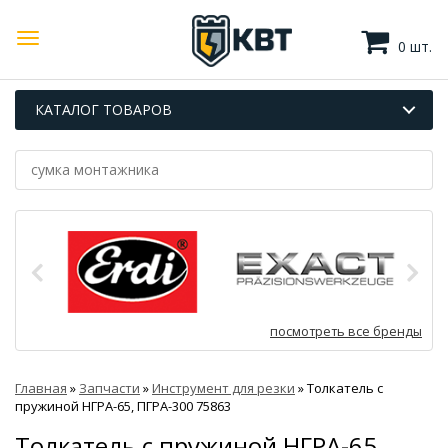
0 шт.
КАТАЛОГ ТОВАРОВ
посмотреть все бренды
Главная
»
Запчасти
»
Инструмент для резки
»
Толкатель с
пружиной НГРА-65, ПГРА-300 75863
Толкатель с пружиной НГРА-65,