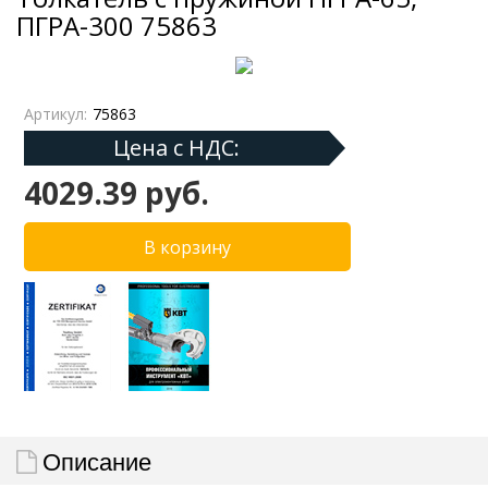
ПГРА-300 75863
Артикул:
75863
Цена с НДС:
4029.39 руб.
Описание