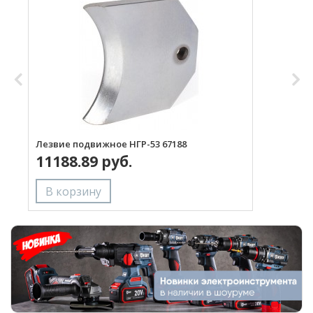
Лезвие подвижное НГР-53 67188
Л
11188.89 руб.