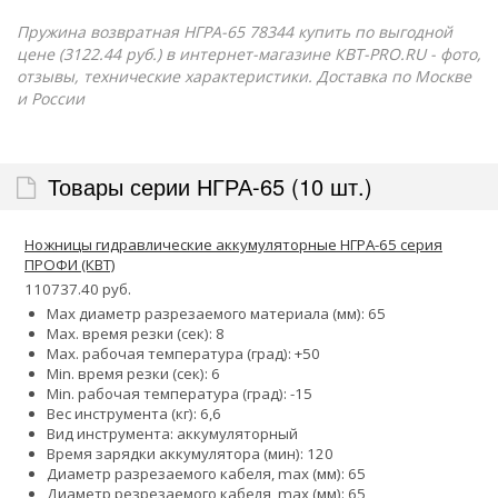
Пружина возвратная НГРА-65 78344 купить по выгодной
цене (3122.44 руб.) в интернет-магазине КВТ-PRO.RU - фото,
отзывы, технические характеристики. Доставка по Москве
и России
Товары серии НГРА-65 (10 шт.)
Ножницы гидравлические аккумуляторные НГРА-65 серия
ПРОФИ (КВТ)
110737.40 руб.
Max диаметр разрезаемого материала (мм): 65
Max. время резки (сек): 8
Max. рабочая температура (град): +50
Min. время резки (сек): 6
Min. рабочая температура (град): -15
Вес инструмента (кг): 6,6
Вид инструмента: аккумуляторный
Время зарядки аккумулятора (мин): 120
Диаметр разрезаемого кабеля, max (мм): 65
Диаметр резрезаемого кабеля, max (мм): 65