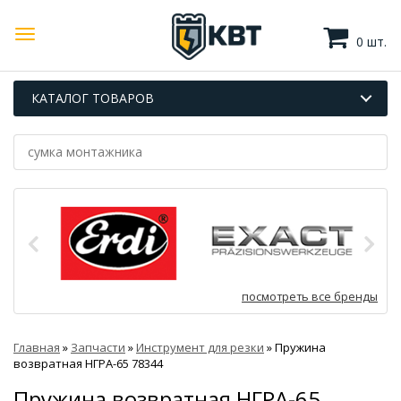
0 шт.
КАТАЛОГ ТОВАРОВ
посмотреть все бренды
Главная
»
Запчасти
»
Инструмент для резки
»
Пружина
возвратная НГРА-65 78344
Пружина возвратная НГРА-65