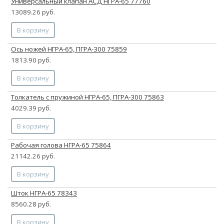
Универсальный клапан АСД НГРА-65 77760
13089.26 руб.
В корзину
Ось ножей НГРА-65, ПГРА-300 75859
1813.90 руб.
В корзину
Толкатель с пружиной НГРА-65, ПГРА-300 75863
4029.39 руб.
В корзину
Рабочая голова НГРА-65 75864
21142.26 руб.
В корзину
Шток НГРА-65 78343
8560.28 руб.
В корзину