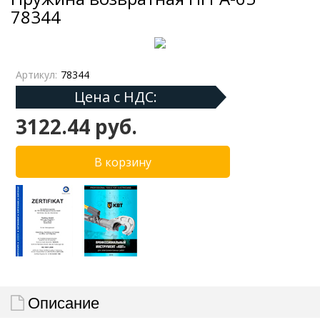
78344
Артикул:
78344
Цена с НДС:
3122.44 руб.
Описание