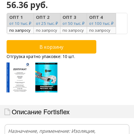
56.36 руб.
ОПТ 1
ОПТ 2
ОПТ 3
ОПТ 4
от 10 тыс. ₽
от 25 тыс. ₽
от 50 тыс. ₽
от 100 тыс. ₽
по запросу
по запросу
по запросу
по запросу
Отгрузка кратно упаковке: 10 шт.
Описание Fortisflex
Назначение, применение: Изоляция,