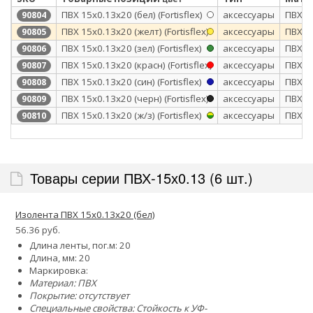
ПВХ 15x0.13х20 (бел) (Fortisflex)
аксессуары
ПВХ
90804
ПВХ 15x0.13х20 (желт) (Fortisflex)
аксессуары
ПВХ
90805
ПВХ 15x0.13х20 (зел) (Fortisflex)
аксессуары
ПВХ
90806
ПВХ 15x0.13х20 (красн) (Fortisflex)
аксессуары
ПВХ
90807
ПВХ 15x0.13х20 (син) (Fortisflex)
аксессуары
ПВХ
90808
ПВХ 15x0.13х20 (черн) (Fortisflex)
аксессуары
ПВХ
90809
ПВХ 15x0.13х20 (ж/з) (Fortisflex)
аксессуары
ПВХ
90810
Товары серии ПВХ-15х0.13 (6 шт.)
Изолента ПВХ 15x0.13х20 (бел)
56.36 руб.
Длина ленты, пог.м: 20
Длина, мм: 20
Маркировка:
Материал: ПВХ
Покрытие: отсутствует
Специальные свойства:
Стойкость к УФ-