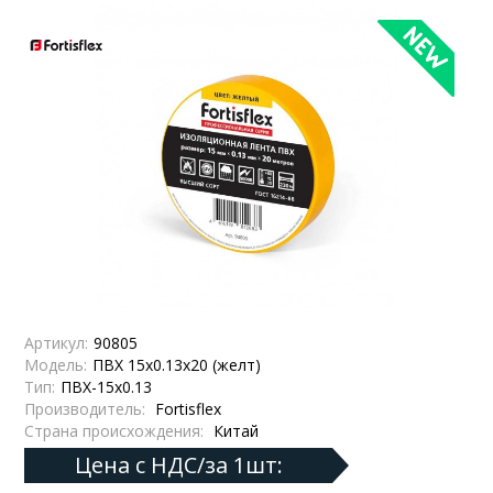
Артикул:
90805
Модель:
ПВХ 15x0.13х20 (желт)
Тип:
ПВХ-15х0.13
Производитель:
Fortisflex
Страна происхождения:
Китай
Цена с НДС/за 1шт: