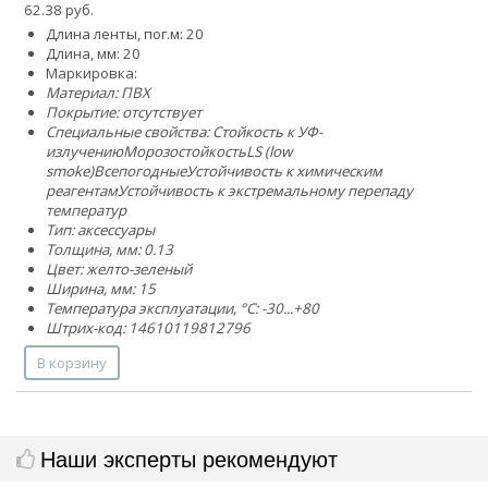
62.38 руб.
Длина ленты, пог.м: 20
Длина, мм: 20
Маркировка:
Материал: ПВХ
Покрытие: отсутствует
Специальные свойства:
Стойкость к УФ-
излучению
Морозостойкость
LS (low
smoke)
Всепогодные
Устойчивость к химическим
реагентам
Устойчивость к экстремальному перепаду
температур
Тип: аксессуары
Толщина, мм: 0.13
Цвет: желто-зеленый
Ширина, мм: 15
Температура эксплуатации, °C: -30...+80
Штрих-код: 14610119812796
В корзину
Наши эксперты рекомендуют