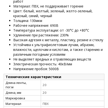
работ
Материал: ПВХ, не поддерживает горение
Цвет: белый, желтый, зеленый, желто-зеленый,
красный, синий, черный
Толщина: 130мкм
Рабочее напряжение: 690В
Температура эксплуатации: от -30°C до +80°C
Удлинение при растяжении: 230%
Высокая адгезия к металлу, пластику, резине и стеклу
Устойчива к ультрафиолетовым лучам, абразии,
влажности, щелочам и кислотам, а также старению и
различным погодным условиям
Не выделяет вредных и отравляющих веществ
Электрическая прочность: 40кВ/мм
Напряжение пробоя: 5000В
Технические характеристики
Длина ленты,
20
пог.м
Длина, мм
20
Маркировка
Материал
ПВХ