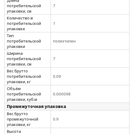
Длина
потребительской
7
упаковки, см
Количество в
потребительской
1
упаковке
Тип
потребительской
полиэтилен
упаковки
Ширина
потребительской
7
упаковки, см
Вес брутто
потребительской
0.09
упаковки, кг
Объём
потребительской
0.000098
упаковки, куб.м
Промежуточная упаковка
Вес брутто
промежуточной
0.9
упаковки, кг
Высота