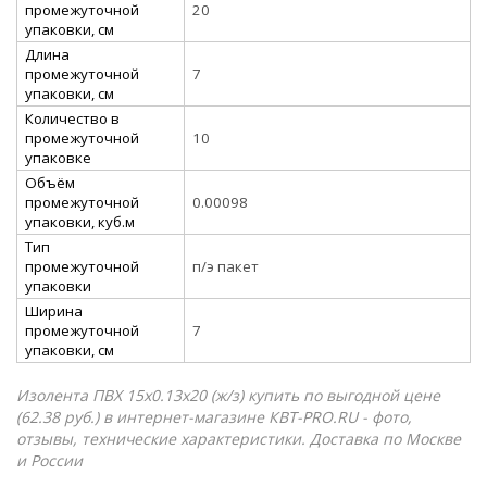
промежуточной
20
упаковки, см
Длина
промежуточной
7
упаковки, см
Количество в
промежуточной
10
упаковке
Объём
промежуточной
0.00098
упаковки, куб.м
Тип
промежуточной
п/э пакет
упаковки
Ширина
промежуточной
7
упаковки, см
Изолента ПВХ 15x0.13х20 (ж/з) купить по выгодной цене
(62.38 руб.) в интернет-магазине КВТ-PRO.RU - фото,
отзывы, технические характеристики. Доставка по Москве
и России