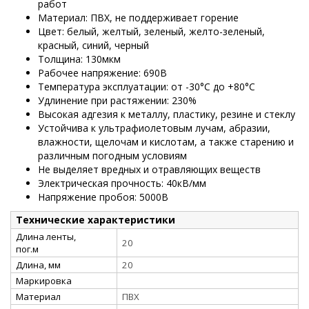
работ
Материал: ПВХ, не поддерживает горение
Цвет: белый, желтый, зеленый, желто-зеленый,
красный, синий, черный
Толщина: 130мкм
Рабочее напряжение: 690В
Температура эксплуатации: от -30°C до +80°C
Удлинение при растяжении: 230%
Высокая адгезия к металлу, пластику, резине и стеклу
Устойчива к ультрафиолетовым лучам, абразии,
влажности, щелочам и кислотам, а также старению и
различным погодным условиям
Не выделяет вредных и отравляющих веществ
Электрическая прочность: 40кВ/мм
Напряжение пробоя: 5000В
Технические характеристики
Длина ленты,
20
пог.м
Длина, мм
20
Маркировка
Материал
ПВХ