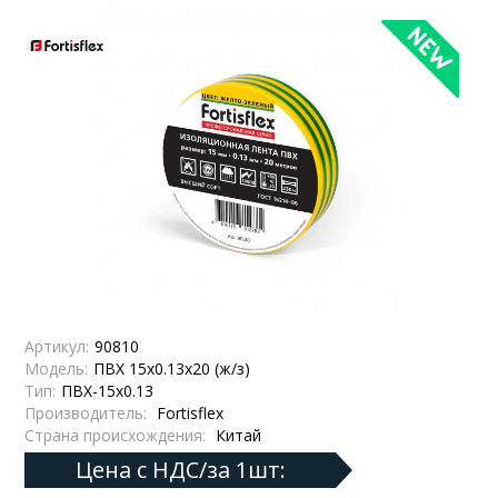
Артикул:
90810
Модель:
ПВХ 15x0.13х20 (ж/з)
Тип:
ПВХ-15х0.13
Производитель:
Fortisflex
Страна происхождения:
Китай
Цена с НДС/за 1шт: