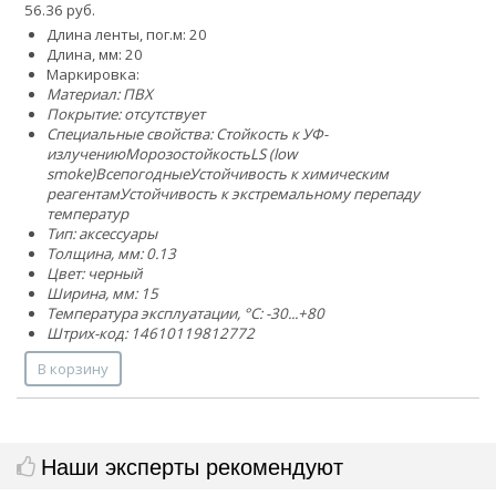
56.36 руб.
Длина ленты, пог.м: 20
Длина, мм: 20
Маркировка:
Материал: ПВХ
Покрытие: отсутствует
Специальные свойства:
Стойкость к УФ-
излучению
Морозостойкость
LS (low
smoke)
Всепогодные
Устойчивость к химическим
реагентам
Устойчивость к экстремальному перепаду
температур
Тип: аксессуары
Толщина, мм: 0.13
Цвет: черный
Ширина, мм: 15
Температура эксплуатации, °C: -30...+80
Штрих-код: 14610119812772
В корзину
Наши эксперты рекомендуют