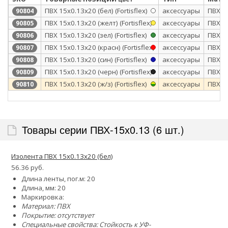
ПВХ 15x0.13х20 (бел) (Fortisflex)
аксессуары
ПВХ
90804
ПВХ 15x0.13х20 (желт) (Fortisflex)
аксессуары
ПВХ
90805
ПВХ 15x0.13х20 (зел) (Fortisflex)
аксессуары
ПВХ
90806
ПВХ 15x0.13х20 (красн) (Fortisflex)
аксессуары
ПВХ
90807
ПВХ 15x0.13х20 (син) (Fortisflex)
аксессуары
ПВХ
90808
ПВХ 15x0.13х20 (черн) (Fortisflex)
аксессуары
ПВХ
90809
ПВХ 15x0.13х20 (ж/з) (Fortisflex)
аксессуары
ПВХ
90810
Товары серии ПВХ-15х0.13 (6 шт.)
Изолента ПВХ 15x0.13х20 (бел)
56.36 руб.
Длина ленты, пог.м: 20
Длина, мм: 20
Маркировка:
Материал: ПВХ
Покрытие: отсутствует
Специальные свойства:
Стойкость к УФ-