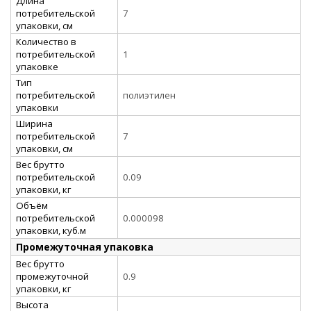
Длина
потребительской
7
упаковки, см
Количество в
потребительской
1
упаковке
Тип
потребительской
полиэтилен
упаковки
Ширина
потребительской
7
упаковки, см
Вес брутто
потребительской
0.09
упаковки, кг
Объём
потребительской
0.000098
упаковки, куб.м
Промежуточная упаковка
Вес брутто
промежуточной
0.9
упаковки, кг
Высота