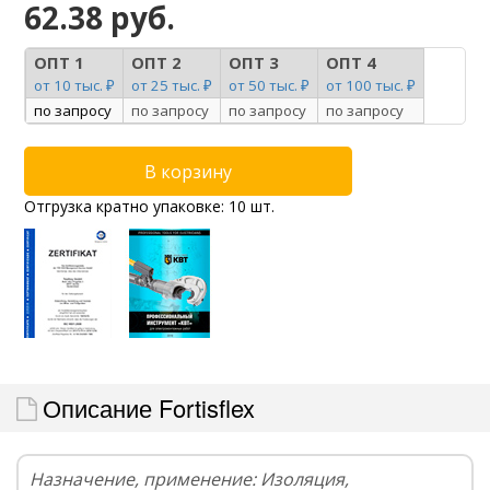
62.38 руб.
ОПТ 1
ОПТ 2
ОПТ 3
ОПТ 4
от 10 тыс. ₽
от 25 тыс. ₽
от 50 тыс. ₽
от 100 тыс. ₽
по запросу
по запросу
по запросу
по запросу
Отгрузка кратно упаковке: 10 шт.
Описание Fortisflex
Назначение, применение: Изоляция,