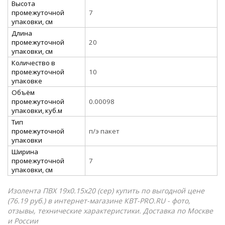
Высота
промежуточной
7
упаковки, см
Длина
промежуточной
20
упаковки, см
Количество в
промежуточной
10
упаковке
Объём
промежуточной
0.00098
упаковки, куб.м
Тип
промежуточной
п/э пакет
упаковки
Ширина
промежуточной
7
упаковки, см
Изолента ПВХ 19х0.15x20 (сер) купить по выгодной цене
(76.19 руб.) в интернет-магазине КВТ-PRO.RU - фото,
отзывы, технические характеристики. Доставка по Москве
и России