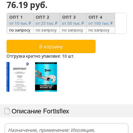
76.19 руб.
ОПТ 1
ОПТ 2
ОПТ 3
ОПТ 4
от 10 тыс. ₽
от 25 тыс. ₽
от 50 тыс. ₽
от 100 тыс. ₽
по запросу
по запросу
по запросу
по запросу
Отгрузка кратно упаковке: 10 шт.
Описание Fortisflex
Назначение, применение: Изоляция,