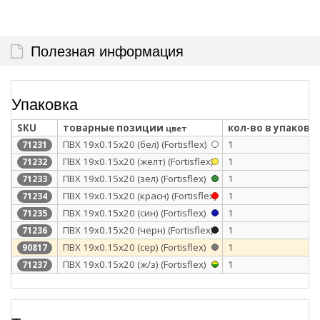
Полезная информация
Упаковка
SKU
товарные позиции
кол-во в упаковк
цвет
ПВХ 19х0.15х20 (бел) (Fortisflex)
1
71231
ПВХ 19х0.15х20 (желт) (Fortisflex)
1
71232
ПВХ 19х0.15х20 (зел) (Fortisflex)
1
71233
ПВХ 19х0.15х20 (красн) (Fortisflex)
1
71234
ПВХ 19х0.15х20 (син) (Fortisflex)
1
71235
ПВХ 19х0.15х20 (черн) (Fortisflex)
1
71236
ПВХ 19х0.15x20 (сер) (Fortisflex)
1
90817
ПВХ 19х0.15х20 (ж/з) (Fortisflex)
1
71237