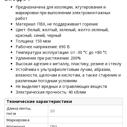
Предназначена для изоляции, жгутирования и
маркировки при выполнении электромонтажных
работ
Материал: ПВХ, не поддерживает горение
Цвет: белый, желтый, зеленый, желто-зеленый,
красный, синий, черный
Толщина: 150 мкм
Рабочее напряжение: 690 В
Температура эксплуатации:
от -30 °C до +80 °C
Удлинение при растяжении: 200%
Высокая адгезия к металлу, пластику, резине и стеклу
Устойчива к ультрафиолетовым лучам, абразии,
влажности, щелочам и кислотам, а также старению и
различным погодным условиям
Не выделяет вредных и отравляющих веществ
Электрическая прочность: 40 кВ/мм
Технические характеристики
Длина ленты,
20
пог.м
Маркировка
Материал
ПВХ