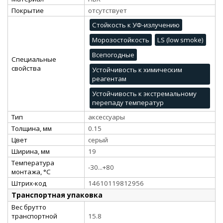
Покрытие
отсутствует
Стойкость к УФ-излучению
Морозостойкость
LS (low smoke)
Всепогодные
Специальные
свойства
Устойчивость к химическим
реагентам
Устойчивость к экстремальному
перепаду температур
Тип
аксессуары
Толщина, мм
0.15
Цвет
серый
Ширина, мм
19
Температура
-30...+80
монтажа, °C
Штрих-код
14610119812956
Транспортная упаковка
Вес брутто
транспортной
15.8