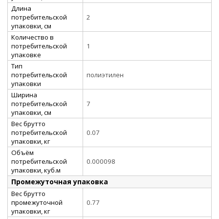
Длина
потребительской
2
упаковки, см
Количество в
потребительской
1
упаковке
Тип
потребительской
полиэтилен
упаковки
Ширина
потребительской
7
упаковки, см
Вес брутто
потребительской
0.07
упаковки, кг
Объём
потребительской
0.000098
упаковки, куб.м
Промежуточная упаковка
Вес брутто
промежуточной
0.77
упаковки, кг