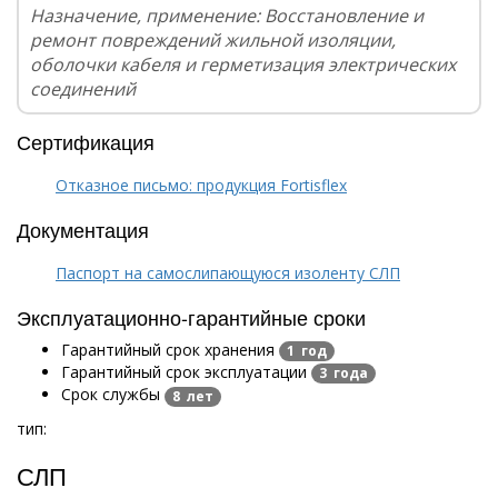
Назначение, применение: Восстановление и
ремонт повреждений жильной изоляции,
оболочки кабеля и герметизация электрических
соединений
Сертификация
Отказное письмо: продукция Fortisflex
Документация
Паспорт на самослипающуюся изоленту СЛП
Эксплуатационно-гарантийные сроки
Гарантийный срок хранения
1 год
Гарантийный срок эксплуатации
3 года
Срок службы
8 лет
тип:
СЛП