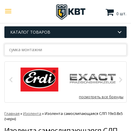
0 шт.
КАТАЛОГ ТОВАРОВ
посмотреть все бренды
Главная
»
Изолента
»
Изолента самослипающаяся СЛП 19х0.8х5
(черн)
Изолента самослипающаяся СЛП