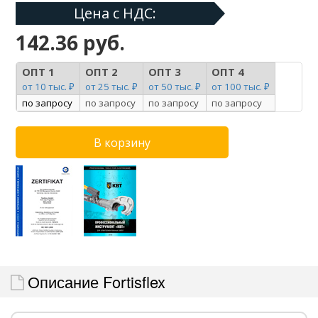
Цена с НДС:
142.36 руб.
ОПТ 1
ОПТ 2
ОПТ 3
ОПТ 4
от 10 тыс. ₽
от 25 тыс. ₽
от 50 тыс. ₽
от 100 тыс. ₽
по запросу
по запросу
по запросу
по запросу
Описание Fortisflex