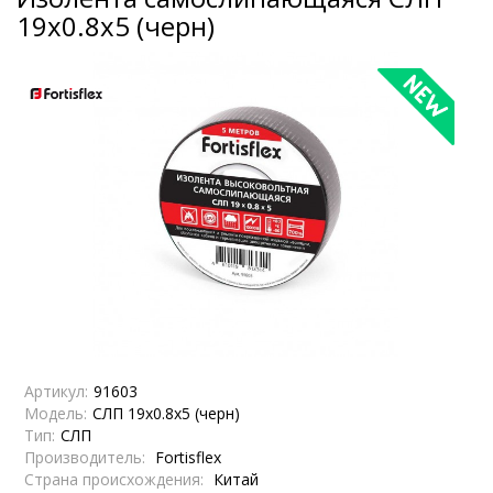
19х0.8х5 (черн)
Артикул:
91603
Модель:
СЛП 19х0.8х5 (черн)
Тип:
СЛП
Производитель:
Fortisflex
Страна происхождения:
Китай