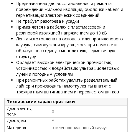
Предназначена для восстановления и ремонта
повреждений жильной изоляции, оболочки кабеля и
герметизации электрических соединений
Не требует разогрева и усадки
Применяется на кабелях с пластмассовой и
резиновой изоляцией напряжением до 10 кВ
Лента изготовлена на основе этиленпропиленового
каучука, самовулканизирующегося при намотке и
образующего единую монолитную, герметичную
структуру
Обладает высокой электрической прочностью,
устойчивостью к воздействию ультрафиолетовых
лучей и погодным условиям
При ремонтных работах удалить разделительный
лайнер и производить намотку ленты внатяг с
трехкратным вытягиванием и перехлестом витков
Технические характеристики
Длина ленты,
5
пог.м
Длина, мм
5
Материал
этиленпропиленовый каучук