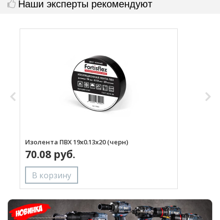
Наши эксперты рекомендуют
Изолента ПВХ 19х0.13x20 (черн)
И
70.08 руб.