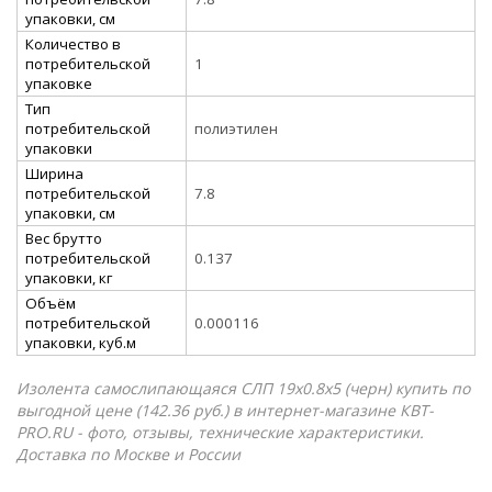
упаковки, см
Количество в
потребительской
1
упаковке
Тип
потребительской
полиэтилен
упаковки
Ширина
потребительской
7.8
упаковки, см
Вес брутто
потребительской
0.137
упаковки, кг
Объём
потребительской
0.000116
упаковки, куб.м
Изолента самослипающаяся СЛП 19х0.8х5 (черн) купить по
выгодной цене (142.36 руб.) в интернет-магазине КВТ-
PRO.RU - фото, отзывы, технические характеристики.
Доставка по Москве и России