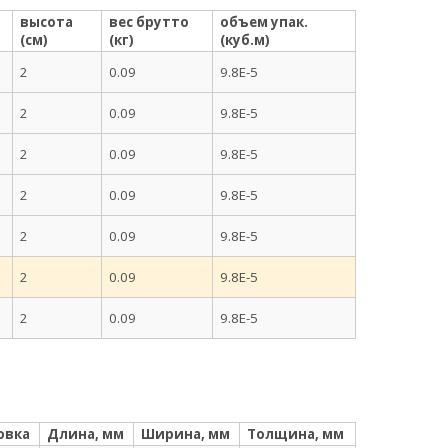
высота
вес брутто
объем упак.
(см)
(кг)
(куб.м)
2
0.09
9.8E-5
2
0.09
9.8E-5
2
0.09
9.8E-5
2
0.09
9.8E-5
2
0.09
9.8E-5
2
0.09
9.8E-5
2
0.09
9.8E-5
овка
Длина, мм
Ширина, мм
Толщина, мм