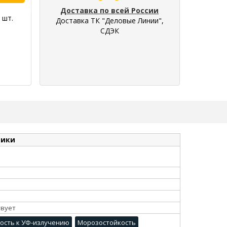
Доставка по всей России
 шт.
Доставка ТК "Деловые Линии",
СДЭК
тики
твует
ость к УФ-излучению
Морозостойкость