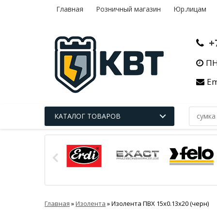
Главная
Розничный магазин
Юр.лицам
+
ПН
Em
КАТАЛОГ ТОВАРОВ
Главная
»
Изолента
»
Изолента ПВХ 15x0.13х20 (черн)