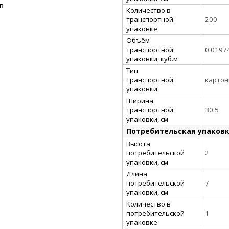
в
Количество в
транспортной
200
упаковке
Объём
транспортной
0.0197
упаковки, куб.м
Тип
транспортной
картон
упаковки
Ширина
транспортной
30.5
упаковки, см
Потребительская упаков
Высота
потребительской
2
упаковки, см
Длина
потребительской
7
упаковки, см
Количество в
потребительской
1
упаковке