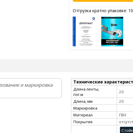
Отгрузка кратно упаковке: 10
Технические характерис
ирование и маркировка
Длина ленты,
20
пог.м
Длина, мм
20
Маркировка
Материал
ПВХ
Покрытие
отсутс
Стойк