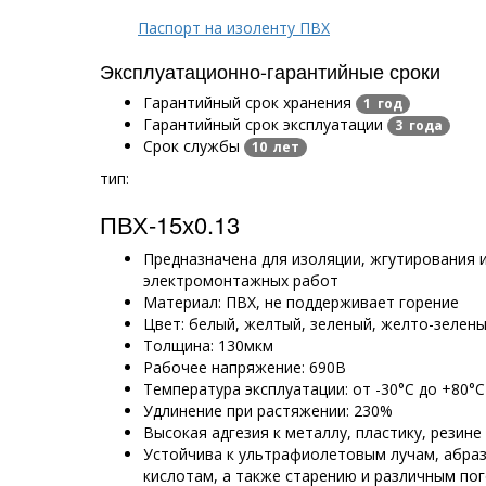
Паспорт на изоленту ПВХ
Эксплуатационно-гарантийные сроки
Гарантийный срок хранения
1 год
Гарантийный срок эксплуатации
3 года
Срок службы
10 лет
тип:
ПВХ-15х0.13
Предназначена для изоляции, жгутирования 
электромонтажных работ
Материал: ПВХ, не поддерживает горение
Цвет: белый, желтый, зеленый, желто-зелены
Толщина: 130мкм
Рабочее напряжение: 690В
Температура эксплуатации: от -30°C до +80°C
Удлинение при растяжении: 230%
Высокая адгезия к металлу, пластику, резине 
Устойчива к ультрафиолетовым лучам, абраз
кислотам, а также старению и различным по