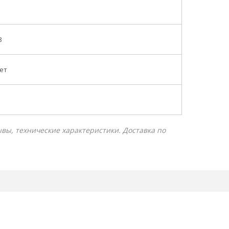
8
кет
зывы, технические характеристики. Доставка по