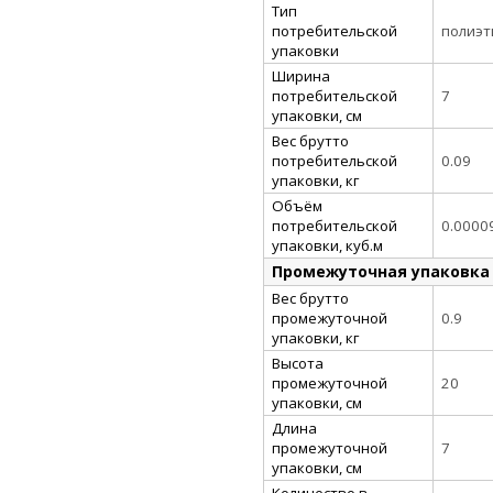
Тип
потребительской
полиэт
упаковки
Ширина
потребительской
7
упаковки, см
Вес брутто
потребительской
0.09
упаковки, кг
Объём
потребительской
0.0000
упаковки, куб.м
Промежуточная упаковка
Вес брутто
промежуточной
0.9
упаковки, кг
Высота
промежуточной
20
упаковки, см
Длина
промежуточной
7
упаковки, см
Количество в