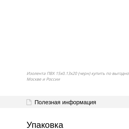
Изолента ПВХ 15x0.13х20 (черн) купить по выгодно
Москве и России
Полезная информация
Упаковка