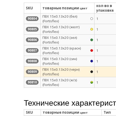
кол-во в
SKU
товарные позиции
цвет
упаковке
ПВХ 15x0.13х20 (бел)
1
90804
(Fortisflex)
ПВХ 15x0.13х20 (желт)
1
90805
(Fortisflex)
ПВХ 15x0.13х20 (зел)
1
90806
(Fortisflex)
ПВХ 15x0.13х20 (красн)
1
90807
(Fortisflex)
ПВХ 15x0.13х20 (син)
1
90808
(Fortisflex)
ПВХ 15x0.13х20 (черн)
1
90809
(Fortisflex)
ПВХ 15x0.13х20 (ж/з)
1
90810
(Fortisflex)
Технические характерис
SKU
товарные позиции
Тип
цвет