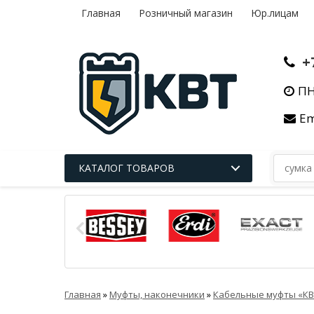
Главная
Розничный магазин
Юр.лицам
+
ПН
Em
КАТАЛОГ ТОВАРОВ
Главная
»
Муфты, наконечники
»
Кабельные муфты «КВ