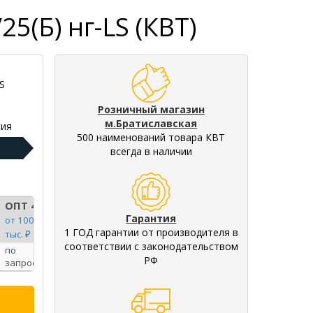
5(Б) нг-LS (КВТ)
S
Розничный магазин
м.Братиславская
ия
500 наименований товара КВТ
всегда в наличии
ОПТ 4
Гарантия
от 100
1 ГОД гарантии от производителя в
тыс. ₽
соответствии с законодательством
по
РФ
запросу