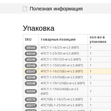
Полезная информация
Упаковка
кол-во в
SKU
товарные позиции
упаковке
4ПСТ-1-16/25 нг-LS (КВТ)
1
65543
4ПСТ-1-25/50 нг-LS (КВТ)
1
65544
4ПСТ-1-70/120 нг-LS (КВТ)
1
65545
4ПСТ-1-150/240 нг-LS (КВТ)
1
65546
4ПСТ-1-16/25(Б) нг-LS (КВТ)
1
65547
4ПСТ-1-25/50(Б) нг-LS (КВТ)
1
65548
4ПСТ-1-70/120(Б) нг-LS (КВТ)
1
65549
4ПСТ-1-150/240(Б) нг-LS
1
65550
(КВТ)
4ПСТ(б)-1-16/25 нг-LS (КВТ)
1
65576
4ПСТ(б)-1-25/50 нг-LS (КВТ)
1
65577