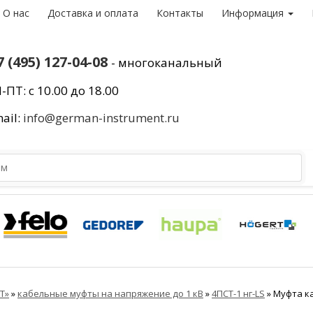
О нас
Доставка и оплата
Контакты
Информация
7 (495) 127-04-08
- многоканальный
-ПТ: с 10.00 до 18.00
ail:
info@german-instrument.ru
Т»
»
кабельные муфты на напряжение до 1 кВ
»
4ПСТ-1 нг-LS
»
Муфта ка