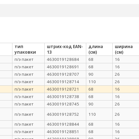
тип
штрих-код EAN-
длина
ширина
упаковки
13
(см)
(см)
п/э пакет
4630019128684
68
16
п/э пакет
4630019128691
68
16
п/э пакет
4630019128707
90
26
п/э пакет
4630019128714
110
26
п/э пакет
4630019128721
68
16
п/э пакет
4630019128738
68
16
п/э пакет
4630019128745
90
26
п/э пакет
4630019128752
110
26
п/э пакет
4630019128844
68
16
п/э пакет
4630019128851
68
16