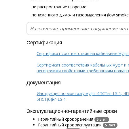
не распространяет горение
пониженного дымо- и газовыделения (low smoke
Назначение, применение: соединение чет
Сертификация
Сертификат соответствия на кабельные муф
Сертификат соответствия кабельных муфт и 
негорючими свойствами требованиям пожарн
Документация
Инструкция по монтажу муфт 4ПСТнг-LS-1, 4ПС
5ПСТ(б)нг-LS-1
Эксплуатационно-гарантийные сроки
Гарантийный срок хранения
5 лет
Гарантийный срок эксплуатации
5 лет