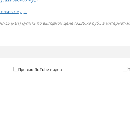
тельных муфт
г-LS (КВТ) купить по выгодной цене (3236.79 руб.) в интернет-