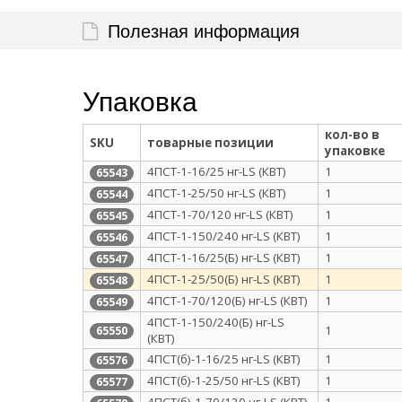
Полезная информация
Упаковка
кол-во в
SKU
товарные позиции
упаковке
4ПСТ-1-16/25 нг-LS (КВТ)
1
65543
4ПСТ-1-25/50 нг-LS (КВТ)
1
65544
4ПСТ-1-70/120 нг-LS (КВТ)
1
65545
4ПСТ-1-150/240 нг-LS (КВТ)
1
65546
4ПСТ-1-16/25(Б) нг-LS (КВТ)
1
65547
4ПСТ-1-25/50(Б) нг-LS (КВТ)
1
65548
4ПСТ-1-70/120(Б) нг-LS (КВТ)
1
65549
4ПСТ-1-150/240(Б) нг-LS
1
65550
(КВТ)
4ПСТ(б)-1-16/25 нг-LS (КВТ)
1
65576
4ПСТ(б)-1-25/50 нг-LS (КВТ)
1
65577