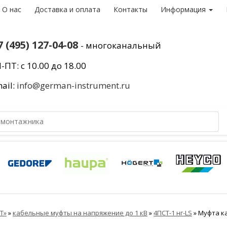
О нас
Доставка и оплата
Контакты
Информация
7 (495) 127-04-08
- многоканальный
-ПТ: с 10.00 до 18.00
ail:
info@german-instrument.ru
Т»
»
кабельные муфты на напряжение до 1 кВ
»
4ПСТ-1 нг-LS
»
Муфта ка