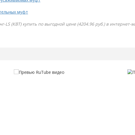
тельных муфт
г-LS (КВТ) купить по выгодной цене (4204.96 руб.) в интернет-