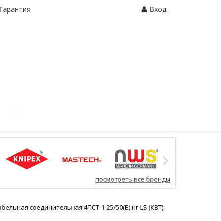
Гарантия
Вход
Корзина:
0 шт.
посмотреть все бренды
бельная соединительная 4ПСТ-1-25/50(Б) нг-LS (КВТ)