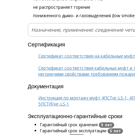
не распространяет горение
пониженного дымо- и газовыделения (low smoke
Назначение, применение: соединение чет
Сертификация
Сертификат соответствия на кабельные муф
Сертификат соответствия кабельных муфт и 
негорючими свойствами требованиям пожарн
Документация
Инструкция по монтажу муфт 4ПСТнг-LS-1, 4ПС
5ПСТ(б)нг-LS-1
Эксплуатационно-гарантийные сроки
Гарантийный срок хранения
5 лет
Гарантийный срок эксплуатации
5 лет