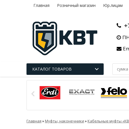
Главная
Розничный магазин
Юр.лицам
+
ПН
Em
КАТАЛОГ ТОВАРОВ
Главная
»
Муфты, наконечники
»
Кабельные муфты «КВ