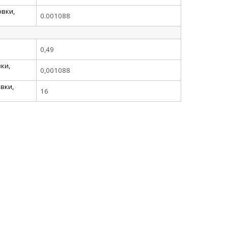
вки,
0.001088
0,49
ки,
0,001088
вки,
16