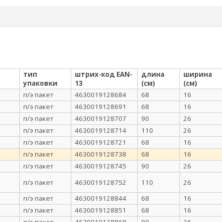
тип
штрих-код EAN-
длина
ширина
упаковки
13
(см)
(см)
п/э пакет
4630019128684
68
16
п/э пакет
4630019128691
68
16
п/э пакет
4630019128707
90
26
п/э пакет
4630019128714
110
26
п/э пакет
4630019128721
68
16
п/э пакет
4630019128738
68
16
п/э пакет
4630019128745
90
26
п/э пакет
4630019128752
110
26
п/э пакет
4630019128844
68
16
п/э пакет
4630019128851
68
16