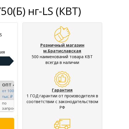
0(Б) нг-LS (КВТ)
S
Розничный магазин
м.Братиславская
ия
500 наименований товара КВТ
всегда в наличии
ОПТ 4
Гарантия
от 100
1 ГОД гарантии от производителя в
тыс. ₽
соответствии с законодательством
по
РФ
запросу