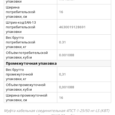
упаковки
Ширина
потребительской
16
упаковки, см
Штрих-код EAN-13
потребительской
4630019128691
упаковки
Вес брутто
потребительской
0.31
упаковки, кг
Объём потребительской
0.001088
упаковки, куб.м
Промежуточная упаковка
Вес брутто
промежуточной
0,31
упаковки, кг
Объём промежуточной
0,001088
упаковки, куб.м
Ширина промежуточной
16
упаковки, см
Муфта кабельная соединительная 4ПСТ-1-25/50 нг-LS (КВТ)