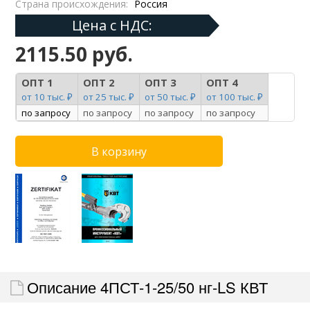
Страна происхождения:
Россия
Цена с НДС:
2115.50 руб.
ОПТ 1
ОПТ 2
ОПТ 3
ОПТ 4
от 10 тыс. ₽
от 25 тыс. ₽
от 50 тыс. ₽
от 100 тыс. ₽
по запросу
по запросу
по запросу
по запросу
Описание 4ПСТ-1-25/50 нг-LS КВТ