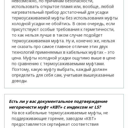
невозможно, по причинам безопасности,
использовать открытое пламя или, вообще, любой
нагревательный прибор достаточный для усадки
термоусаживаемой муфты без использования муфты
холодной усадки не обойтись. В свою очередь, если
присутствуют особые требования к герметичности,
то как нельзя лучше в таком случае подойдет
термоусаживаемая муфта. Ну и, конечно же, нельзя
не сказать про самое главное отличие этих двух
технологий применяемых в кабельных муфтах – это
цена. Муфты холодной усадки ощутимо выше в цене
по сравнению с термоусаживаемыми муфтами.
Поэтому, какую муфту выбрать, каждый должен
определить для себя сам, учитывая вышеуказанные
доводы.
Есть ли у вас документальное подтверждение
негорючести муфт «КВТ» с индексом нг LS?
На все кабельные термоусаживаемые муфты, не
поддерживающие горение, заводом «КВТ»
предоставляется сертификат соответствия