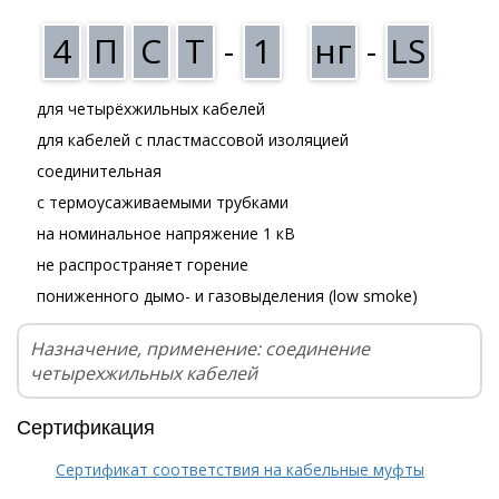
4
П
С
Т
-
1
нг
-
LS
для четырёхжильных кабелей
для кабелей с пластмассовой изоляцией
соединительная
с термоусаживаемыми трубками
на номинальное напряжение 1 кВ
не распространяет горение
пониженного дымо- и газовыделения (low smoke)
Назначение, применение: соединение
четырехжильных кабелей
Сертификация
Сертификат соответствия на кабельные муфты