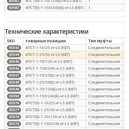
4ПСТ(б)-1-70/120(Б) нг-LS (КВТ)
1
65582
4ПСТ(б)-1-150/240(Б) нг-LS (КВТ)
1
65583
Технические характеристики
SKU
товарные позиции
Тип муфты
Т
4ПСТ-1-16/25 нг-LS (КВТ)
Соединительная
те
65543
4ПСТ-1-25/50 нг-LS (КВТ)
Соединительная
те
65544
4ПСТ-1-70/120 нг-LS (КВТ)
Соединительная
те
65545
4ПСТ-1-150/240 нг-LS (КВТ)
Соединительная
те
65546
4ПСТ-1-16/25(Б) нг-LS (КВТ)
Соединительная
те
65547
4ПСТ-1-25/50(Б) нг-LS (КВТ)
Соединительная
те
65548
4ПСТ-1-70/120(Б) нг-LS (КВТ)
Соединительная
те
65549
4ПСТ-1-150/240(Б) нг-LS (КВТ)
Соединительная
те
65550
4ПСТ(б)-1-16/25 нг-LS (КВТ)
Соединительная
те
65576
4ПСТ(б)-1-25/50 нг-LS (КВТ)
Соединительная
те
65577
4ПСТ(б)-1-70/120 нг-LS (КВТ)
Соединительная
те
65578
4ПСТ(б)-1-150/240 нг-LS (КВТ)
Соединительная
те
65579