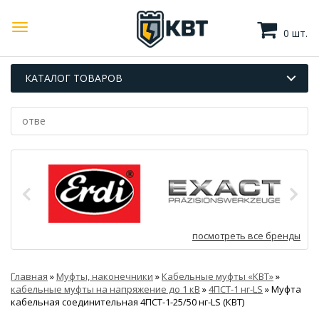
0 шт.
КАТАЛОГ ТОВАРОВ
посмотреть все бренды
Главная
»
Муфты, наконечники
»
Кабельные муфты «КВТ»
»
кабельные муфты на напряжение до 1 кВ
»
4ПСТ-1 нг-LS
»
Муфта
кабельная соединительная 4ПСТ-1-25/50 нг-LS (КВТ)