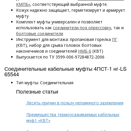
КМПБ»
, соответствующий выбранной муфте.
Кожух надежно защищает, герметизирует и армирует
муфту
Комплект муфты универсален и позволяет
использовать как
соединители под опрессовку
, так и
болтовые соединители
Инструмент для монтажа: пропановая горелка
ПГ
(КВТ), набор для срыва головок болтовых
наконечников и соединителей
НМБ-6
(КВТ)
Выпускается по ТУ 3599-006-97284872-2006
Соединительные кабельные муфты 4ПСТ-1 нг-LS
65544
Тип муфты: Соединительная
Полезные статьи
Десять причин в пользу непаянного заземления
Преимущества термоусаживаемых кабельных
муфт «КВТ»