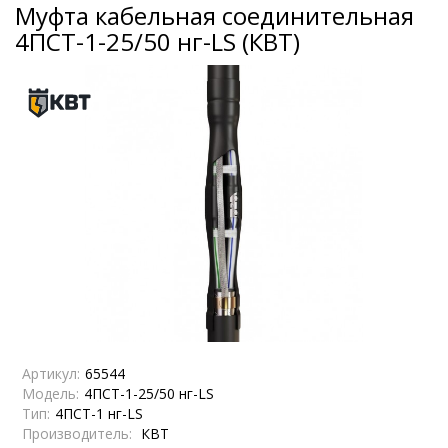
Муфта кабельная соединительная
4ПСТ-1-25/50 нг-LS (КВТ)
Артикул:
65544
Модель:
4ПСТ-1-25/50 нг-LS
Тип:
4ПСТ-1 нг-LS
Производитель:
КВТ