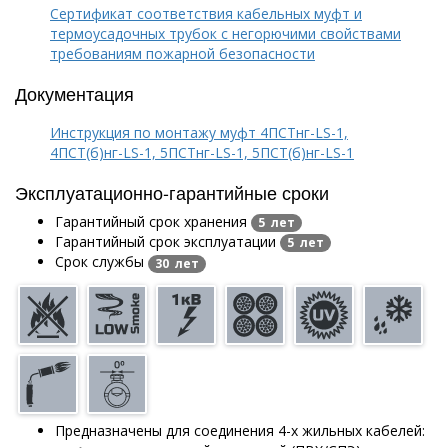
Сертификат соответствия кабельных муфт и
термоусадочных трубок с негорючими свойствами
требованиям пожарной безопасности
Документация
Инструкция по монтажу муфт 4ПСТнг-LS-1,
4ПСТ(б)нг-LS-1, 5ПСТнг-LS-1, 5ПСТ(б)нг-LS-1
Эксплуатационно-гарантийные сроки
Гарантийный срок хранения
5 лет
Гарантийный срок эксплуатации
5 лет
Срок службы
30 лет
Предназначены для соединения 4-х жильных кабелей: