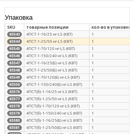
Упаковка
SKU
товарные позиции
кол-во в упаковке
4ПСТ-1-16/25 нг-LS (КВТ)
1
65543
4ПСТ-1-25/50 нг-LS (КВТ)
1
65544
4ПСТ-1-70/120 нг-LS (КВТ)
1
65545
4ПСТ-1-150/240 нг-LS (КВТ)
1
65546
4ПСТ-1-16/25(Б) нг-LS (КВТ)
1
65547
4ПСТ-1-25/50(Б) нг-LS (КВТ)
1
65548
4ПСТ-1-70/120(Б) нг-LS (КВТ)
1
65549
4ПСТ-1-150/240(Б) нг-LS (КВТ)
1
65550
4ПСТ(б)-1-16/25 нг-LS (КВТ)
1
65576
4ПСТ(б)-1-25/50 нг-LS (КВТ)
1
65577
4ПСТ(б)-1-70/120 нг-LS (КВТ)
1
65578
4ПСТ(б)-1-150/240 нг-LS (КВТ)
1
65579
4ПСТ(б)-1-16/25(Б) нг-LS (КВТ)
1
65580
4ПСТ(б)-1-25/50(Б) нг-LS (КВТ)
1
65581