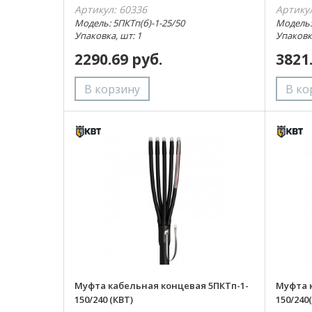
Артикул: 60336
Артику
Модель: 5ПКТп(б)-1-25/50
Модель: 
Упаковка, шт: 1
Упаковка
2290.69 руб.
3821
Муфта кабельная концевая 5ПКТп-1-
Муфта 
150/240 (КВТ)
150/240(