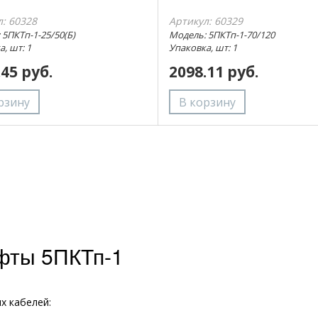
л: 60328
Артикул: 60329
 5ПКТп-1-25/50(Б)
Модель: 5ПКТп-1-70/120
, шт: 1
Упаковка, шт: 1
.45 руб.
2098.11 руб.
фты 5ПКТп-1
х кабелей: