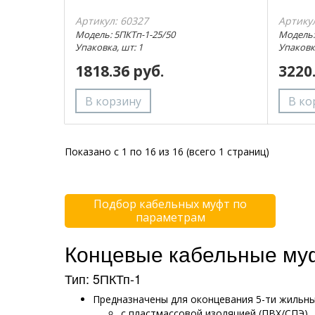
Артикул: 60327
Артику
Модель: 5ПКТп-1-25/50
Модель:
Упаковка, шт: 1
Упаковка
1818.36 руб.
3220
Показано с 1 по 16 из 16 (всего 1 страниц)
Подбор кабельных муфт по
параметрам
Концевые кабельные му
Тип: 5ПКТп-1
Предназначены для оконцевания 5-ти жильны
с пластмассовой изоляцией (ПВХ/СПЭ)