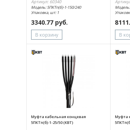
Артикул: 60340
Артику
Модель: 5ПКТп(б)-1-150/240
Модель:
Упаковка, шт: 1
Упаковка
3340.77 руб.
8111
Муфта кабельная концевая
Муфта 
5ПКТп(б)-1-25/50 (КВТ)
5ПКТп(б