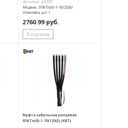
Артикул: 60335
Модель: 5ПКТп(б)-1-16/25(Б)
Упаковка, шт: 1
2760.99 руб.
Муфта кабельная концевая
5ПКТп(б)-1-70/120(Б) (КВТ)