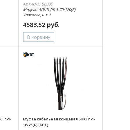
Артикул: 60339
Модель: 5ПКТп(б)-1-70/120(Б)
Упаковка, шт: 1
4583.52 руб.
КТп-1-
Муфта кабельная концевая 5ПКТп-1-
16/25(Б) (КВТ)