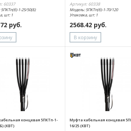
л: 60337
Артикул: 60338
5ПКТп(б)-1-25/50(Б)
Модель: 5ПКТп(б)-1-70/120
, шт: 1
Упаковка, шт: 1
.72 руб.
2568.42 руб.
кабельная концевая 5ПКТп-1-
Муфта кабельная концевая 5П
Б) (КВТ)
16/25 (КВТ)