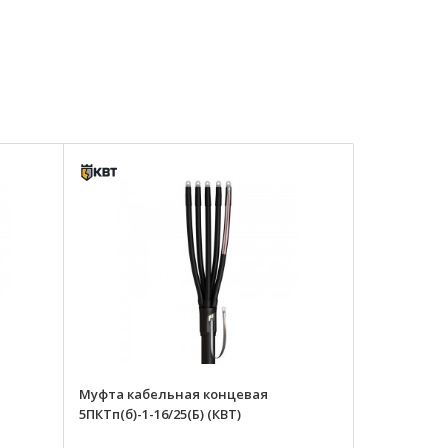
Муфта кабельная концевая
5ПКТп(б)-1-16/25(Б) (КВТ)