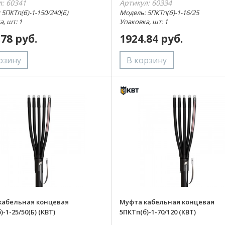
л: 60341
Артикул: 60334
 5ПКТп(б)-1-150/240(Б)
Модель: 5ПКТп(б)-1-16/25
, шт: 1
Упаковка, шт: 1
.78 руб.
1924.84 руб.
кабельная концевая
Муфта кабельная концевая
)-1-25/50(Б) (КВТ)
5ПКТп(б)-1-70/120 (КВТ)