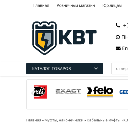
Главная
Розничный магазин
Юр.лицам
+
ПН
Em
КАТАЛОГ ТОВАРОВ
Главная
»
Муфты, наконечники
»
Кабельные муфты «К