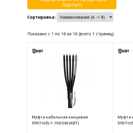
Raychem
Сортировка:
Показано с 1 по 16 из 16 (всего 1 страниц)
Муфта кабельная концевая
Муфта 
5ПКТп(б)-1-150/240 (КВТ)
5ПКТп(б