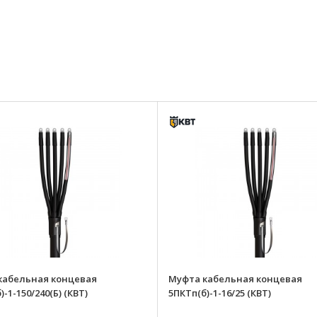
кабельная концевая
Муфта кабельная концевая
)-1-150/240(Б) (КВТ)
5ПКТп(б)-1-16/25 (КВТ)