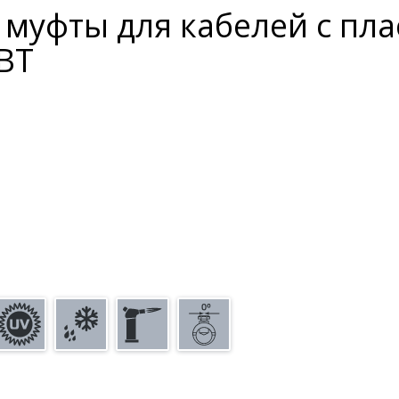
 муфты для кабелей с пл
ВТ