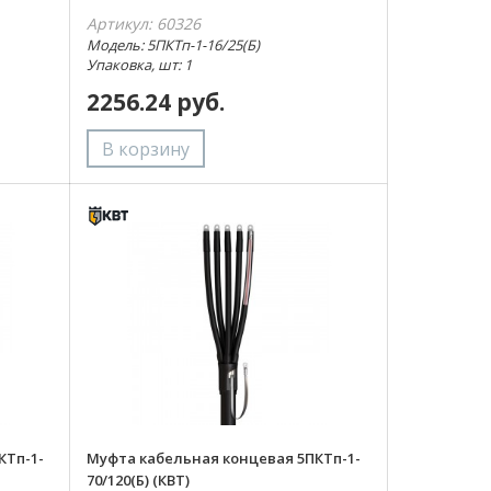
Артикул: 60326
Модель: 5ПКТп-1-16/25(Б)
Упаковка, шт: 1
2256.24 руб.
КТп-1-
Муфта кабельная концевая 5ПКТп-1-
70/120(Б) (КВТ)