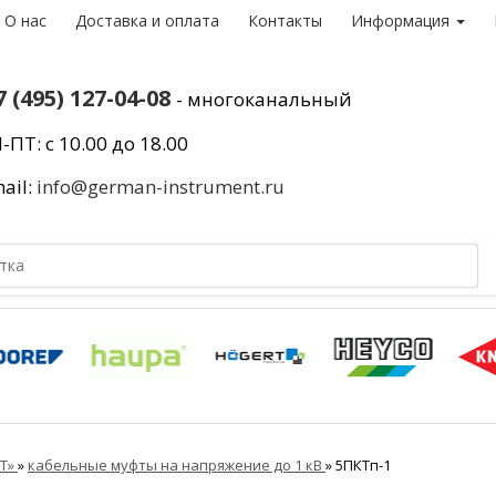
О нас
Доставка и оплата
Контакты
Информация
7 (495) 127-04-08
- многоканальный
-ПТ: с 10.00 до 18.00
ail:
info@german-instrument.ru
ВТ»
»
кабельные муфты на напряжение до 1 кВ
»
5ПКТп-1