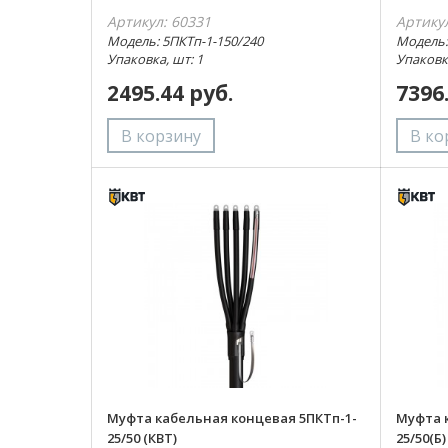
Артикул: 60331
Артику
Модель: 5ПКТп-1-150/240
Модель:
Упаковка, шт: 1
Упаковка
2495.44 руб.
7396
Муфта кабельная концевая 5ПКТп-1-
Муфта 
25/50 (КВТ)
25/50(Б)