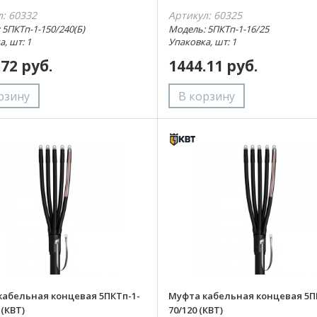
л: 60332
Артикул: 60325
 5ПКТп-1-150/240(Б)
Модель: 5ПКТп-1-16/25
, шт: 1
Упаковка, шт: 1
.72 руб.
1444.11 руб.
кабельная концевая 5ПКТп-1-
Муфта кабельная концевая 5П
 (КВТ)
70/120 (КВТ)