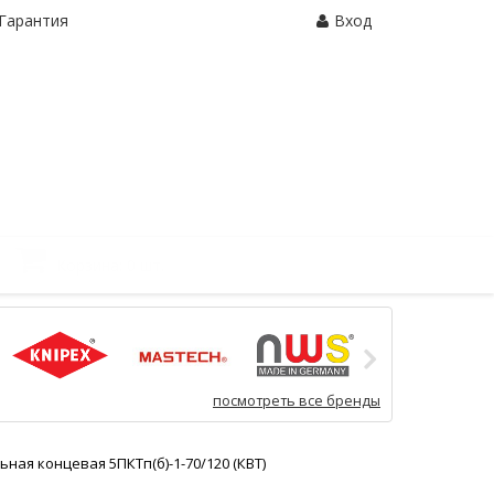
Гарантия
Вход
Корзина:
0 шт.
посмотреть все бренды
ная концевая 5ПКТп(б)-1-70/120 (КВТ)