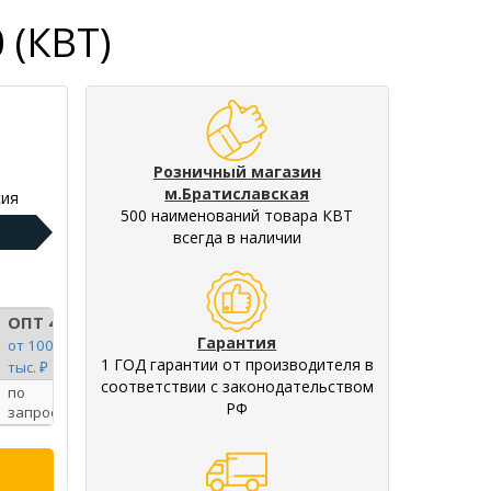
 (КВТ)
Розничный магазин
м.Братиславская
ия
500 наименований товара КВТ
всегда в наличии
ОПТ 4
Гарантия
от 100
1 ГОД гарантии от производителя в
тыс. ₽
соответствии с законодательством
по
РФ
запросу