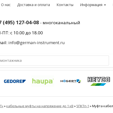
О нас
Доставка и оплата
Контакты
Информация
7 (495) 127-04-08
- многоканальный
-ПТ: с 10.00 до 18.00
ail:
info@german-instrument.ru
Т»
»
кабельные муфты на напряжение до 1 кВ
»
5ПКТп-1
»
Муфта кабель