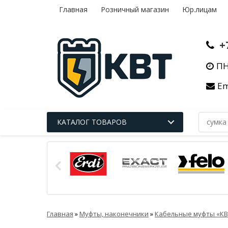
Главная
Розничный магазин
Юр.лицам
+
ПН
Em
КАТАЛОГ ТОВАРОВ
Главная
»
Муфты, наконечники
»
Кабельные муфты «КВ