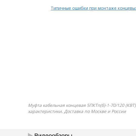
Типичные ошибки при монтаже концевы
Муфта кабельная концевая 5ПКТп(б)-1-70/120 (КВТ)
характеристики. Доставка по Москве и России
Видеообзоры