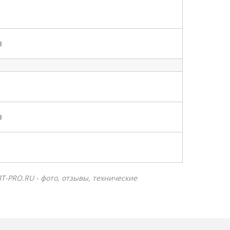
8
8
ВТ-PRO.RU - фото, отзывы, технические