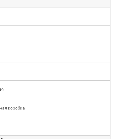
49
ная коробка