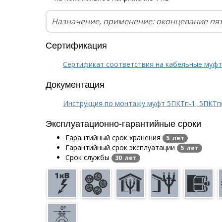
Назначение, применение: оконцевание пя
Сертификация
Сертификат соответствия на кабельные муф
Документация
Инструкция по монтажу муфт 5ПКТп-1, 5ПКТп(б
Эксплуатационно-гарантийные сроки
Гарантийный срок хранения
5 лет
Гарантийный срок эксплуатации
5 лет
Срок службы
30 лет