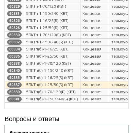
5ПКТп-1-70/120 (КВТ)
Концевая
термоусаж
60329
5ПКТп-1-150/240 (КВТ)
Концевая
термоусаж
60331
5ПКТп-1-16/25(Б) (КВТ)
Концевая
термоусаж
60326
5ПКТп-1-25/50(Б) (КВТ)
Концевая
термоусаж
60328
5ПКТп-1-70/120(Б) (КВТ)
Концевая
термоусаж
60330
5ПКТп-1-150/240(Б) (КВТ)
Концевая
термоусаж
60332
5ПКТп(б)-1-16/25 (КВТ)
Концевая
термоусаж
60334
5ПКТп(б)-1-25/50 (КВТ)
Концевая
термоусаж
60336
5ПКТп(б)-1-70/120 (КВТ)
Концевая
термоусаж
60338
5ПКТп(б)-1-150/240 (КВТ)
Концевая
термоусаж
60340
5ПКТп(б)-1-16/25(Б) (КВТ)
Концевая
термоусаж
60335
5ПКТп(б)-1-25/50(Б) (КВТ)
Концевая
термоусаж
60337
5ПКТп(б)-1-70/120(Б) (КВТ)
Концевая
термоусаж
60339
5ПКТп(б)-1-150/240(Б) (КВТ)
Концевая
термоусаж
60341
Вопросы и ответы
Явление трекинга