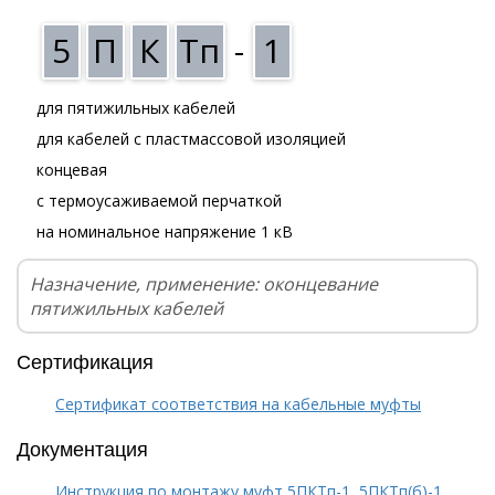
5
П
К
Тп
-
1
для пятижильных кабелей
для кабелей с пластмассовой изоляцией
концевая
с термоусаживаемой перчаткой
на номинальное напряжение 1 кВ
Назначение, применение: оконцевание
пятижильных кабелей
Сертификация
Сертификат соответствия на кабельные муфты
Документация
Инструкция по монтажу муфт 5ПКТп-1, 5ПКТп(б)-1,