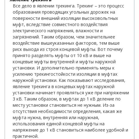
Все дело в явлении трекинга. Трекинг – это процесс
образования проводящих угольных дорожек на
поверхности внешний изоляции высоковольтных
муфт, вследствие совместного воздействия
электрического напряжения, влажности и
загрязнений. Таким образом, чем значительнее
воздействие вышеуказанных факторов, тем выше
риск выхода из строя концевой муфты. Вот почему
принято разделять муфты от 10 кВ и выше на
концевые муфты внутренней и муфты наружной
установки. И дополнительно применять меры к
усилению трекингостойкости изоляции в муфтах
наружной установки. Как показывают исследования,
явление трекинга в концевых муфтах наружной
установки начинает проявляться уже при напряжении
3 кВ. Таким образом, в муфтах до 1 кВ деление по
месту установки становиться не нужным. Из-за
отсутствия необходимости определения, какая же
муфта нужна, внутренняя или наружная,
использования единой концевой муфты на
напряжение до 1 кВ становиться наиболее удобной и
практичной.