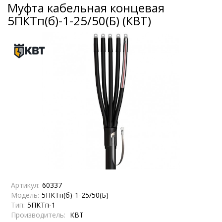
Муфта кабельная концевая
5ПКТп(б)-1-25/50(Б) (КВТ)
Артикул:
60337
Модель:
5ПКТп(б)-1-25/50(Б)
Тип:
5ПКТп-1
Производитель:
КВТ