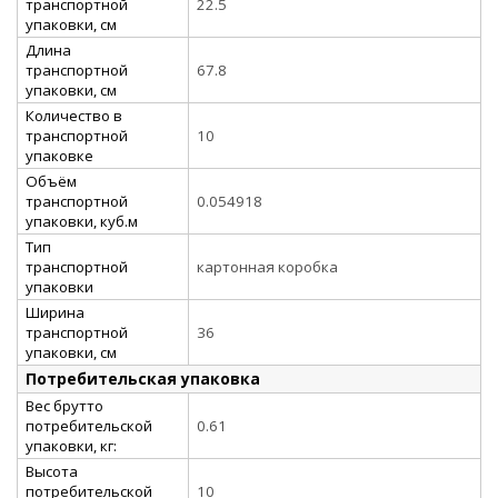
транспортной
22.5
упаковки, см
Длина
транспортной
67.8
упаковки, см
Количество в
транспортной
10
упаковке
Объём
транспортной
0.054918
упаковки, куб.м
Тип
транспортной
картонная коробка
упаковки
Ширина
транспортной
36
упаковки, см
Потребительская упаковка
Вес брутто
потребительской
0.61
упаковки, кг:
Высота
потребительской
10