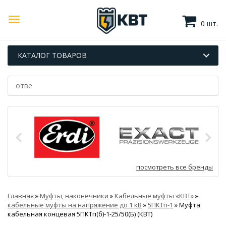
0 шт.
КАТАЛОГ ТОВАРОВ
посмотреть все бренды
Главная
»
Муфты, наконечники
»
Кабельные муфты «КВТ»
»
кабельные муфты на напряжение до 1 кВ
»
5ПКТп-1
»
Муфта
кабельная концевая 5ПКТп(б)-1-25/50(Б) (КВТ)