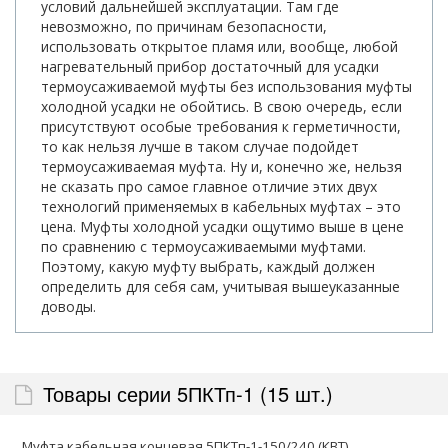
условий дальнейшей эксплуатации. Там где
невозможно, по причинам безопасности,
использовать открытое пламя или, вообще, любой
нагревательный прибор достаточный для усадки
термоусаживаемой муфты без использования муфты
холодной усадки не обойтись. В свою очередь, если
присутствуют особые требования к герметичности,
то как нельзя лучше в таком случае подойдет
термоусаживаемая муфта. Ну и, конечно же, нельзя
не сказать про самое главное отличие этих двух
технологий применяемых в кабельных муфтах – это
цена. Муфты холодной усадки ощутимо выше в цене
по сравнению с термоусаживаемыми муфтами.
Поэтому, какую муфту выбрать, каждый должен
определить для себя сам, учитывая вышеуказанные
доводы.
Товары серии 5ПКТп-1 (15 шт.)
Муфта кабельная концевая 5ПКТп-1-150/240 (КВТ)