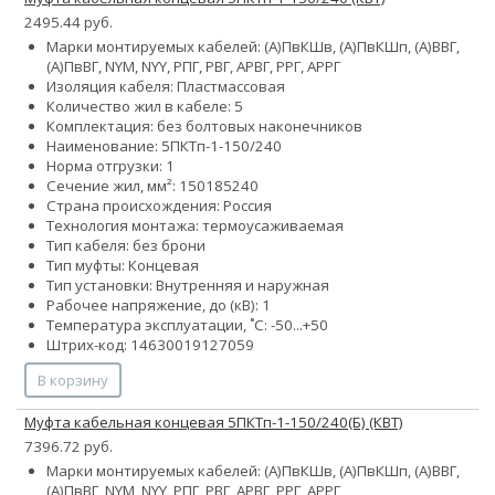
2495.44 руб.
Марки монтируемых кабелей: (А)ПвКШв, (А)ПвКШп, (А)ВВГ,
(А)ПвВГ, NYM, NYY, РПГ, РВГ, АРВГ, РРГ, АРРГ
Изоляция кабеля: Пластмассовая
Количество жил в кабеле: 5
Комплектация: без болтовых наконечников
Наименование: 5ПКТп-1-150/240
Норма отгрузки: 1
Сечение жил, мм²:
150
185
240
Страна происхождения: Россия
Технология монтажа: термоусаживаемая
Тип кабеля: без брони
Тип муфты: Концевая
Тип установки: Внутренняя и наружная
Рабочее напряжение, до (кВ): 1
Температура эксплуатации, ˚С: -50...+50
Штрих-код: 14630019127059
В корзину
Муфта кабельная концевая 5ПКТп-1-150/240(Б) (КВТ)
7396.72 руб.
Марки монтируемых кабелей: (А)ПвКШв, (А)ПвКШп, (А)ВВГ,
(А)ПвВГ, NYM, NYY, РПГ, РВГ, АРВГ, РРГ, АРРГ