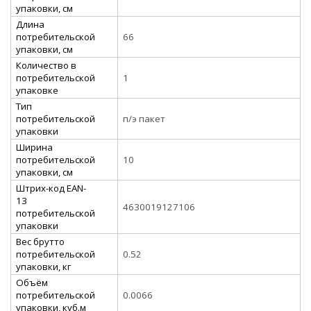
упаковки, см
Длина
потребительской
66
упаковки, см
Количество в
потребительской
1
упаковке
Тип
потребительской
п/э пакет
упаковки
Ширина
потребительской
10
упаковки, см
Штрих-код EAN-
13
4630019127106
потребительской
упаковки
Вес брутто
потребительской
0.52
упаковки, кг
Объём
потребительской
0.0066
упаковки, куб.м