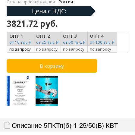
Страна происхождения:
Россия
Цена с НДС:
3821.72 руб.
ОПТ 1
ОПТ 2
ОПТ 3
ОПТ 4
от 10 тыс. ₽
от 25 тыс. ₽
от 50 тыс. ₽
от 100 тыс. ₽
по запросу
по запросу
по запросу
по запросу
Описание 5ПКТп(б)-1-25/50(Б) КВТ