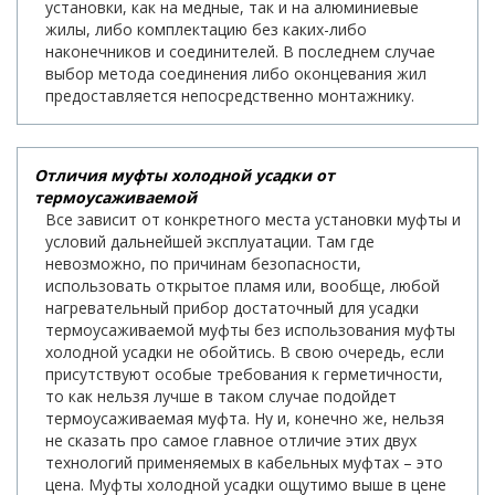
установки, как на медные, так и на алюминиевые
жилы, либо комплектацию без каких-либо
наконечников и соединителей. В последнем случае
выбор метода соединения либо оконцевания жил
предоставляется непосредственно монтажнику.
Отличия муфты холодной усадки от
термоусаживаемой
Все зависит от конкретного места установки муфты и
условий дальнейшей эксплуатации. Там где
невозможно, по причинам безопасности,
использовать открытое пламя или, вообще, любой
нагревательный прибор достаточный для усадки
термоусаживаемой муфты без использования муфты
холодной усадки не обойтись. В свою очередь, если
присутствуют особые требования к герметичности,
то как нельзя лучше в таком случае подойдет
термоусаживаемая муфта. Ну и, конечно же, нельзя
не сказать про самое главное отличие этих двух
технологий применяемых в кабельных муфтах – это
цена. Муфты холодной усадки ощутимо выше в цене