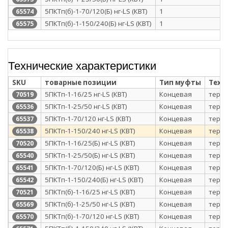
5ПКТп(б)-1-70/120(Б) нг-LS (КВТ)
1
65574
5ПКТп(б)-1-150/240(Б) нг-LS (КВТ)
1
65575
Технические характеристики
SKU
товарные позиции
Тип муфты
Техн
5ПКТп-1-16/25 нг-LS (КВТ)
Концевая
терм
70519
5ПКТп-1-25/50 нг-LS (КВТ)
Концевая
терм
65536
5ПКТп-1-70/120 нг-LS (КВТ)
Концевая
терм
65537
5ПКТп-1-150/240 нг-LS (КВТ)
Концевая
терм
65538
5ПКТп-1-16/25(Б) нг-LS (КВТ)
Концевая
терм
70520
5ПКТп-1-25/50(Б) нг-LS (КВТ)
Концевая
терм
65540
5ПКТп-1-70/120(Б) нг-LS (КВТ)
Концевая
терм
65541
5ПКТп-1-150/240(Б) нг-LS (КВТ)
Концевая
терм
65542
5ПКТп(б)-1-16/25 нг-LS (КВТ)
Концевая
терм
70521
5ПКТп(б)-1-25/50 нг-LS (КВТ)
Концевая
терм
65569
5ПКТп(б)-1-70/120 нг-LS (КВТ)
Концевая
терм
65570