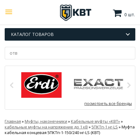
0 шт.
КАТАЛОГ ТОВАРОВ
посмотреть все бренды
Главная
»
Муфты, наконечники
»
Кабельные муфты «КВТ»
»
кабельные муфты на напряжение до 1 кВ
»
5ПКТп-1 нг-LS
»
Муфта
кабельная концевая 5ПКТп-1-150/240 нг-LS (КВТ)