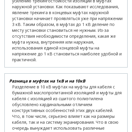
усилению трекингостойкости изоляции в муфтах
наружной установки. Как показывают исследования,
явление трекинга в концевых муфтах наружной
установки начинает проявляться уже при напряжении
3 кВ. Таким образом, в муфтах до 1 кВ деление по
месту установки становиться не нужным. Из-за
отсутствия необходимости определения, какая же
муфта нужна, внутренняя или наружная,
использования единой концевой муфты на
напряжение до 1 кВ становиться наиболее удобной и
практичной.
Разница в муфтах на 1кВ и на 10кВ
Разделение в 10 кВ муфтах на муфты для кабеля с
бумажной маслопропитанной изоляцией и муфты для
кабеля с изоляцией из сшитого полиэтилена
обусловлено кардинальными отличием
конструктивных особенностей этих двух кабелей.
Что, в том числе, серьезно влияет как на размеры
кабеля, так и на систему экранирования. Что в свою
очередь вынуждает использовать различные