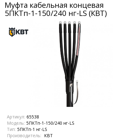
Муфта кабельная концевая
5ПКТп-1-150/240 нг-LS (КВТ)
Артикул:
65538
Модель:
5ПКТп-1-150/240 нг-LS
Тип:
5ПКТп-1 нг-LS
Производитель:
КВТ