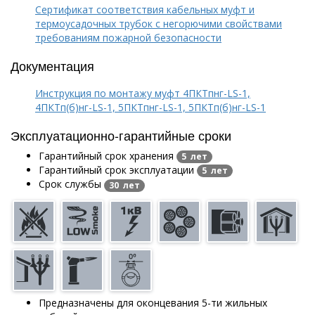
Сертификат соответствия кабельных муфт и
термоусадочных трубок с негорючими свойствами
требованиям пожарной безопасности
Документация
Инструкция по монтажу муфт 4ПКТпнг-LS-1,
4ПКТп(б)нг-LS-1, 5ПКТпнг-LS-1, 5ПКТп(б)нг-LS-1
Эксплуатационно-гарантийные сроки
Гарантийный срок хранения
5 лет
Гарантийный срок эксплуатации
5 лет
Срок службы
30 лет
Предназначены для оконцевания 5-ти жильных