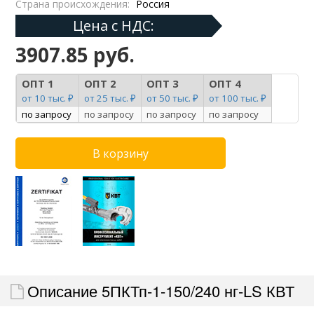
Страна происхождения:
Россия
Цена с НДС:
3907.85 руб.
ОПТ 1
ОПТ 2
ОПТ 3
ОПТ 4
от 10 тыс. ₽
от 25 тыс. ₽
от 50 тыс. ₽
от 100 тыс. ₽
по запросу
по запросу
по запросу
по запросу
Описание 5ПКТп-1-150/240 нг-LS КВТ