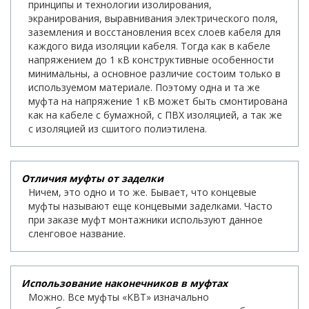
принципы и технологии изолирования,
экранирования, выравнивания электрического поля,
заземления и восстановления всех слоев кабеля для
каждого вида изоляции кабеля. Тогда как в кабеле
напряжением до 1 кВ конструктивные особенности
минимальны, а основное различие состоим только в
используемом материале. Поэтому одна и та же
муфта на напряжение 1 кВ может быть смонтирована
как на кабеле с бумажной, с ПВХ изоляцией, а так же
с изоляцией из сшитого полиэтилена.
Отличия муфты от заделки
Ничем, это одно и то же. Бывает, что концевые
муфты называют еще концевыми заделками. Часто
при заказе муфт монтажники используют данное
сленговое название.
Использование наконечников в муфтах
Можно. Все муфты «КВТ» изначально