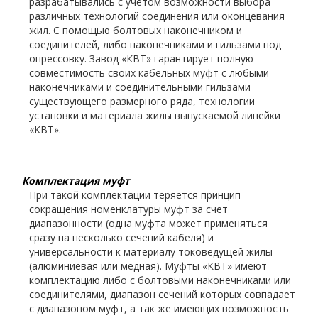
разрабатывались с учетом возможности выбора
различных технологий соединения или оконцевания
жил. С помощью болтовых наконечником и
соединителей, либо наконечниками и гильзами под
опрессовку. Завод «КВТ» гарантирует полную
совместимость своих кабельных муфт с любыми
наконечниками и соединительными гильзами
существующего размерного ряда, технологии
установки и материала жилы выпускаемой линейки
«КВТ».
Комплектация муфт
При такой комплектации теряется принцип
сокращения номенклатуры муфт за счет
диапазонности (одна муфта может применяться
сразу на несколько сечений кабеля) и
универсальности к материалу токоведущей жилы
(алюминиевая или медная). Муфты «КВТ» имеют
комплектацию либо с болтовыми наконечниками или
соединителями, диапазон сечений которых совпадает
с диапазоном муфт, а так же имеющих возможность