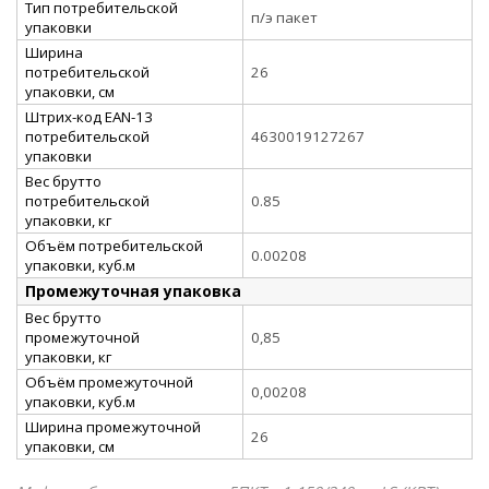
Тип потребительской
п/э пакет
упаковки
Ширина
потребительской
26
упаковки, см
Штрих-код EAN-13
потребительской
4630019127267
упаковки
Вес брутто
потребительской
0.85
упаковки, кг
Объём потребительской
0.00208
упаковки, куб.м
Промежуточная упаковка
Вес брутто
промежуточной
0,85
упаковки, кг
Объём промежуточной
0,00208
упаковки, куб.м
Ширина промежуточной
26
упаковки, см