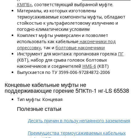
КМПБ»
, соответствующий выбранной муфте.
Материалы, из которых изготовлены
термоусаживаемые компоненты муфты, обладают
стойкостью к ультрафиолетовому излучению и
погодно-климатическим условиям
Комплект муфты универсален и позволяет
использовать как кабельные
наконечники под
опрессовку
, так и
болтовые наконечники
Инструмент для монтажа: пропановая горелка
ПГ
(КВТ), набор для срыва головок болтовых
наконечников и соединителей
НМБ-6
(КВТ)
Выпускается по ТУ 3599-006-97284872-2006
Концевые кабельные муфты не
поддерживающие горение 5ПКТп-1 нг-LS 65538
Тип муфты: Концевая
Полезные статьи
Десять причин в пользу непаянного заземления
Преимущества термоусаживаемых кабельных