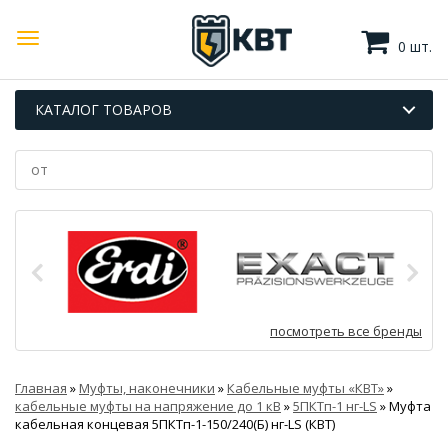
0 шт.
КАТАЛОГ ТОВАРОВ
посмотреть все бренды
Главная
»
Муфты, наконечники
»
Кабельные муфты «КВТ»
»
кабельные муфты на напряжение до 1 кВ
»
5ПКТп-1 нг-LS
»
Муфта
кабельная концевая 5ПКТп-1-150/240(Б) нг-LS (КВТ)