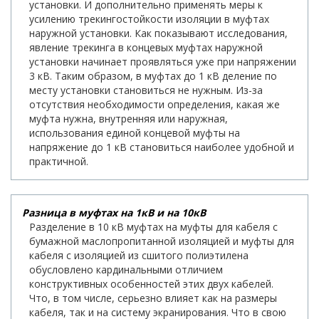
установки. И дополнительно применять меры к
усилению трекингостойкости изоляции в муфтах
наружной установки. Как показывают исследования,
явление трекинга в концевых муфтах наружной
установки начинает проявляться уже при напряжении
3 кВ. Таким образом, в муфтах до 1 кВ деление по
месту установки становиться не нужным. Из-за
отсутствия необходимости определения, какая же
муфта нужна, внутренняя или наружная,
использования единой концевой муфты на
напряжение до 1 кВ становиться наиболее удобной и
практичной.
Разница в муфтах на 1кВ и на 10кВ
Разделение в 10 кВ муфтах на муфты для кабеля с
бумажной маслопропитанной изоляцией и муфты для
кабеля с изоляцией из сшитого полиэтилена
обусловлено кардинальными отличием
конструктивных особенностей этих двух кабелей.
Что, в том числе, серьезно влияет как на размеры
кабеля, так и на систему экранирования. Что в свою