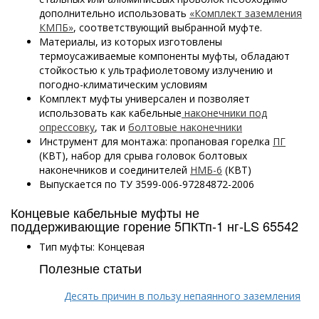
дополнительно использовать
«Комплект заземления
КМПБ»
, соответствующий выбранной муфте.
Материалы, из которых изготовлены
термоусаживаемые компоненты муфты, обладают
стойкостью к ультрафиолетовому излучению и
погодно-климатическим условиям
Комплект муфты универсален и позволяет
использовать как кабельные
наконечники под
опрессовку
, так и
болтовые наконечники
Инструмент для монтажа: пропановая горелка
ПГ
(КВТ), набор для срыва головок болтовых
наконечников и соединителей
НМБ-6
(КВТ)
Выпускается по ТУ 3599-006-97284872-2006
Концевые кабельные муфты не
поддерживающие горение 5ПКТп-1 нг-LS 65542
Тип муфты: Концевая
Полезные статьи
Десять причин в пользу непаянного заземления