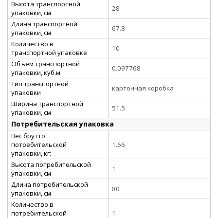
Высота транспортной
28
упаковки, см
Длина транспортной
67.8
упаковки, см
Количество в
10
транспортной упаковке
Объём транспортной
0.097768
упаковки, куб.м
Тип транспортной
картонная коробка
упаковки
Ширина транспортной
51.5
упаковки, см
Потребительская упаковка
Вес брутто
потребительской
1.66
упаковки, кг:
Высота потребительской
1
упаковки, см
Длина потребительской
80
упаковки, см
Количество в
потребительской
1