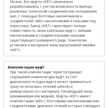
Можно. Все муфты «КВТ» изначально
разрабатывались с учетом возможности выбора
различных технологий соединения или оконцевания
жил. С помощью болтовых наконечником и
соединителей, либо наконечниками и гильзами под
опрессовку. Завод «КВТ» гарантирует полную
совместимость своих кабельных муфт с любыми
наконечниками и соединительными гильзами
существующего размерного ряда, технологии
установки и материала жилы выпускаемой линейки
«КВТ».
Комплектация муфт
При такой комплектации теряется принцип
сокращения номенклатуры муфт за счет
диапазонности (одна муфта может применяться
сразу на несколько сечений кабеля) и
универсальности к материалу токоведущей жилы
(алюминиевая или медная). Муфты «КВТ» имеют
комплектацию либо с болтовыми наконечниками или
соединителями, диапазон сечений которых совпадает