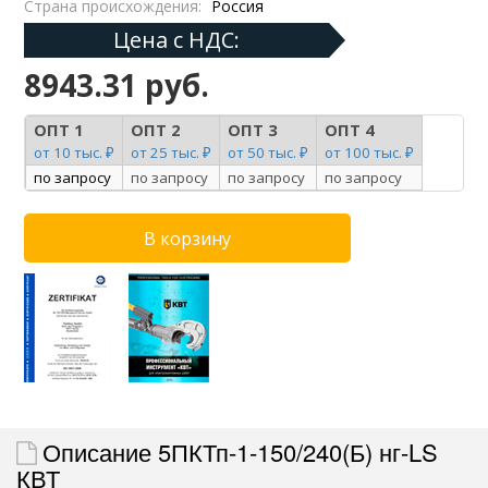
Страна происхождения:
Россия
Цена с НДС:
8943.31 руб.
ОПТ 1
ОПТ 2
ОПТ 3
ОПТ 4
от 10 тыс. ₽
от 25 тыс. ₽
от 50 тыс. ₽
от 100 тыс. ₽
по запросу
по запросу
по запросу
по запросу
Описание 5ПКТп-1-150/240(Б) нг-LS
КВТ