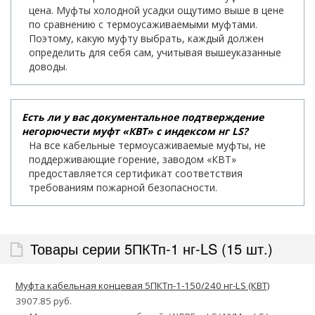
цена. Муфты холодной усадки ощутимо выше в цене
по сравнению с термоусаживаемыми муфтами.
Поэтому, какую муфту выбрать, каждый должен
определить для себя сам, учитывая вышеуказанные
доводы.
Есть ли у вас документальное подтверждение
негорючести муфт «КВТ» с индексом нг LS?
На все кабельные термоусаживаемые муфты, не
поддерживающие горение, заводом «КВТ»
предоставляется сертификат соответствия
требованиям пожарной безопасности.
Товары серии 5ПКТп-1 нг-LS (15 шт.)
Муфта кабельная концевая 5ПКТп-1-150/240 нг-LS (КВТ)
3907.85 руб.