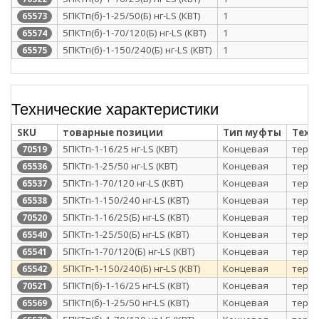
5ПКТп(б)-1-25/50(Б) нг-LS (КВТ)
1
65573
5ПКТп(б)-1-70/120(Б) нг-LS (КВТ)
1
65574
5ПКТп(б)-1-150/240(Б) нг-LS (КВТ)
1
65575
Технические характеристики
SKU
товарные позиции
Тип муфты
Техн
5ПКТп-1-16/25 нг-LS (КВТ)
Концевая
терм
70519
5ПКТп-1-25/50 нг-LS (КВТ)
Концевая
терм
65536
5ПКТп-1-70/120 нг-LS (КВТ)
Концевая
терм
65537
5ПКТп-1-150/240 нг-LS (КВТ)
Концевая
терм
65538
5ПКТп-1-16/25(Б) нг-LS (КВТ)
Концевая
терм
70520
5ПКТп-1-25/50(Б) нг-LS (КВТ)
Концевая
терм
65540
5ПКТп-1-70/120(Б) нг-LS (КВТ)
Концевая
терм
65541
5ПКТп-1-150/240(Б) нг-LS (КВТ)
Концевая
терм
65542
5ПКТп(б)-1-16/25 нг-LS (КВТ)
Концевая
терм
70521
5ПКТп(б)-1-25/50 нг-LS (КВТ)
Концевая
терм
65569