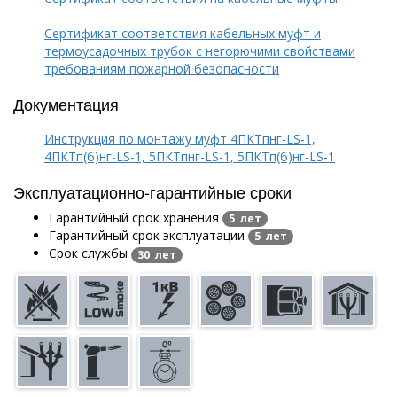
Сертификат соответствия кабельных муфт и
термоусадочных трубок с негорючими свойствами
требованиям пожарной безопасности
Документация
Инструкция по монтажу муфт 4ПКТпнг-LS-1,
4ПКТп(б)нг-LS-1, 5ПКТпнг-LS-1, 5ПКТп(б)нг-LS-1
Эксплуатационно-гарантийные сроки
Гарантийный срок хранения
5 лет
Гарантийный срок эксплуатации
5 лет
Срок службы
30 лет