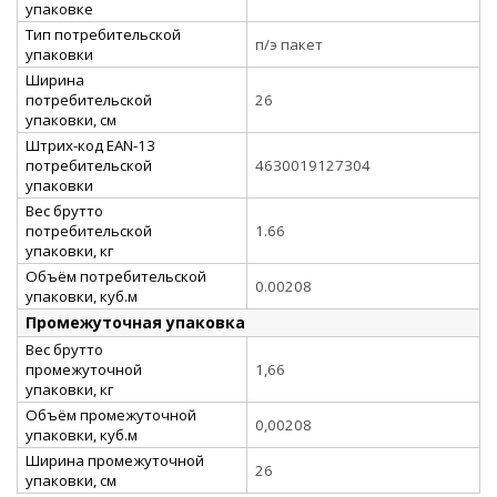
упаковке
Тип потребительской
п/э пакет
упаковки
Ширина
потребительской
26
упаковки, см
Штрих-код EAN-13
потребительской
4630019127304
упаковки
Вес брутто
потребительской
1.66
упаковки, кг
Объём потребительской
0.00208
упаковки, куб.м
Промежуточная упаковка
Вес брутто
промежуточной
1,66
упаковки, кг
Объём промежуточной
0,00208
упаковки, куб.м
Ширина промежуточной
26
упаковки, см