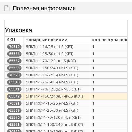
Полезная информация
Упаковка
SKU
товарные позиции
кол-во в упаковке
5ПКТп-1-16/25 нг-LS (КВТ)
1
70519
5ПКТп-1-25/50 нг-LS (КВТ)
1
65536
5ПКТп-1-70/120 нг-LS (КВТ)
1
65537
5ПКТп-1-150/240 нг-LS (КВТ)
1
65538
5ПКТп-1-16/25(Б) нг-LS (КВТ)
1
70520
5ПКТп-1-25/50(Б) нг-LS (КВТ)
1
65540
5ПКТп-1-70/120(Б) нг-LS (КВТ)
1
65541
5ПКТп-1-150/240(Б) нг-LS (КВТ)
1
65542
5ПКТп(б)-1-16/25 нг-LS (КВТ)
1
70521
5ПКТп(б)-1-25/50 нг-LS (КВТ)
1
65569
5ПКТп(б)-1-70/120 нг-LS (КВТ)
1
65570
5ПКТп(б)-1-150/240 нг-LS (КВТ)
1
65571
5ПКТп(б)-1-16/25(Б) нг-LS (КВТ)
1
70522