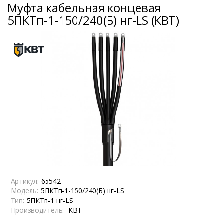
Муфта кабельная концевая
5ПКТп-1-150/240(Б) нг-LS (КВТ)
Артикул:
65542
Модель:
5ПКТп-1-150/240(Б) нг-LS
Тип:
5ПКТп-1 нг-LS
Производитель:
КВТ