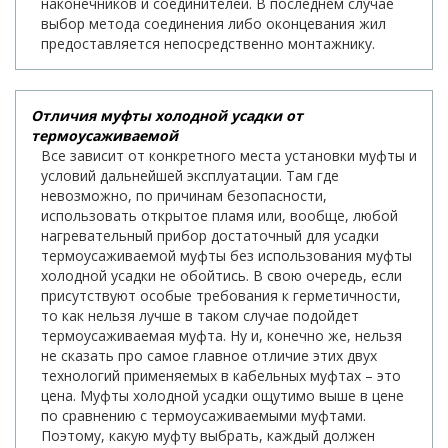
наконечников и соединителей. В последнем случае
выбор метода соединения либо оконцевания жил
предоставляется непосредственно монтажнику.
Отличия муфты холодной усадки от
термоусаживаемой
Все зависит от конкретного места установки муфты и
условий дальнейшей эксплуатации. Там где
невозможно, по причинам безопасности,
использовать открытое пламя или, вообще, любой
нагревательный прибор достаточный для усадки
термоусаживаемой муфты без использования муфты
холодной усадки не обойтись. В свою очередь, если
присутствуют особые требования к герметичности,
то как нельзя лучше в таком случае подойдет
термоусаживаемая муфта. Ну и, конечно же, нельзя
не сказать про самое главное отличие этих двух
технологий применяемых в кабельных муфтах – это
цена. Муфты холодной усадки ощутимо выше в цене
по сравнению с термоусаживаемыми муфтами.
Поэтому, какую муфту выбрать, каждый должен