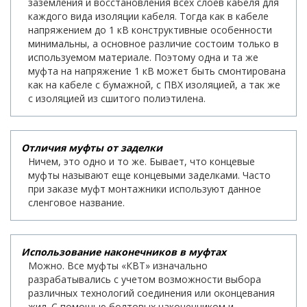
заземления и восстановления всех слоев кабеля для
каждого вида изоляции кабеля. Тогда как в кабеле
напряжением до 1 кВ конструктивные особенности
минимальны, а основное различие состоим только в
используемом материале. Поэтому одна и та же
муфта на напряжение 1 кВ может быть смонтирована
как на кабеле с бумажной, с ПВХ изоляцией, а так же
с изоляцией из сшитого полиэтилена.
Отличия муфты от заделки
Ничем, это одно и то же. Бывает, что концевые
муфты называют еще концевыми заделками. Часто
при заказе муфт монтажники используют данное
сленговое название.
Использование наконечников в муфтах
Можно. Все муфты «КВТ» изначально
разрабатывались с учетом возможности выбора
различных технологий соединения или оконцевания
жил. С помощью болтовых наконечником и