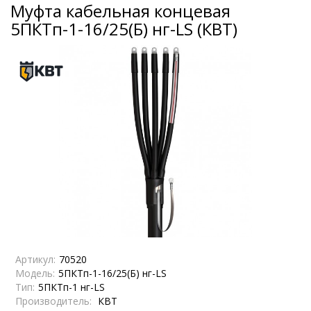
Муфта кабельная концевая
5ПКТп-1-16/25(Б) нг-LS (КВТ)
Артикул:
70520
Модель:
5ПКТп-1-16/25(Б) нг-LS
Тип:
5ПКТп-1 нг-LS
Производитель:
КВТ