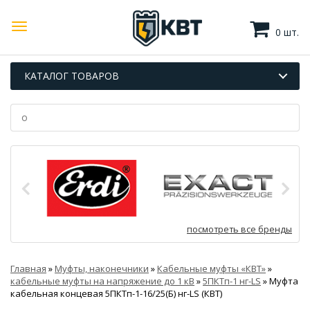
0 шт.
КАТАЛОГ ТОВАРОВ
посмотреть все бренды
Главная
»
Муфты, наконечники
»
Кабельные муфты «КВТ»
»
кабельные муфты на напряжение до 1 кВ
»
5ПКТп-1 нг-LS
»
Муфта
кабельная концевая 5ПКТп-1-16/25(Б) нг-LS (КВТ)