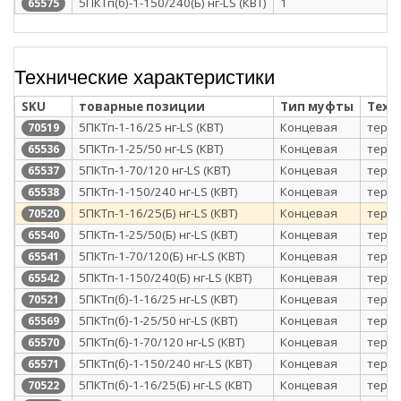
5ПКТп(б)-1-150/240(Б) нг-LS (КВТ)
1
65575
Технические характеристики
SKU
товарные позиции
Тип муфты
Техн
5ПКТп-1-16/25 нг-LS (КВТ)
Концевая
терм
70519
5ПКТп-1-25/50 нг-LS (КВТ)
Концевая
терм
65536
5ПКТп-1-70/120 нг-LS (КВТ)
Концевая
терм
65537
5ПКТп-1-150/240 нг-LS (КВТ)
Концевая
терм
65538
5ПКТп-1-16/25(Б) нг-LS (КВТ)
Концевая
терм
70520
5ПКТп-1-25/50(Б) нг-LS (КВТ)
Концевая
терм
65540
5ПКТп-1-70/120(Б) нг-LS (КВТ)
Концевая
терм
65541
5ПКТп-1-150/240(Б) нг-LS (КВТ)
Концевая
терм
65542
5ПКТп(б)-1-16/25 нг-LS (КВТ)
Концевая
терм
70521
5ПКТп(б)-1-25/50 нг-LS (КВТ)
Концевая
терм
65569
5ПКТп(б)-1-70/120 нг-LS (КВТ)
Концевая
терм
65570
5ПКТп(б)-1-150/240 нг-LS (КВТ)
Концевая
терм
65571
5ПКТп(б)-1-16/25(Б) нг-LS (КВТ)
Концевая
терм
70522