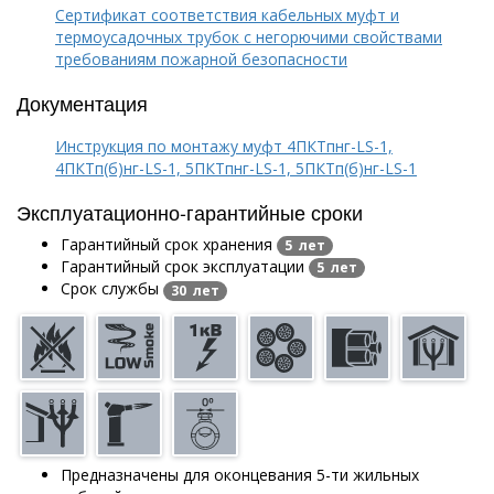
Сертификат соответствия кабельных муфт и
термоусадочных трубок с негорючими свойствами
требованиям пожарной безопасности
Документация
Инструкция по монтажу муфт 4ПКТпнг-LS-1,
4ПКТп(б)нг-LS-1, 5ПКТпнг-LS-1, 5ПКТп(б)нг-LS-1
Эксплуатационно-гарантийные сроки
Гарантийный срок хранения
5 лет
Гарантийный срок эксплуатации
5 лет
Срок службы
30 лет
Предназначены для оконцевания 5-ти жильных