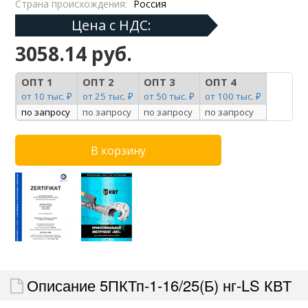
Страна происхождения:
Россия
Цена с НДС:
3058.14 руб.
ОПТ 1
ОПТ 2
ОПТ 3
ОПТ 4
от 10 тыс. ₽
от 25 тыс. ₽
от 50 тыс. ₽
от 100 тыс. ₽
по запросу
по запросу
по запросу
по запросу
Описание 5ПКТп-1-16/25(Б) нг-LS КВТ