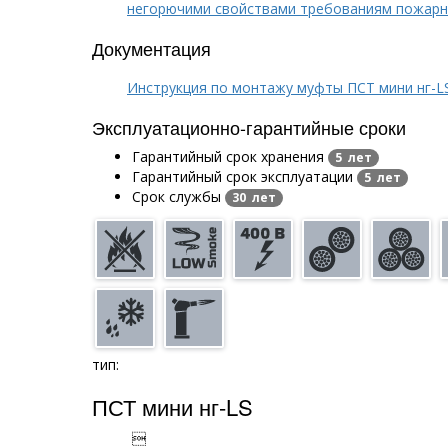
негорючими свойствами требованиям пожарн
Документация
Инструкция по монтажу муфты ПСТ мини нг-L
Эксплуатационно-гарантийные сроки
Гарантийный срок хранения
5 лет
Гарантийный срок эксплуатации
5 лет
Срок службы
30 лет
тип:
ПСТ мини нг-LS
