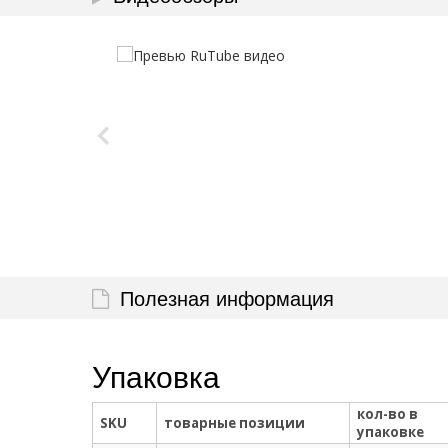
Полезная информация
Упаковка
кол-во в
SKU
товарные позиции
упаковке