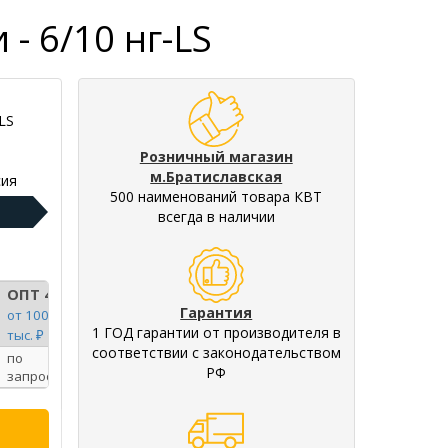
- 6/10 нг-LS
LS
Розничный магазин
м.Братиславская
ия
500 наименований товара КВТ
всегда в наличии
ОПТ 4
Гарантия
от 100
1 ГОД гарантии от производителя в
тыс. ₽
соответствии с законодательством
по
РФ
запросу