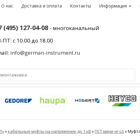
О нас
Доставка и оплата
Контакты
Информация
7 (495) 127-04-08
- многоканальный
-ПТ: с 10.00 до 18.00
ail:
info@german-instrument.ru
Т»
»
кабельные муфты на напряжение до 1 кВ
»
ПСТ мини нг-LS
»
Муфта