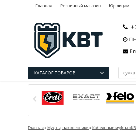
Главная
Розничный магазин
Юр.лицам
+
ПН
Em
КАТАЛОГ ТОВАРОВ
Главная
»
Муфты, наконечники
»
Кабельные муфты «КВ