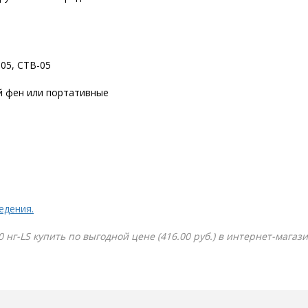
-05, СТВ-05
й фен или портативные
едения.
нг-LS купить по выгодной цене (416.00 руб.) в интернет-магаз