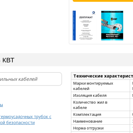
S КВТ
Технические характерис
жильных кабелей
Марки монтируемых
кабелей
Изоляция кабеля
Количество жил в
ты
кабеле
Комплектация
термоусадочных трубок с
Наименование
ой безопасности
Норма отгрузки