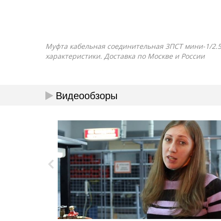
Муфта кабельная соединительная 3ПСТ мини-1/2.5 н
характеристики. Доставка по Москве и России
Видеообзоры