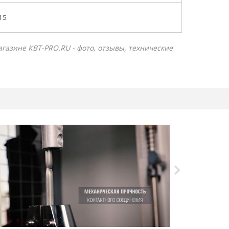
15
агазине КВТ-PRO.RU - фото, отзывы, технические