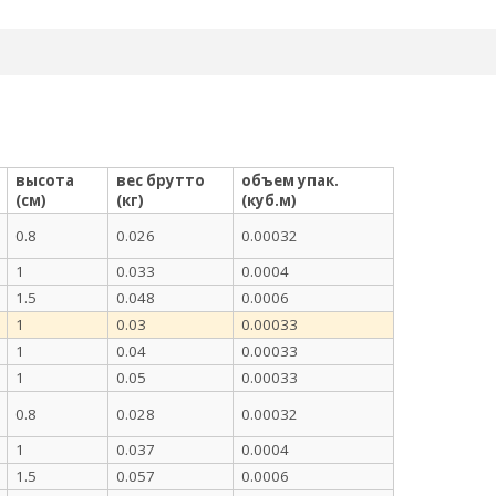
высота
вес брутто
объем упак.
(см)
(кг)
(куб.м)
0.8
0.026
0.00032
1
0.033
0.0004
1.5
0.048
0.0006
1
0.03
0.00033
1
0.04
0.00033
1
0.05
0.00033
0.8
0.028
0.00032
1
0.037
0.0004
1.5
0.057
0.0006