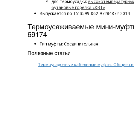
для термоусадки:
высокотемпературны
бутановые горелки «КВТ»
Выпускается по ТУ 3599-062-97284872-2014
Термоусаживаемые мини-муфты
69174
Тип муфты: Соединительная
Полезные статьи
Термоусадочные кабельные муфты. Общие св