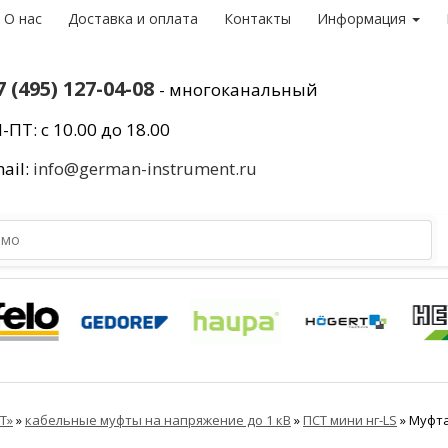
О нас
Доставка и оплата
Контакты
Информация
7 (495) 127-04-08
- многоканальный
-ПТ: с 10.00 до 18.00
ail:
info@german-instrument.ru
Т»
»
кабельные муфты на напряжение до 1 кВ
»
ПСТ мини нг-LS
»
Муфта