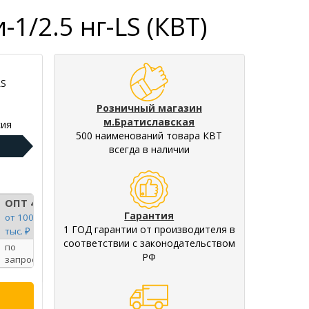
/2.5 нг-LS (КВТ)
LS
Розничный магазин
м.Братиславская
ия
500 наименований товара КВТ
всегда в наличии
ОПТ 4
Гарантия
от 100
1 ГОД гарантии от производителя в
тыс. ₽
соответствии с законодательством
по
РФ
запросу