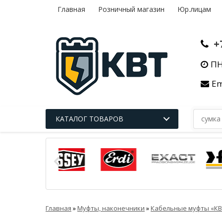
Главная
Розничный магазин
Юр.лицам
+
ПН
Em
КАТАЛОГ ТОВАРОВ
Главная
»
Муфты, наконечники
»
Кабельные муфты «КВ