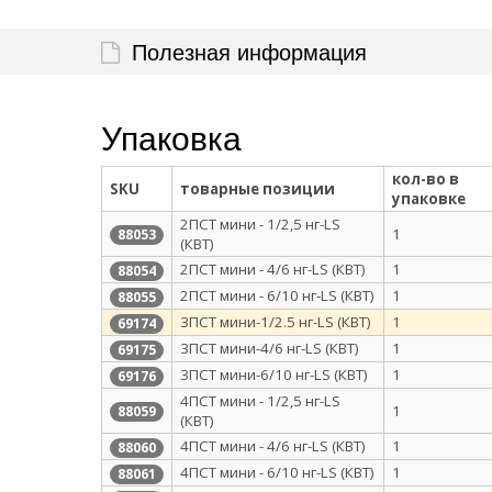
Полезная информация
Упаковка
кол-во в
SKU
товарные позиции
упаковке
2ПСТ мини - 1/2,5 нг-LS
1
88053
(КВТ)
2ПСТ мини - 4/6 нг-LS (КВТ)
1
88054
2ПСТ мини - 6/10 нг-LS (КВТ)
1
88055
3ПСТ мини-1/2.5 нг-LS (КВТ)
1
69174
3ПСТ мини-4/6 нг-LS (КВТ)
1
69175
3ПСТ мини-6/10 нг-LS (КВТ)
1
69176
4ПСТ мини - 1/2,5 нг-LS
1
88059
(КВТ)
4ПСТ мини - 4/6 нг-LS (КВТ)
1
88060
4ПСТ мини - 6/10 нг-LS (КВТ)
1
88061